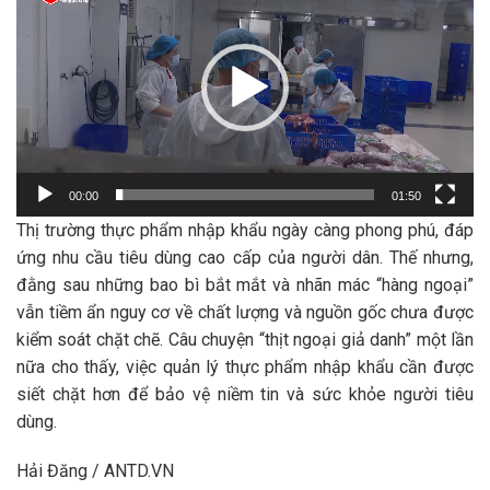
Video
00:00
01:50
Thị trường thực phẩm nhập khẩu ngày càng phong phú, đáp
ứng nhu cầu tiêu dùng cao cấp của người dân. Thế nhưng,
đằng sau những bao bì bắt mắt và nhãn mác “hàng ngoại”
vẫn tiềm ẩn nguy cơ về chất lượng và nguồn gốc chưa được
kiểm soát chặt chẽ. Câu chuyện “thịt ngoại giả danh” một lần
nữa cho thấy, việc quản lý thực phẩm nhập khẩu cần được
siết chặt hơn để bảo vệ niềm tin và sức khỏe người tiêu
dùng.
Hải Đăng / ANTD.VN