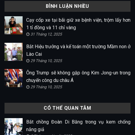
BÌNH LUẬN NHIỀU
Cạy cốp xe tại bãi giữ xe bệnh viện, trộm lấy hơn
1 tỉ đồng và 11 chỉ vàng
31 Tháng 12, 2025
Bắt Hiệu trưởng và kế toán một trường Mầm non ở
Lào Cai
29 Tháng 10, 2025
Ông Trump sẽ không gặp ông Kim Jong-un trong
chuyến công du châu Á
29 Tháng 10, 2025
CÓ THỂ QUAN TÂM
Bắt chồng Đoàn Di Băng trong vụ kem chống
nắng giả