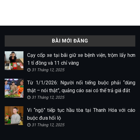
BÀI MỚI ĐĂNG
Cạy cốp xe tại bãi giữ xe bệnh viện, trộm lấy hơn
1 tỉ đồng và 11 chỉ vàng
31 Tháng 12, 2025
Từ 1/1/2026: Người nổi tiếng buộc phải “dùng
thật – nói thật”, quảng cáo sai có thể trả giá đắt
31 Tháng 12, 2025
Vi “ngộ” tiếp tục hầu tòa tại Thanh Hóa với cáo
buộc đưa hối lộ
31 Tháng 12, 2025