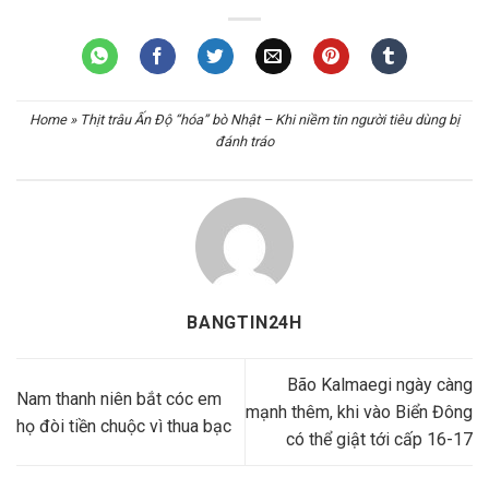
Home
»
Thịt trâu Ấn Độ “hóa” bò Nhật – Khi niềm tin người tiêu dùng bị
đánh tráo
BANGTIN24H
Bão Kalmaegi ngày càng
Nam thanh niên bắt cóc em
mạnh thêm, khi vào Biển Đông
họ đòi tiền chuộc vì thua bạc
có thể giật tới cấp 16-17