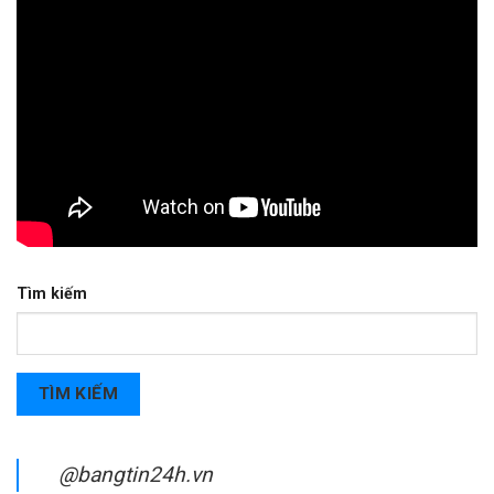
Tìm kiếm
TÌM KIẾM
@bangtin24h.vn