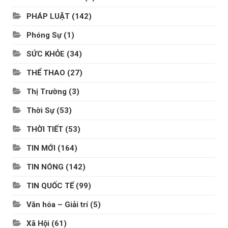
PHÁP LUẬT
(142)
Phóng Sự
(1)
SỨC KHỎE
(34)
THỂ THAO
(27)
Thị Trường
(3)
Thời Sự
(53)
THỜI TIẾT
(53)
TIN MỚI
(164)
TIN NÓNG
(142)
TIN QUỐC TẾ
(99)
Văn hóa – Giải trí
(5)
Xã Hội
(61)