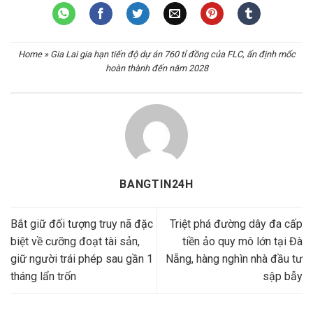
Home
»
Gia Lai gia hạn tiến độ dự án 760 tỉ đồng của FLC, ấn định mốc
hoàn thành đến năm 2028
BANGTIN24H
Bắt giữ đối tượng truy nã đặc
Triệt phá đường dây đa cấp
biệt về cưỡng đoạt tài sản,
tiền ảo quy mô lớn tại Đà
giữ người trái phép sau gần 1
Nẵng, hàng nghìn nhà đầu tư
tháng lẩn trốn
sập bẫy