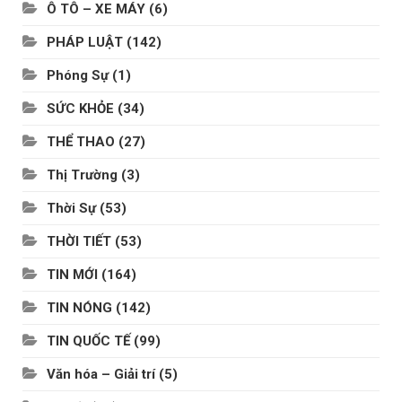
Ô TÔ – XE MÁY
(6)
PHÁP LUẬT
(142)
Phóng Sự
(1)
SỨC KHỎE
(34)
THỂ THAO
(27)
Thị Trường
(3)
Thời Sự
(53)
THỜI TIẾT
(53)
TIN MỚI
(164)
TIN NÓNG
(142)
TIN QUỐC TẾ
(99)
Văn hóa – Giải trí
(5)