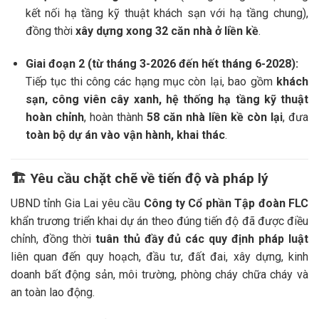
kết nối hạ tầng kỹ thuật khách sạn với hạ tầng chung),
đồng thời
xây dựng xong 32 căn nhà ở liền kề
.
Giai đoạn 2 (từ tháng 3-2026 đến hết tháng 6-2028):
Tiếp tục thi công các hạng mục còn lại, bao gồm
khách
sạn, công viên cây xanh, hệ thống hạ tầng kỹ thuật
hoàn chỉnh
, hoàn thành
58 căn nhà liền kề còn lại
, đưa
toàn bộ dự án vào vận hành, khai thác
.
🏗️
Yêu cầu chặt chẽ về tiến độ và pháp lý
UBND tỉnh Gia Lai yêu cầu
Công ty Cổ phần Tập đoàn FLC
khẩn trương triển khai dự án theo đúng tiến độ đã được điều
chỉnh, đồng thời
tuân thủ đầy đủ các quy định pháp luật
liên quan đến quy hoạch, đầu tư, đất đai, xây dựng, kinh
doanh bất động sản, môi trường, phòng cháy chữa cháy và
an toàn lao động.