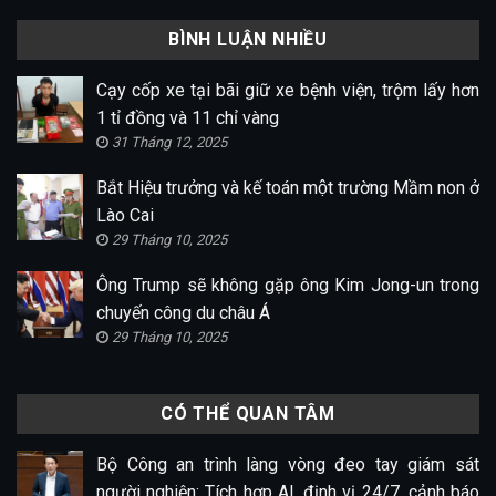
BÌNH LUẬN NHIỀU
Cạy cốp xe tại bãi giữ xe bệnh viện, trộm lấy hơn
1 tỉ đồng và 11 chỉ vàng
31 Tháng 12, 2025
Bắt Hiệu trưởng và kế toán một trường Mầm non ở
Lào Cai
29 Tháng 10, 2025
Ông Trump sẽ không gặp ông Kim Jong-un trong
chuyến công du châu Á
29 Tháng 10, 2025
CÓ THỂ QUAN TÂM
Bộ Công an trình làng vòng đeo tay giám sát
người nghiện: Tích hợp AI, định vị 24/7, cảnh báo