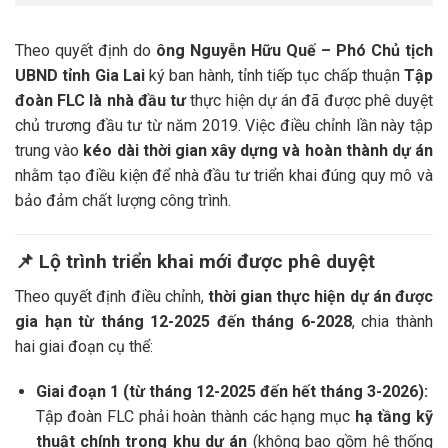
Theo quyết định do
ông Nguyễn Hữu Quế – Phó Chủ tịch
UBND tỉnh Gia Lai
ký ban hành, tỉnh tiếp tục chấp thuận
Tập
đoàn FLC là nhà đầu tư
thực hiện dự án đã được phê duyệt
chủ trương đầu tư từ năm 2019. Việc điều chỉnh lần này tập
trung vào
kéo dài thời gian xây dựng và hoàn thành dự án
nhằm tạo điều kiện để nhà đầu tư triển khai đúng quy mô và
bảo đảm chất lượng công trình.
📌
Lộ trình triển khai mới được phê duyệt
Theo quyết định điều chỉnh,
thời gian thực hiện dự án được
gia hạn từ tháng 12-2025 đến tháng 6-2028
, chia thành
hai giai đoạn cụ thể:
Giai đoạn 1 (từ tháng 12-2025 đến hết tháng 3-2026):
Tập đoàn FLC phải hoàn thành các hạng mục
hạ tầng kỹ
thuật chính trong khu dự án
(không bao gồm hệ thống