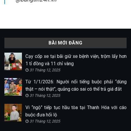
BÀI MỚI ĐĂNG
Cạy cốp xe tại bãi giữ xe bệnh viện, trộm lấy hơn
1 tỉ đồng và 11 chỉ vàng
31 Tháng 12, 2025
Từ 1/1/2026: Người nổi tiếng buộc phải “dùng
thật – nói thật”, quảng cáo sai có thể trả giá đắt
31 Tháng 12, 2025
Vi “ngộ” tiếp tục hầu tòa tại Thanh Hóa với cáo
buộc đưa hối lộ
31 Tháng 12, 2025