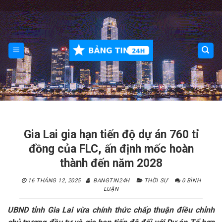
Skip
to
content
Gia Lai gia hạn tiến độ dự án 760 tỉ
đồng của FLC, ấn định mốc hoàn
thành đến năm 2028
16 THÁNG 12, 2025
BANGTIN24H
THỜI SỰ
0 BÌNH
LUẬN
UBND tỉnh Gia Lai vừa chính thức chấp thuận điều chỉnh