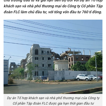
chủ trương đầu tư và gia hạn tiến độ đối với Dự án Tổ hợp
khách sạn và nhà phố thương mại do Công ty Cổ phần Tập
đoàn FLC làm chủ đầu tư, với tổng vốn đầu tư 760 tỉ đồng.
Dự án Tổ hợp khách sạn và nhà phố thương mại của Công ty
Cổ phần Tập đoàn FLC được gia hạn thời gian đầu tư