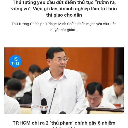
Thủ tướng yêu cầu dứt điểm thủ tục “rườm rà,
vòng vo”: Việc gì dân, doanh nghiệp làm tốt hơn
thì giao cho dân
Thủ tướng Chính phủ Phạm Minh Chính nhấn mạnh yêu cầu kiên
quyết cắt giảm...
15
Th12
TP.HCM chỉ ra 2 ‘thủ phạm’ chính gây ô nhiễm