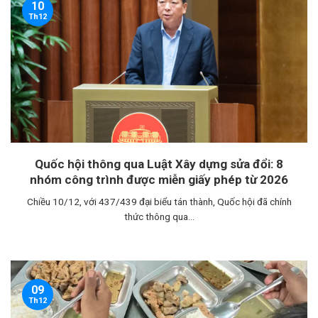
10
Th12
Quốc hội thông qua Luật Xây dựng sửa đổi: 8
nhóm công trình được miễn giấy phép từ 2026
Chiều 10/12, với 437/439 đại biểu tán thành, Quốc hội đã chính
thức thông qua...
09
Th12