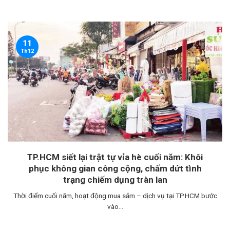
11
Th12
TP.HCM siết lại trật tự vỉa hè cuối năm: Khôi
phục không gian công cộng, chấm dứt tình
trạng chiếm dụng tràn lan
Thời điểm cuối năm, hoạt động mua sắm – dịch vụ tại TP.HCM bước
vào...