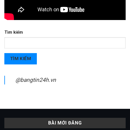
Tìm kiếm
TÌM KIẾM
@bangtin24h.vn
BÀI MỚI ĐĂNG