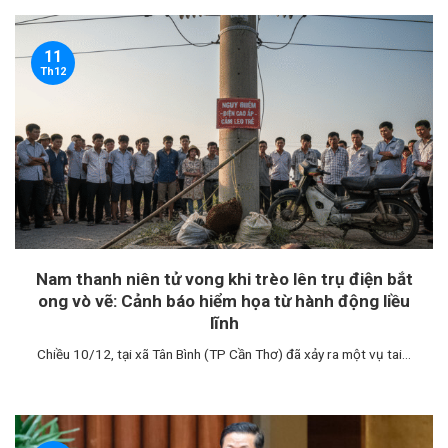
11
Th12
Nam thanh niên tử vong khi trèo lên trụ điện bắt
ong vò vẽ: Cảnh báo hiểm họa từ hành động liều
lĩnh
Chiều 10/12, tại xã Tân Bình (TP Cần Thơ) đã xảy ra một vụ tai...