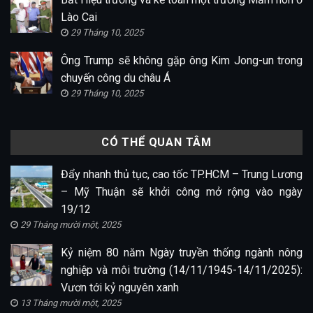
Lào Cai
29 Tháng 10, 2025
Ông Trump sẽ không gặp ông Kim Jong-un trong
chuyến công du châu Á
29 Tháng 10, 2025
CÓ THỂ QUAN TÂM
Đẩy nhanh thủ tục, cao tốc TP.HCM – Trung Lương
– Mỹ Thuận sẽ khởi công mở rộng vào ngày
19/12
29 Tháng mười một, 2025
Kỷ niệm 80 năm Ngày truyền thống ngành nông
nghiệp và môi trường (14/11/1945-14/11/2025):
Vươn tới kỷ nguyên xanh
13 Tháng mười một, 2025