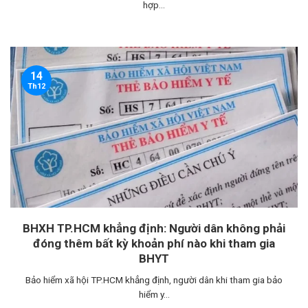
hợp...
14
Th12
BHXH TP.HCM khẳng định: Người dân không phải
đóng thêm bất kỳ khoản phí nào khi tham gia
BHYT
Bảo hiểm xã hội TP.HCM khẳng định, người dân khi tham gia bảo
hiểm y...