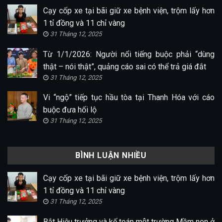
Cạy cốp xe tại bãi giữ xe bệnh viện, trộm lấy hơn
1 tỉ đồng và 11 chỉ vàng
31 Tháng 12, 2025
Từ 1/1/2026: Người nổi tiếng buộc phải “dùng
thật – nói thật”, quảng cáo sai có thể trả giá đắt
31 Tháng 12, 2025
Vi “ngộ” tiếp tục hầu tòa tại Thanh Hóa với cáo
buộc đưa hối lộ
31 Tháng 12, 2025
BÌNH LUẬN NHIỀU
Cạy cốp xe tại bãi giữ xe bệnh viện, trộm lấy hơn
1 tỉ đồng và 11 chỉ vàng
31 Tháng 12, 2025
Bắt Hiệu trưởng và kế toán một trường Mầm non ở