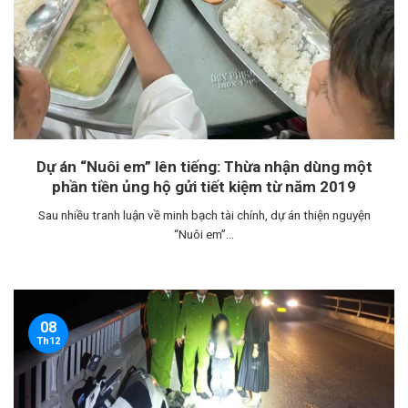
Dự án “Nuôi em” lên tiếng: Thừa nhận dùng một
phần tiền ủng hộ gửi tiết kiệm từ năm 2019
Sau nhiều tranh luận về minh bạch tài chính, dự án thiện nguyện
“Nuôi em”...
08
Th12