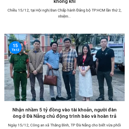
không khí
Chiều 15/12, tại Hội nghị Ban Chấp hành Đảng bộ TP.HCM lần thứ 2,
nhiệm...
15
Th12
Nhận nhầm 5 tỷ đồng vào tài khoản, người đàn
ông ở Đà Nẵng chủ động trình báo và hoàn trả
Ngày 15/12, Công an xã Thăng Bình, TP Đà Nẵng cho biết vừa phối