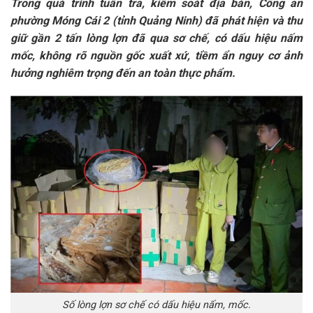
Trong quá trình tuần tra, kiểm soát địa bàn, Công an
phường Móng Cái 2 (tỉnh Quảng Ninh) đã phát hiện và thu
giữ gần 2 tấn lòng lợn đã qua sơ chế, có dấu hiệu nấm
mốc, không rõ nguồn gốc xuất xứ, tiềm ẩn nguy cơ ảnh
hưởng nghiêm trọng đến an toàn thực phẩm.
Số lòng lợn sơ chế có dấu hiệu nấm, mốc.