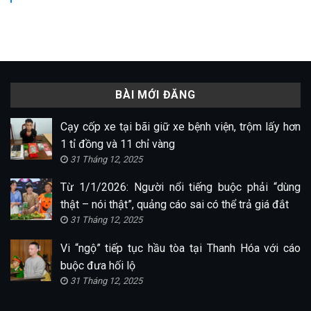
BÀI MỚI ĐĂNG
Cạy cốp xe tại bãi giữ xe bệnh viện, trộm lấy hơn
1 tỉ đồng và 11 chỉ vàng
31 Tháng 12, 2025
Từ 1/1/2026: Người nổi tiếng buộc phải “dùng
thật – nói thật”, quảng cáo sai có thể trả giá đắt
31 Tháng 12, 2025
Vi “ngộ” tiếp tục hầu tòa tại Thanh Hóa với cáo
buộc đưa hối lộ
31 Tháng 12, 2025