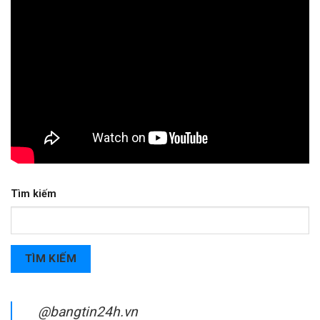
Tìm kiếm
TÌM KIẾM
@bangtin24h.vn