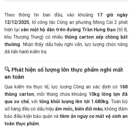
Theo thông tin ban đầu, vào khoảng
17 giờ ngày
12/12/2025
, tổ công tác Công an phường Móng Cái 2 phát
hiện tại
sân một hộ dân trên đường Trần Hưng Đạo
(tổ 8,
khu Thượng Trung) có nhiều
thùng carton xếp chồng bất
thường
. Nhận thấy dấu hiệu nghi vấn, lực lượng chức năng
đã tiến hành kiểm tra.
🔍
Phát hiện số lượng lớn thực phẩm nghi mất
an toàn
Qua kiểm tra thực tế, lực lượng Công an xác định có
168
thùng carton
, mỗi thùng chứa khoảng
10kg lòng lợn đã
qua sơ chế
, với
tổng khối lượng lên tới 1.680kg
. Toàn bộ
số hàng đều có dấu hiệu
ẩm mốc, biến đổi màu
, không đảm
bảo điều kiện bảo quản và
tiềm ẩn nguy cơ mất vệ sinh an
toàn thực phẩm
.