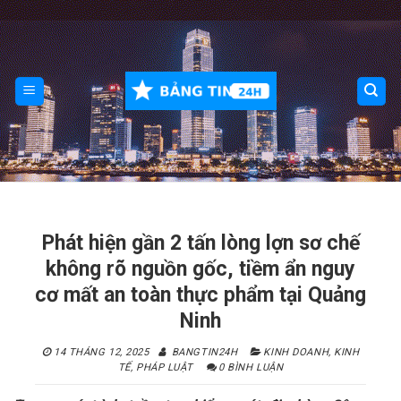
Skip
to
content
Phát hiện gần 2 tấn lòng lợn sơ chế
không rõ nguồn gốc, tiềm ẩn nguy
cơ mất an toàn thực phẩm tại Quảng
Ninh
14 THÁNG 12, 2025
BANGTIN24H
KINH DOANH
,
KINH
TẾ
,
PHÁP LUẬT
0 BÌNH LUẬN