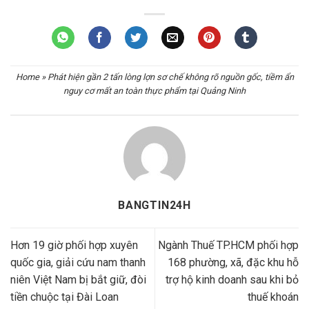
Home
»
Phát hiện gần 2 tấn lòng lợn sơ chế không rõ nguồn gốc, tiềm ẩn
nguy cơ mất an toàn thực phẩm tại Quảng Ninh
BANGTIN24H
Hơn 19 giờ phối hợp xuyên
Ngành Thuế TP.HCM phối hợp
quốc gia, giải cứu nam thanh
168 phường, xã, đặc khu hỗ
niên Việt Nam bị bắt giữ, đòi
trợ hộ kinh doanh sau khi bỏ
tiền chuộc tại Đài Loan
thuế khoán