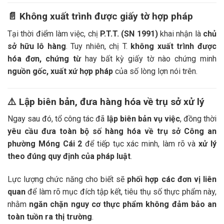
📄
Không xuất trình được giấy tờ hợp pháp
Tại thời điểm làm việc, chị
P.T.T. (SN 1991)
khai nhận là
chủ
sở hữu lô hàng
. Tuy nhiên, chị T.
không xuất trình được
hóa đơn, chứng từ
hay bất kỳ giấy tờ nào chứng minh
nguồn gốc, xuất xứ hợp pháp
của số lòng lợn nói trên.
⚠️
Lập biên bản, đưa hàng hóa về trụ sở xử lý
Ngay sau đó, tổ công tác đã
lập biên bản vụ việc
, đồng thời
yêu cầu đưa toàn bộ số hàng hóa về trụ sở Công an
phường Móng Cái 2
để tiếp tục xác minh, làm rõ và
xử lý
theo đúng quy định của pháp luật
.
Lực lượng chức năng cho biết sẽ
phối hợp các đơn vị liên
quan
để làm rõ mục đích tập kết, tiêu thụ số thực phẩm này,
nhằm
ngăn chặn nguy cơ thực phẩm không đảm bảo an
toàn tuồn ra thị trường
.