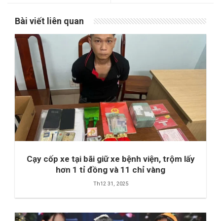
Bài viết liên quan
Cạy cốp xe tại bãi giữ xe bệnh viện, trộm lấy
hơn 1 tỉ đồng và 11 chỉ vàng
Th12 31, 2025