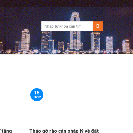
15
Th12
“tầng
Tháo gỡ rào cản pháp lý về đất