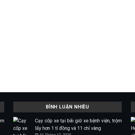
BÌNH LUẬN NHIỀU
ộm
Cạy cốp xe tại bãi giữ xe bệnh viện, trộm
lấy hơn 1 tỉ đồng và 11 chỉ vàng
31 Tháng 12, 2025