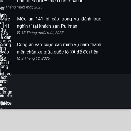
dân thiếu đói – thiếu chỗ ở sau lũ
29 Tháng mười một, 2025
Mức án 141 bị cáo trong vụ đánh bạc
nghìn tỉ tại khách sạn Pullman
15 Tháng mười một, 2025
Công an vào cuộc xác minh vụ nam thanh
niên chặn xe giữa quốc lộ 7A để đòi tiền
8 Tháng 12, 2025