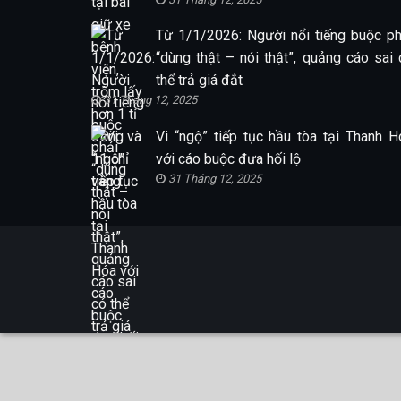
Từ 1/1/2026: Người nổi tiếng buộc ph
“dùng thật – nói thật”, quảng cáo sai 
thể trả giá đắt
31 Tháng 12, 2025
Vi “ngộ” tiếp tục hầu tòa tại Thanh H
với cáo buộc đưa hối lộ
31 Tháng 12, 2025