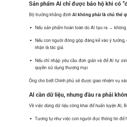
Sản phẩm AI chỉ được bảo hộ khi có “
Bộ trưởng khẳng định
AI không phải là chủ thể q
Nếu sản phẩm hoàn toàn do AI tạo ra → không
Nếu con người đóng góp đáng kể vào ý tưởng, c
nhận là tác giả.
Nếu chỉ nhập yêu cầu đơn giản và để AI tự si
quyền sử dụng thương mại.
Ông cho biết Chính phủ sẽ được giao nhiệm vụ xác 
AI cần dữ liệu, nhưng đầu ra phải kh
Về việc dùng dữ liệu công khai để huấn luyện AI, 
Tương tự như việc con người đọc thông tin để h