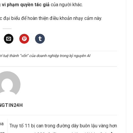
 vi phạm quyền tác giả
của người khác.
ác đại biểu để hoàn thiện điều khoản nhạy cảm này.
 trí tuệ thành “vốn” của doanh nghiệp trong kỷ nguyên AI
NGTIN24H
òa
Truy tố 11 bị can trong đường dây buôn lậu vàng hơn