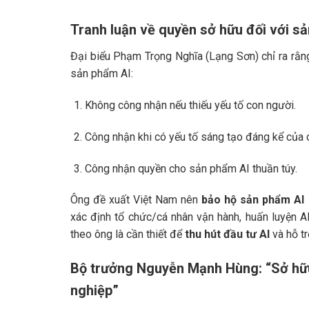
Tranh luận về quyền sở hữu đối với sả
Đại biểu Phạm Trọng Nghĩa (Lạng Sơn) chỉ ra rằng
sản phẩm AI:
Không công nhận nếu thiếu yếu tố con người.
Công nhận khi có yếu tố sáng tạo đáng kể của 
Công nhận quyền cho sản phẩm AI thuần túy.
Ông đề xuất Việt Nam nên
bảo hộ sản phẩm AI 
xác định tổ chức/cá nhân vận hành, huấn luyện AI
theo ông là cần thiết để
thu hút đầu tư AI
và hỗ tr
Bộ trưởng Nguyễn Mạnh Hùng: “Sở hữu t
nghiệp”