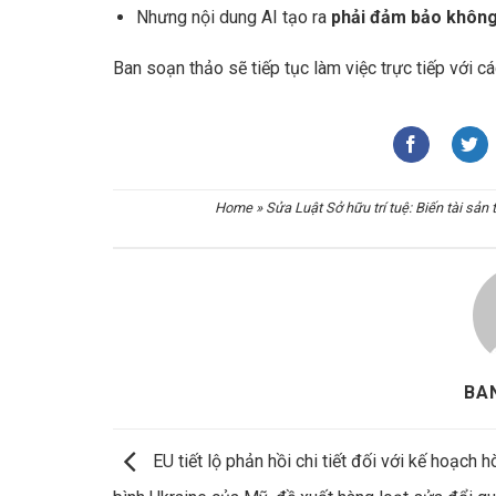
Nhưng nội dung AI tạo ra
phải đảm bảo không
Ban soạn thảo sẽ tiếp tục làm việc trực tiếp với c
Home
»
Sửa Luật Sở hữu trí tuệ: Biến tài sản
BA
EU tiết lộ phản hồi chi tiết đối với kế hoạch h