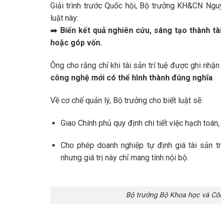
Giải trình trước Quốc hội, Bộ trưởng KH&CN Ngu
luật này:
➡️
Biến kết quả nghiên cứu, sáng tạo thành tài
hoặc góp vốn.
Ông cho rằng chỉ khi tài sản trí tuệ được ghi nhận
công nghệ mới có thể hình thành đúng nghĩa
.
Về cơ chế quản lý, Bộ trưởng cho biết luật sẽ:
Giao Chính phủ quy định chi tiết việc hạch toán,
Cho phép doanh nghiệp tự định giá tài sản t
nhưng giá trị này chỉ mang tính nội bộ.
Bộ trưởng Bộ Khoa học và C