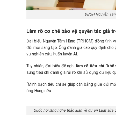
ĐBQH Nguyễn Tâm
Làm rõ cơ chế bảo vệ quyền tác giả tr
Đại biểu Nguyễn Tâm Hùng (TP.HCM) đồng tình vớ
đổi mới sáng tạo. Ông đánh giá cao quy định cho
vụ nghiên cứu, huấn luyện AI.
Tuy nhiên, đại biểu đề nghị
làm rõ tiêu chí “khô
sung tiêu chí đánh giá rủi ro khi sử dụng dữ liệu q
“Minh bạch tiêu chí sẽ giúp cân bằng giữa đổi mớ
ông Hùng nêu.
Quốc hội lắng nghe thảo luận về dự án Luật sửa đ