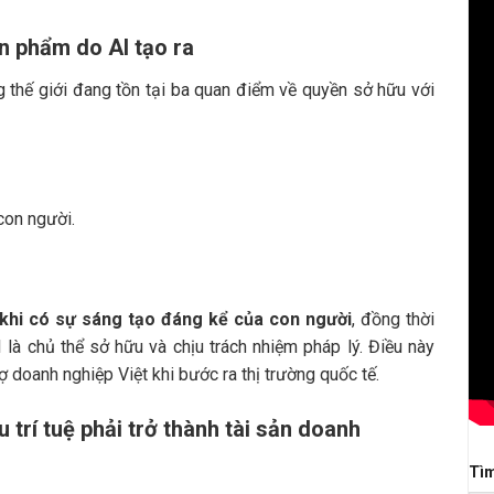
n phẩm do AI tạo ra
 thế giới đang tồn tại ba quan điểm về quyền sở hữu với
con người.
khi có sự sáng tạo đáng kể của con người
, đồng thời
 là chủ thể sở hữu và chịu trách nhiệm pháp lý. Điều này
ợ doanh nghiệp Việt khi bước ra thị trường quốc tế.
rí tuệ phải trở thành tài sản doanh
Tì