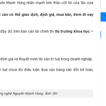
yễn Mạnh Hùng nhấn mạnh tinh thần cốt lõi của lần sửa
 sản có thể giao dịch, định giá, mua bán, đem đi vay
 đầy đủ trên báo cáo tài chính thì
thị trường khoa học –
 định giá và thuyết minh tài sản trí tuệ trong doanh nghiệp.
rí tuệ chưa đủ điều kiện đưa vào bảng cân đối kế toán,
ông nghệ Nguyễn Mạnh Hùng. Ảnh: QH