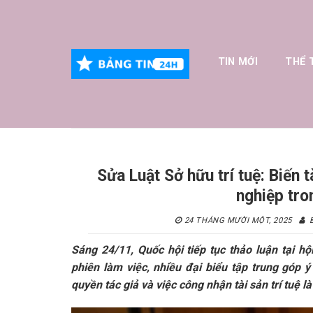
Skip
to
content
TIN MỚI
THỂ 
Sửa Luật Sở hữu trí tuệ: Biến t
nghiệp tro
24 THÁNG MƯỜI MỘT, 2025
Sáng 24/11, Quốc hội tiếp tục thảo luận tại hộ
phiên làm việc, nhiều đại biểu tập trung góp ý
quyền tác giả và việc công nhận tài sản trí tuệ l