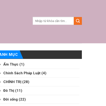
ANH MỤC
Ẩm Thực
(1)
Chính Sách Pháp Luật
(4)
CHÍNH TRỊ
(28)
Đô Thị
(11)
Đời sống
(22)