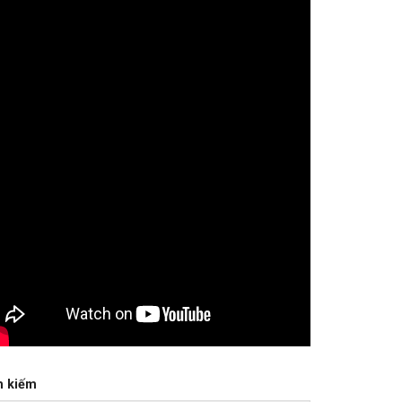
m kiếm