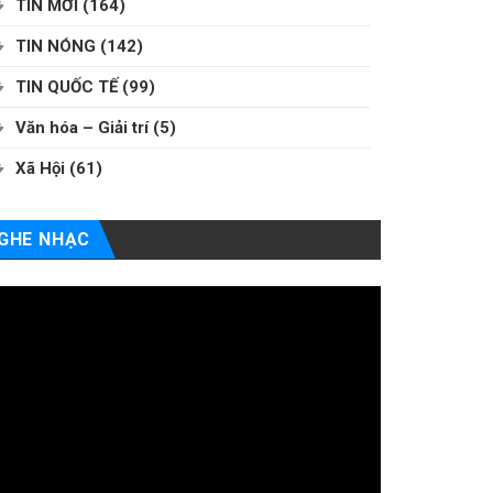
TIN MỚI
(164)
TIN NÓNG
(142)
TIN QUỐC TẾ
(99)
Văn hóa – Giải trí
(5)
Xã Hội
(61)
GHE NHẠC