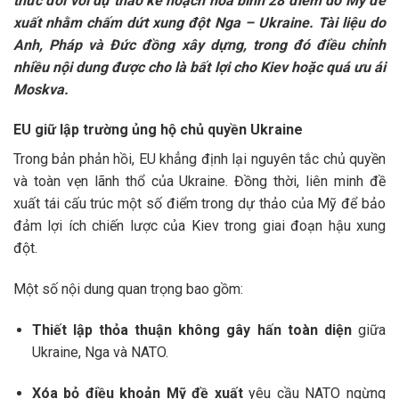
thức đối với dự thảo kế hoạch hòa bình 28 điểm do Mỹ đề
xuất nhằm chấm dứt xung đột Nga – Ukraine. Tài liệu do
Anh, Pháp và Đức đồng xây dựng, trong đó điều chỉnh
nhiều nội dung được cho là bất lợi cho Kiev hoặc quá ưu ái
Moskva.
EU giữ lập trường ủng hộ chủ quyền Ukraine
Trong bản phản hồi, EU khẳng định lại nguyên tắc chủ quyền
và toàn vẹn lãnh thổ của Ukraine. Đồng thời, liên minh đề
xuất tái cấu trúc một số điểm trong dự thảo của Mỹ để bảo
đảm lợi ích chiến lược của Kiev trong giai đoạn hậu xung
đột.
Một số nội dung quan trọng bao gồm:
Thiết lập thỏa thuận không gây hấn toàn diện
giữa
Ukraine, Nga và NATO.
Xóa bỏ điều khoản Mỹ đề xuất
yêu cầu NATO ngừng