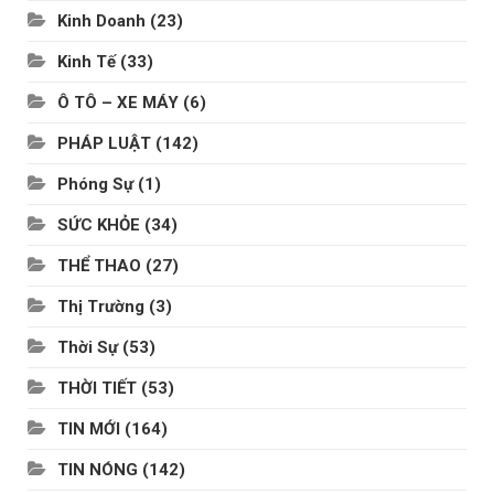
Kinh Doanh
(23)
Kinh Tế
(33)
Ô TÔ – XE MÁY
(6)
PHÁP LUẬT
(142)
Phóng Sự
(1)
SỨC KHỎE
(34)
THỂ THAO
(27)
Thị Trường
(3)
Thời Sự
(53)
THỜI TIẾT
(53)
TIN MỚI
(164)
TIN NÓNG
(142)