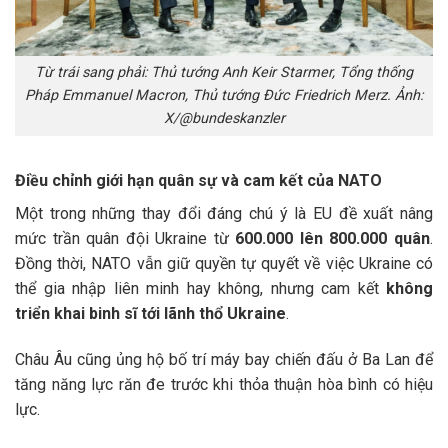
Từ trái sang phải: Thủ tướng Anh Keir Starmer, Tổng thống
Pháp Emmanuel Macron, Thủ tướng Đức Friedrich Merz. Ảnh:
X/@bundeskanzler
Điều chỉnh giới hạn quân sự và cam kết của NATO
Một trong những thay đổi đáng chú ý là EU đề xuất nâng
mức trần quân đội Ukraine từ
600.000 lên 800.000 quân
.
Đồng thời, NATO vẫn giữ quyền tự quyết về việc Ukraine có
thể gia nhập liên minh hay không, nhưng cam kết
không
triển khai binh sĩ tới lãnh thổ Ukraine
.
Châu Âu cũng ủng hộ bố trí máy bay chiến đấu ở Ba Lan để
tăng năng lực răn đe trước khi thỏa thuận hòa bình có hiệu
lực.