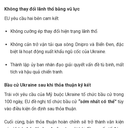
Không thay đổi lãnh thổ bằng vũ lực
EU yêu cầu hai bên cam kết:
Không cưỡng ép thay đổi hiện trạng lãnh thổ.
Không cản trở vận tải qua sông Dnipro và Biển Đen, đặc
biệt là hoạt động xuất khẩu ngũ cốc của Ukraine.
Thành lập ủy ban nhân đạo giải quyết vấn đề tù binh, mất
tích và hậu quả chiến tranh.
Bầu cử Ukraine sau khi thỏa thuận ký kết
Trái với yêu cầu của Mỹ buộc Ukraine tổ chức bầu cử trong
100 ngày, EU đề nghị tổ chức bầu cử
“sớm nhất có thể”
tùy
vào điều kiện ổn định sau thỏa thuận.
Cuối cùng, bản thỏa thuận hoàn chỉnh sẽ trở thành văn kiện