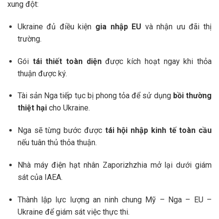
xung đột:
Ukraine đủ điều kiện
gia nhập EU
và nhận ưu đãi thị
trường.
Gói
tái thiết toàn diện
được kích hoạt ngay khi thỏa
thuận được ký.
Tài sản Nga tiếp tục bị phong tỏa để sử dụng
bồi thường
thiệt hại
cho Ukraine.
Nga sẽ từng bước được
tái hội nhập kinh tế toàn cầu
nếu tuân thủ thỏa thuận.
Nhà máy điện hạt nhân Zaporizhzhia mở lại dưới giám
sát của IAEA.
Thành lập lực lượng an ninh chung Mỹ – Nga – EU –
Ukraine để giám sát việc thực thi.