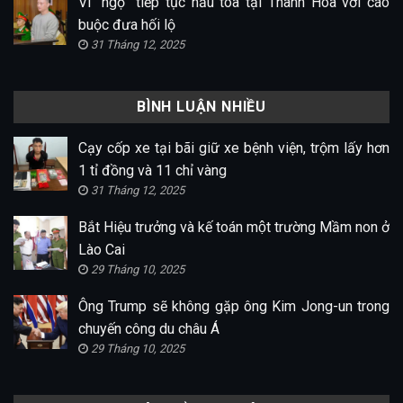
Vi “ngộ” tiếp tục hầu tòa tại Thanh Hóa với cáo
buộc đưa hối lộ
31 Tháng 12, 2025
BÌNH LUẬN NHIỀU
Cạy cốp xe tại bãi giữ xe bệnh viện, trộm lấy hơn
1 tỉ đồng và 11 chỉ vàng
31 Tháng 12, 2025
Bắt Hiệu trưởng và kế toán một trường Mầm non ở
Lào Cai
29 Tháng 10, 2025
Ông Trump sẽ không gặp ông Kim Jong-un trong
chuyến công du châu Á
29 Tháng 10, 2025