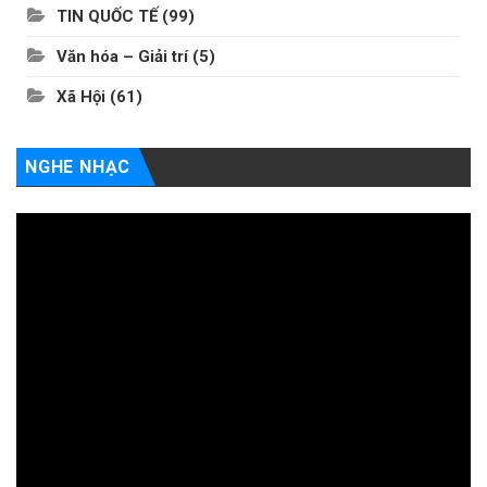
TIN QUỐC TẾ
(99)
Văn hóa – Giải trí
(5)
Xã Hội
(61)
NGHE NHẠC