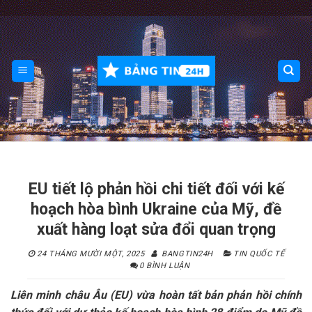
Skip
to
content
EU tiết lộ phản hồi chi tiết đối với kế
hoạch hòa bình Ukraine của Mỹ, đề
xuất hàng loạt sửa đổi quan trọng
24 THÁNG MƯỜI MỘT, 2025
BANGTIN24H
TIN QUỐC TẾ
0 BÌNH LUẬN
Liên minh châu Âu (EU) vừa hoàn tất bản phản hồi chính