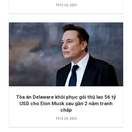
Th12 20, 2025
Tòa án Delaware khôi phục gói thù lao 56 tỷ
USD cho Elon Musk sau gần 2 năm tranh
chấp
Th12 20, 2025