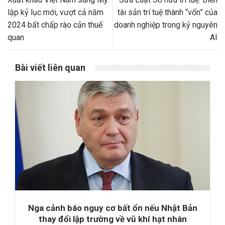
lập kỷ lục mới, vượt cả năm
tài sản trí tuệ thành “vốn” của
2024 bất chấp rào cản thuế
doanh nghiệp trong kỷ nguyên
quan
AI
Bài viết liên quan
Nga cảnh báo nguy cơ bất ổn nếu Nhật Bản
thay đổi lập trường về vũ khí hạt nhân