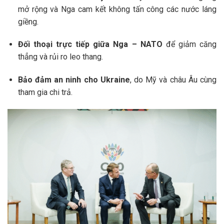
mở rộng và Nga cam kết không tấn công các nước láng
giềng.
Đối thoại trực tiếp giữa Nga – NATO
để giảm căng
thẳng và rủi ro leo thang.
Bảo đảm an ninh cho Ukraine
, do Mỹ và châu Âu cùng
tham gia chi trả.