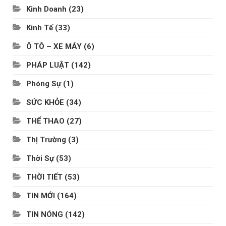
Kinh Doanh
(23)
Kinh Tế
(33)
Ô TÔ – XE MÁY
(6)
PHÁP LUẬT
(142)
Phóng Sự
(1)
SỨC KHỎE
(34)
THỂ THAO
(27)
Thị Trường
(3)
Thời Sự
(53)
THỜI TIẾT
(53)
TIN MỚI
(164)
TIN NÓNG
(142)