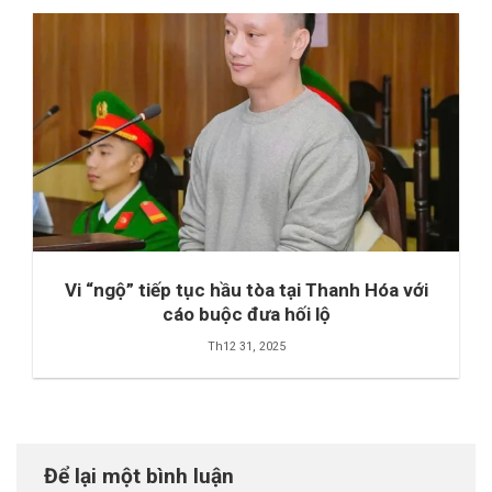
Vi “ngộ” tiếp tục hầu tòa tại Thanh Hóa với
cáo buộc đưa hối lộ
Th12 31, 2025
Để lại một bình luận