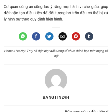
Cơ quan công an cũng lưu ý rằng mọi hành vi che giấu, giúp
đỡ hoặc tạo điều kiện để đối tượng bỏ trốn đều có thể bị xử
lý hình sự theo quy định hiện hành.
Home
»
Hà Nội: Truy nã đặc biệt đối tượng tổ chức đánh bạc trên mạng xã
hội
BANGTIN24H
Bữa cơm nóng đầu tiên ở