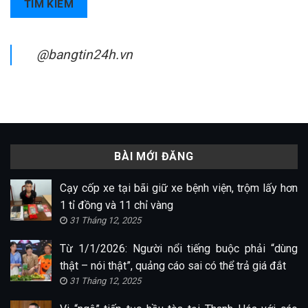
TÌM KIẾM
@bangtin24h.vn
BÀI MỚI ĐĂNG
Cạy cốp xe tại bãi giữ xe bệnh viện, trộm lấy hơn
1 tỉ đồng và 11 chỉ vàng
31 Tháng 12, 2025
Từ 1/1/2026: Người nổi tiếng buộc phải “dùng
thật – nói thật”, quảng cáo sai có thể trả giá đắt
31 Tháng 12, 2025