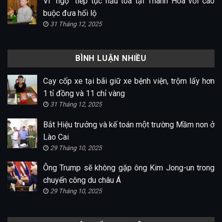
Vi “ngộ” tiếp tục hầu tòa tại Thanh Hóa với cáo
buộc đưa hối lộ
31 Tháng 12, 2025
BÌNH LUẬN NHIỀU
Cạy cốp xe tại bãi giữ xe bệnh viện, trộm lấy hơn
1 tỉ đồng và 11 chỉ vàng
31 Tháng 12, 2025
Bắt Hiệu trưởng và kế toán một trường Mầm non ở
Lào Cai
29 Tháng 10, 2025
Ông Trump sẽ không gặp ông Kim Jong-un trong
chuyến công du châu Á
29 Tháng 10, 2025