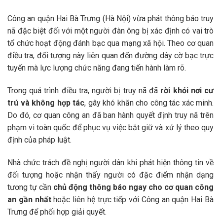
Công an quận Hai Bà Trưng (Hà Nội) vừa phát thông báo truy
nã đặc biệt đối với một người đàn ông bị xác định có vai trò
tổ chức hoạt động đánh bạc qua mạng xã hội. Theo cơ quan
điều tra, đối tượng này liên quan đến đường dây cờ bạc trực
tuyến mà lực lượng chức năng đang tiến hành làm rõ.
Trong quá trình điều tra, người bị truy nã đã
rời khỏi nơi cư
trú và không hợp tác
, gây khó khăn cho công tác xác minh.
Do đó, cơ quan công an đã ban hành quyết định truy nã trên
phạm vi toàn quốc để phục vụ việc bắt giữ và xử lý theo quy
định của pháp luật.
Nhà chức trách đề nghị người dân khi phát hiện thông tin về
đối tượng hoặc nhận thấy người có đặc điểm nhận dạng
tương tự cần
chủ động thông báo ngay cho cơ quan công
an gần nhất
hoặc liên hệ trực tiếp với Công an quận Hai Bà
Trưng để phối hợp giải quyết.