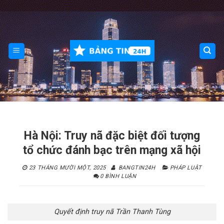
Skip
to
content
Hà Nội: Truy nã đặc biệt đối tượng
tổ chức đánh bạc trên mạng xã hội
23 THÁNG MƯỜI MỘT, 2025
BANGTIN24H
PHÁP LUẬT
0 BÌNH LUẬN
Quyết định truy nã Trần Thanh Tùng