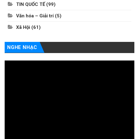
TIN QUỐC TẾ
(99)
Văn hóa – Giải trí
(5)
Xã Hội
(61)
NGHE NHẠC