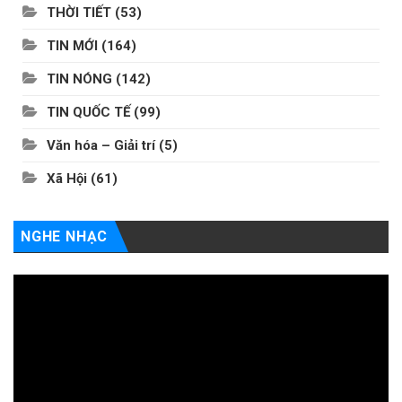
THỜI TIẾT
(53)
TIN MỚI
(164)
TIN NÓNG
(142)
TIN QUỐC TẾ
(99)
Văn hóa – Giải trí
(5)
Xã Hội
(61)
NGHE NHẠC