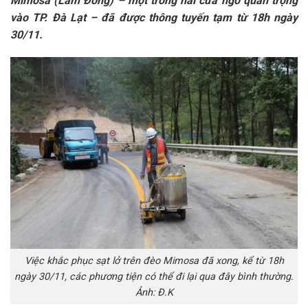
Mimosa (Lâm Đồng) – một trong hai cửa ngõ quan trọng
vào TP. Đà Lạt – đã được thông tuyến tạm từ 18h ngày
30/11.
Việc khắc phục sạt lở trên đèo Mimosa đã xong, kể từ 18h
ngày 30/11, các phương tiện có thể đi lại qua đây bình thường.
Ảnh: Đ.K