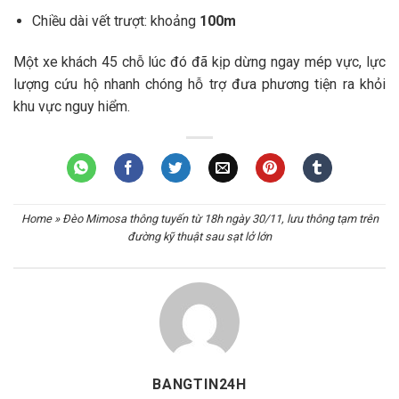
Chiều dài vết trượt: khoảng
100m
Một xe khách 45 chỗ lúc đó đã kịp dừng ngay mép vực, lực
lượng cứu hộ nhanh chóng hỗ trợ đưa phương tiện ra khỏi
khu vực nguy hiểm.
Home
»
Đèo Mimosa thông tuyến từ 18h ngày 30/11, lưu thông tạm trên
đường kỹ thuật sau sạt lở lớn
BANGTIN24H