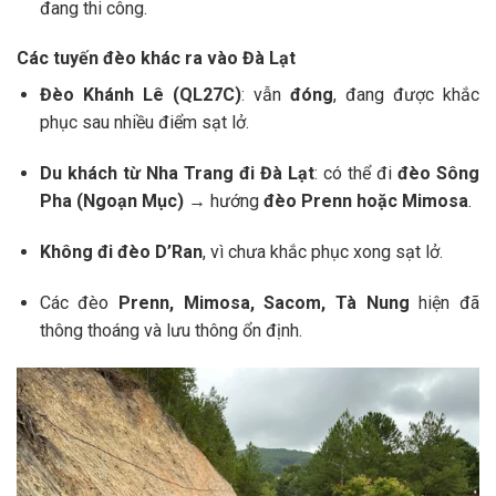
đang thi công.
Các tuyến đèo khác ra vào Đà Lạt
Đèo Khánh Lê (QL27C)
: vẫn
đóng
, đang được khắc
phục sau nhiều điểm sạt lở.
Du khách từ Nha Trang đi Đà Lạt
: có thể đi
đèo Sông
Pha (Ngoạn Mục)
→ hướng
đèo Prenn hoặc Mimosa
.
Không đi đèo D’Ran
, vì chưa khắc phục xong sạt lở.
Các đèo
Prenn, Mimosa, Sacom, Tà Nung
hiện đã
thông thoáng và lưu thông ổn định.