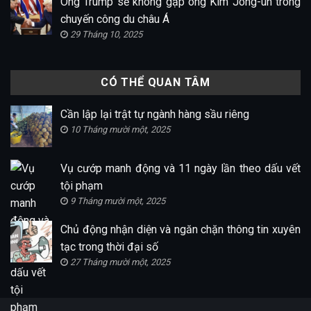
Ông Trump sẽ không gặp ông Kim Jong-un trong
chuyến công du châu Á
29 Tháng 10, 2025
CÓ THỂ QUAN TÂM
Cần lập lại trật tự ngành hàng sầu riêng
10 Tháng mười một, 2025
Vụ cướp manh động và 11 ngày lần theo dấu vết
tội phạm
9 Tháng mười một, 2025
Chủ động nhận diện và ngăn chặn thông tin xuyên
tạc trong thời đại số
27 Tháng mười một, 2025