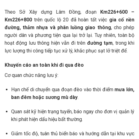
Theo Sở Xây dựng Lâm Đồng, đoạn
Km226+600 –
Km226+800
trên quốc lộ 20 đã hoàn tất việc
gia cố nền
đường, thảm nhựa và phân luồng giao thông
, cho phép
người dân và phương tiện qua lại trở lại. Tuy nhiên, toàn bộ
hoạt động lưu thông hiện vẫn đi trên
đường tạm
, trong khi
lực lượng thi công tiếp tục xử lý, khắc phục sạt lở triệt để.
Khuyến cáo an toàn khi đi qua đèo
Cơ quan chức năng lưu ý:
Hạn chế di chuyển qua đoạn đèo vào thời điểm
mưa lớn,
ban đêm hoặc sương mù dày
.
Quan sát kỹ hiện trạng tuyến, báo ngay cho đơn vị quản lý
khi phát hiện dấu hiệu bất thường.
Giảm tốc độ, tuân thủ biển báo và hướng dẫn tại khu vực