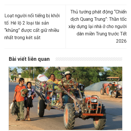
Thủ tướng phát động “Chiến
Loạt người nổi tiếng bị khởi
dịch Quang Trung”: Thần tốc
tố: Hé lộ 2 loại tài sản
xây dựng lại nhà ở cho người
“khủng” được cất giữ nhiều
dân miền Trung trước Tết
nhất trong két sắt
2026
Bài viết liên quan