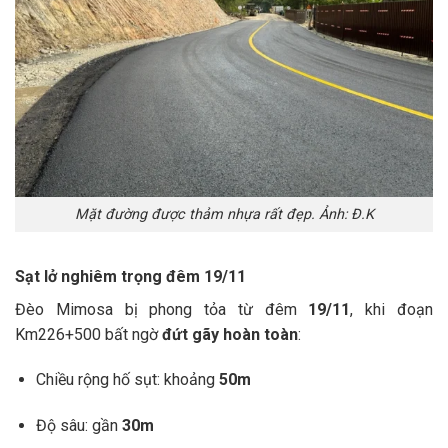
Mặt đường được thảm nhựa rất đẹp. Ảnh: Đ.K
Sạt lở nghiêm trọng đêm 19/11
Đèo Mimosa bị phong tỏa từ đêm
19/11
, khi đoạn
Km226+500 bất ngờ
đứt gãy hoàn toàn
:
Chiều rộng hố sụt: khoảng
50m
Độ sâu: gần
30m