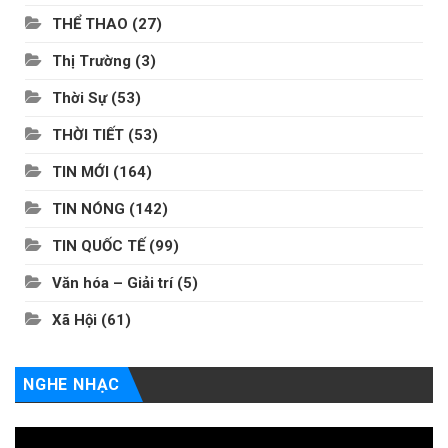
THỂ THAO
(27)
Thị Trường
(3)
Thời Sự
(53)
THỜI TIẾT
(53)
TIN MỚI
(164)
TIN NÓNG
(142)
TIN QUỐC TẾ
(99)
Văn hóa – Giải trí
(5)
Xã Hội
(61)
NGHE NHẠC