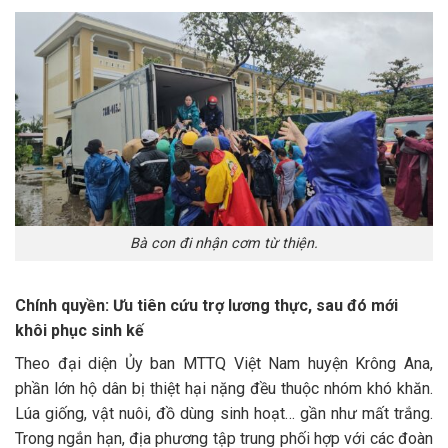
Bà con đi nhận cơm từ thiện.
Chính quyền: Ưu tiên cứu trợ lương thực, sau đó mới
khôi phục sinh kế
Theo đại diện Ủy ban MTTQ Việt Nam huyện Krông Ana,
phần lớn hộ dân bị thiệt hại nặng đều thuộc nhóm khó khăn.
Lúa giống, vật nuôi, đồ dùng sinh hoạt… gần như mất trắng.
Trong ngắn hạn, địa phương tập trung phối hợp với các đoàn