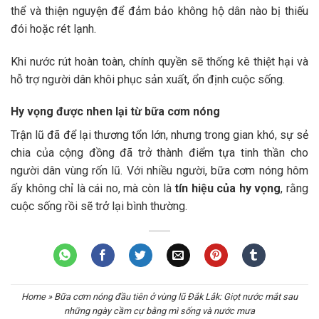
thể và thiện nguyện để đảm bảo không hộ dân nào bị thiếu
đói hoặc rét lạnh.
Khi nước rút hoàn toàn, chính quyền sẽ thống kê thiệt hại và
hỗ trợ người dân khôi phục sản xuất, ổn định cuộc sống.
Hy vọng được nhen lại từ bữa cơm nóng
Trận lũ đã để lại thương tổn lớn, nhưng trong gian khó, sự sẻ
chia của cộng đồng đã trở thành điểm tựa tinh thần cho
người dân vùng rốn lũ. Với nhiều người, bữa cơm nóng hôm
ấy không chỉ là cái no, mà còn là
tín hiệu của hy vọng
, rằng
cuộc sống rồi sẽ trở lại bình thường.
Home
»
Bữa cơm nóng đầu tiên ở vùng lũ Đắk Lắk: Giọt nước mắt sau
những ngày cầm cự bằng mì sống và nước mưa