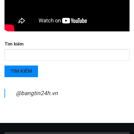
Tìm kiếm
TÌM KIẾM
@bangtin24h.vn