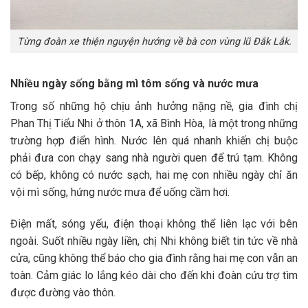
Từng đoàn xe thiện nguyện hướng về bà con vùng lũ Đắk Lắk.
Nhiều ngày sống bằng mì tôm sống và nước mưa
Trong số những hộ chịu ảnh hưởng nặng nề, gia đình chị
Phan Thị Tiểu Nhi ở thôn 1A, xã Bình Hòa, là một trong những
trường hợp điển hình. Nước lên quá nhanh khiến chị buộc
phải đưa con chạy sang nhà người quen để trú tạm. Không
có bếp, không có nước sạch, hai mẹ con nhiều ngày chỉ ăn
vội mì sống, hứng nước mưa để uống cầm hơi.
Điện mất, sóng yếu, điện thoại không thể liên lạc với bên
ngoài. Suốt nhiều ngày liền, chị Nhi không biết tin tức về nhà
cửa, cũng không thể báo cho gia đình rằng hai mẹ con vẫn an
toàn. Cảm giác lo lắng kéo dài cho đến khi đoàn cứu trợ tìm
được đường vào thôn.