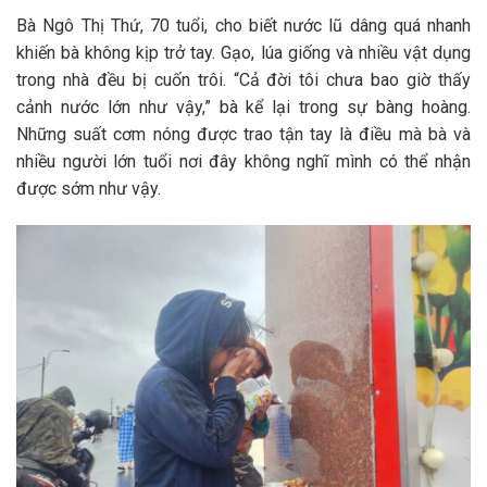
Bà Ngô Thị Thứ, 70 tuổi, cho biết nước lũ dâng quá nhanh
khiến bà không kịp trở tay. Gạo, lúa giống và nhiều vật dụng
trong nhà đều bị cuốn trôi. “Cả đời tôi chưa bao giờ thấy
cảnh nước lớn như vậy,” bà kể lại trong sự bàng hoàng.
Những suất cơm nóng được trao tận tay là điều mà bà và
nhiều người lớn tuổi nơi đây không nghĩ mình có thể nhận
được sớm như vậy.