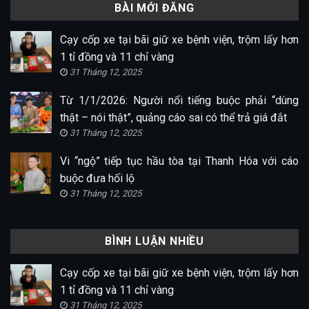
BÀI MỚI ĐĂNG
Cạy cốp xe tại bãi giữ xe bệnh viện, trộm lấy hơn
1 tỉ đồng và 11 chỉ vàng
31 Tháng 12, 2025
Từ 1/1/2026: Người nổi tiếng buộc phải “dùng
thật – nói thật”, quảng cáo sai có thể trả giá đắt
31 Tháng 12, 2025
Vi “ngộ” tiếp tục hầu tòa tại Thanh Hóa với cáo
buộc đưa hối lộ
31 Tháng 12, 2025
BÌNH LUẬN NHIỀU
Cạy cốp xe tại bãi giữ xe bệnh viện, trộm lấy hơn
1 tỉ đồng và 11 chỉ vàng
31 Tháng 12, 2025