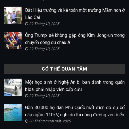
Bắt Hiệu trưởng và kế toán một trường Mầm non ở
Lào Cai
29 Tháng 10, 2025
Ông Trump sẽ không gặp ông Kim Jong-un trong
chuyến công du châu Á
29 Tháng 10, 2025
CÓ THỂ QUAN TÂM
Một học sinh ở Nghệ An bị bạn đánh trong quán
bida, phải nhập viện cấp cứu
29 Tháng 10, 2025
Gần 30.000 hộ dân Phú Quốc mất điện do sự cố
cáp ngầm 110kV, nghi do thi công đường ven biển
30 Tháng mười một, 2025