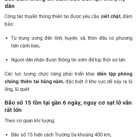
dân
Công tác truyền thông thiên tai được yêu cầu
siết chặt
, đảm
bảo:
Từ trung ương đến tỉnh, huyện, xã, thôn đều có phương
tiện cảnh báo,
Người dân nhận được thông tin sớm để kịp thời sơ tán.
Các lực lượng chức năng phải triển khai
diễn tập phòng
chống thiên tai hằng năm
, đặc biệt ở khu vực dễ xảy ra lũ
ống, lũ quét.
Bão số 15 tồn tại gần 6 ngày, nguy cơ sạt lở vẫn
rất lớn
Theo cơ quan khí tượng:
Bão số 15 hiện cách Trường Sa khoảng 400 km,