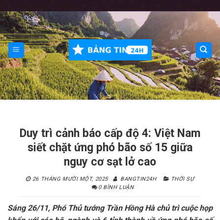
Skip
to
content
Duy trì cảnh báo cấp độ 4: Việt Nam
siết chặt ứng phó bão số 15 giữa
nguy cơ sạt lở cao
26 THÁNG MƯỜI MỘT, 2025
BANGTIN24H
THỜI SỰ
0 BÌNH LUẬN
Sáng 26/11, Phó Thủ tướng Trần Hồng Hà chủ trì cuộc họp