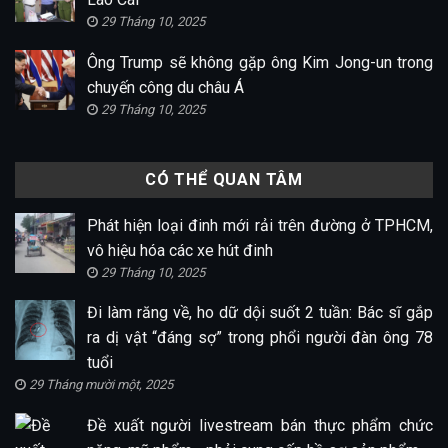
29 Tháng 10, 2025
Ông Trump sẽ không gặp ông Kim Jong-un trong
chuyến công du châu Á
29 Tháng 10, 2025
CÓ THỂ QUAN TÂM
Phát hiện loại đinh mới rải trên đường ở TPHCM,
vô hiệu hóa các xe hút đinh
29 Tháng 10, 2025
Đi làm răng về, ho dữ dội suốt 2 tuần: Bác sĩ gắp
ra dị vật “đáng sợ” trong phổi người đàn ông 78
tuổi
29 Tháng mười một, 2025
Đề xuất người livestream bán thực phẩm chức