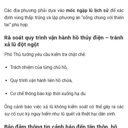
Các địa phương phải dựa vào
mốc ngập lũ lịch sử
để xác
định vùng thấp trũng và lập phương án “sống chung với thiên
tai” phù hợp.
Rà soát quy trình vận hành hồ thủy điện – tránh
xả lũ đột ngột
Phó Thủ tướng yêu cầu kiểm tra chặt chẽ:
Trách nhiệm của từng chủ hồ,
Quy trình vận hành liên hồ chứa,
Cơ chế thông báo kịp thời xuống hạ du.
Ông cảnh báo việc xả lũ không kiểm soát có thể gây ra các
sự cố cực kỳ nguy hiểm như lũ quét và thiệt hại dân sinh.
Bảo đảm thông tin cảnh báo đến tận thôn, hộ