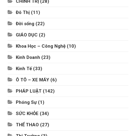
CHÍNH TRỊ
(28)
Đô Thị
(11)
Đời sống
(22)
GIÁO DỤC
(2)
Khoa Học – Công Nghệ
(10)
Kinh Doanh
(23)
Kinh Tế
(33)
Ô TÔ – XE MÁY
(6)
PHÁP LUẬT
(142)
Phóng Sự
(1)
SỨC KHỎE
(34)
THỂ THAO
(27)