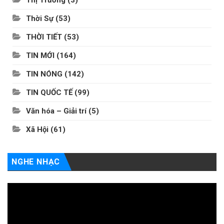
Thị Trường
(3)
Thời Sự
(53)
THỜI TIẾT
(53)
TIN MỚI
(164)
TIN NÓNG
(142)
TIN QUỐC TẾ
(99)
Văn hóa – Giải trí
(5)
Xã Hội
(61)
NGHE NHẠC