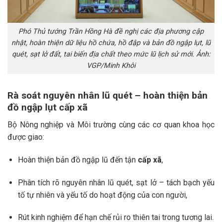
Phó Thủ tướng Trần Hồng Hà đề nghị các địa phương cập
nhật, hoàn thiện dữ liệu hồ chứa, hồ đập và bản đồ ngập lụt, lũ
quét, sạt lở đất, tai biến địa chất theo mức lũ lịch sử mới. Ảnh:
VGP/Minh Khôi
Rà soát nguyên nhân lũ quét – hoàn thiện bản
đồ ngập lụt cấp xã
Bộ Nông nghiệp và Môi trường cùng các cơ quan khoa học
được giao:
Hoàn thiện bản đồ ngập lũ đến tận
cấp xã
,
Phân tích rõ nguyên nhân lũ quét, sạt lở – tách bạch yếu
tố tự nhiên và yếu tố do hoạt động của con người,
Rút kinh nghiệm để hạn chế rủi ro thiên tai trong tương lai.