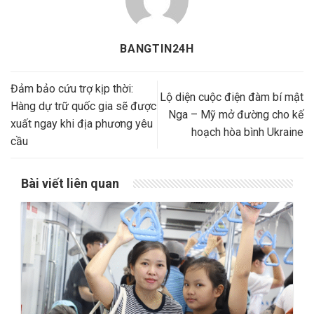
BANGTIN24H
Đảm bảo cứu trợ kịp thời:
Lộ diện cuộc điện đàm bí mật
Hàng dự trữ quốc gia sẽ được
Nga – Mỹ mở đường cho kế
xuất ngay khi địa phương yêu
hoạch hòa bình Ukraine
cầu
Bài viết liên quan