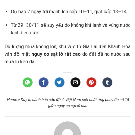
Dự báo 2 ngày tới mạnh lên cấp 10–11, giật cấp 13–14,
Từ 29–30/11 sẽ suy yếu do không khí lạnh và vùng nước
lạnh bên dưới.
Dù lượng mưa không lớn, khu vực từ Gia Lai đến Khánh Hòa
vẫn đối mặt
nguy cơ sạt lở rất cao
do đất đã no nước sau
mưa lũ kéo dài.
Home
»
Duy trì cảnh báo cấp độ 4: Việt Nam siết chặt ứng phó bão số 15
giữa nguy cơ sạt lở cao