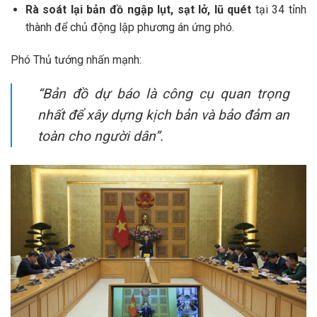
Rà soát lại bản đồ ngập lụt, sạt lở, lũ quét
tại 34 tỉnh
thành để chủ động lập phương án ứng phó.
Phó Thủ tướng nhấn mạnh:
“Bản đồ dự báo là công cụ quan trọng
nhất để xây dựng kịch bản và bảo đảm an
toàn cho người dân”.