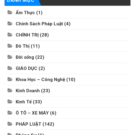
DANH MỤC
Ẩm Thực
(1)
Chính Sách Pháp Luật
(4)
CHÍNH TRỊ
(28)
Đô Thị
(11)
Đời sống
(22)
GIÁO DỤC
(2)
Khoa Học – Công Nghệ
(10)
Kinh Doanh
(23)
Kinh Tế
(33)
Ô TÔ – XE MÁY
(6)
PHÁP LUẬT
(142)