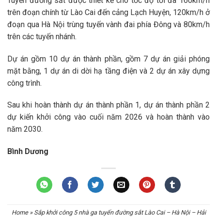
Tuyến đường sắt được thiết kế cho tốc độ tối đa 160km/h
trên đoạn chính từ Lào Cai đến cảng Lạch Huyện, 120km/h ở
đoạn qua Hà Nội trùng tuyến vành đai phía Đông và 80km/h
trên các tuyến nhánh.
Dự án gồm 10 dự án thành phần, gồm 7 dự án giải phóng
mặt bằng, 1 dự án di dời hạ tầng điện và 2 dự án xây dựng
công trình.
Sau khi hoàn thành dự án thành phần 1, dự án thành phần 2
dự kiến khởi công vào cuối năm 2026 và hoàn thành vào
năm 2030.
Bình Dương
Home
»
Sắp khởi công 5 nhà ga tuyến đường sắt Lào Cai – Hà Nội – Hải