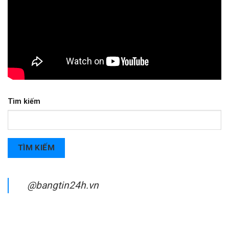
Tìm kiếm
TÌM KIẾM
@bangtin24h.vn