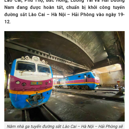
Lào Cai, Phú Thọ, Bắc Hồng, Lương Tài và Hải Dương
Nam đang được hoàn tất, chuẩn bị khởi công tuyến
đường sắt Lào Cai – Hà Nội – Hải Phòng vào ngày 19-
12.
Năm nhà ga tuyến đường sắt Lào Cai – Hà Nội – Hải Phòng sẽ