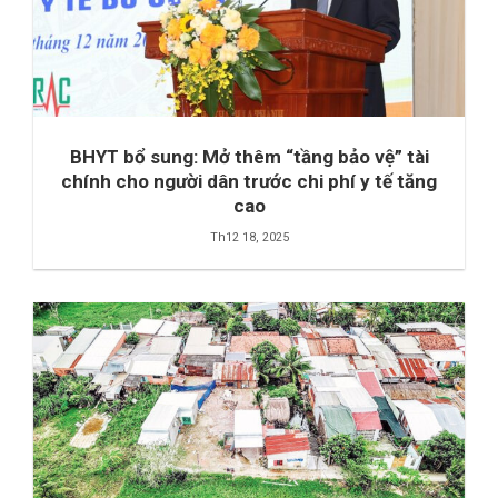
BHYT bổ sung: Mở thêm “tầng bảo vệ” tài
chính cho người dân trước chi phí y tế tăng
cao
Th12 18, 2025