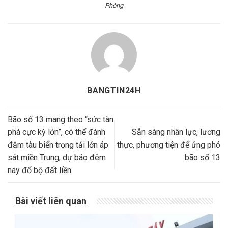
Phòng
BANGTIN24H
Bão số 13 mang theo “sức tàn
phá cực kỳ lớn”, có thể đánh
Sẵn sàng nhân lực, lương
đắm tàu biển trọng tải lớn áp
thực, phương tiện để ứng phó
sát miền Trung, dự báo đêm
bão số 13
nay đổ bộ đất liền
Bài viết liên quan