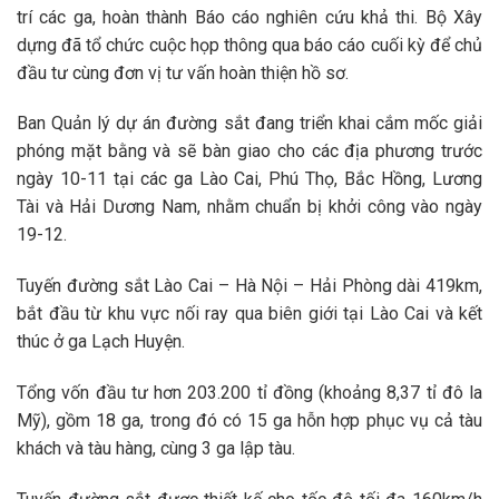
trí các ga, hoàn thành Báo cáo nghiên cứu khả thi. Bộ Xây
dựng đã tổ chức cuộc họp thông qua báo cáo cuối kỳ để chủ
đầu tư cùng đơn vị tư vấn hoàn thiện hồ sơ.
Ban Quản lý dự án đường sắt đang triển khai cắm mốc giải
phóng mặt bằng và sẽ bàn giao cho các địa phương trước
ngày 10-11 tại các ga Lào Cai, Phú Thọ, Bắc Hồng, Lương
Tài và Hải Dương Nam, nhằm chuẩn bị khởi công vào ngày
19-12.
Tuyến đường sắt Lào Cai – Hà Nội – Hải Phòng dài 419km,
bắt đầu từ khu vực nối ray qua biên giới tại Lào Cai và kết
thúc ở ga Lạch Huyện.
Tổng vốn đầu tư hơn 203.200 tỉ đồng (khoảng 8,37 tỉ đô la
Mỹ), gồm 18 ga, trong đó có 15 ga hỗn hợp phục vụ cả tàu
khách và tàu hàng, cùng 3 ga lập tàu.