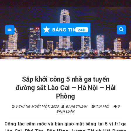
Skip
to
content
Sắp khởi công 5 nhà ga tuyến
đường sắt Lào Cai – Hà Nội – Hải
Phòng
6 THÁNG MƯỜI MỘT, 2025
BANGTIN24H
TIN MỚI
0
BÌNH LUẬN
Công tác cắm mốc và bàn giao mặt bằng tại 5 vị trí ga