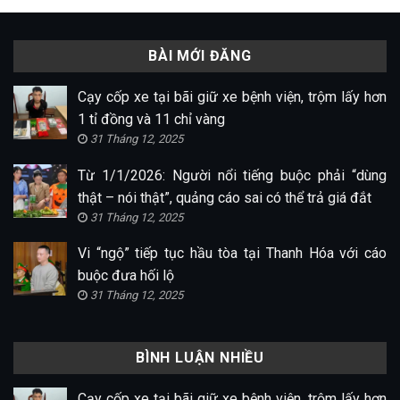
BÀI MỚI ĐĂNG
Cạy cốp xe tại bãi giữ xe bệnh viện, trộm lấy hơn
1 tỉ đồng và 11 chỉ vàng
31 Tháng 12, 2025
Từ 1/1/2026: Người nổi tiếng buộc phải “dùng
thật – nói thật”, quảng cáo sai có thể trả giá đắt
31 Tháng 12, 2025
Vi “ngộ” tiếp tục hầu tòa tại Thanh Hóa với cáo
buộc đưa hối lộ
31 Tháng 12, 2025
BÌNH LUẬN NHIỀU
Cạy cốp xe tại bãi giữ xe bệnh viện, trộm lấy hơn