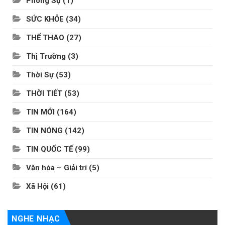
Phóng Sự
(1)
SỨC KHỎE
(34)
THỂ THAO
(27)
Thị Trường
(3)
Thời Sự
(53)
THỜI TIẾT
(53)
TIN MỚI
(164)
TIN NÓNG
(142)
TIN QUỐC TẾ
(99)
Văn hóa – Giải trí
(5)
Xã Hội
(61)
NGHE NHẠC