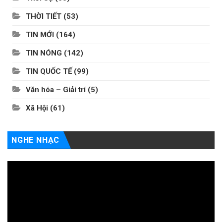
THỜI TIẾT
(53)
TIN MỚI
(164)
TIN NÓNG
(142)
TIN QUỐC TẾ
(99)
Văn hóa – Giải trí
(5)
Xã Hội
(61)
NGHE NHẠC