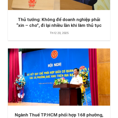
Thủ tướng: Không để doanh nghiệp phải
“xin – cho”, đi lại nhiều lần khi làm thủ tục
Th12 20, 2025
Ngành Thuế TP.HCM phối hợp 168 phường,