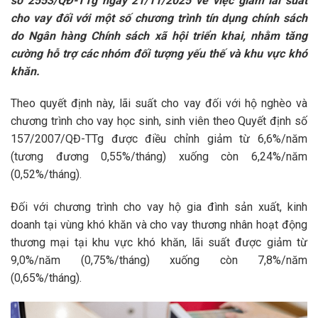
số 2553/QĐ-TTg ngày 21/11/2025 về việc giảm lãi suất
cho vay đối với một số chương trình tín dụng chính sách
do Ngân hàng Chính sách xã hội triển khai, nhằm tăng
cường hỗ trợ các nhóm đối tượng yếu thế và khu vực khó
khăn.
Theo quyết định này, lãi suất cho vay đối với hộ nghèo và
chương trình cho vay học sinh, sinh viên theo Quyết định số
157/2007/QĐ-TTg được điều chỉnh giảm từ 6,6%/năm
(tương đương 0,55%/tháng) xuống còn 6,24%/năm
(0,52%/tháng).
Đối với chương trình cho vay hộ gia đình sản xuất, kinh
doanh tại vùng khó khăn và cho vay thương nhân hoạt động
thương mại tại khu vực khó khăn, lãi suất được giảm từ
9,0%/năm (0,75%/tháng) xuống còn 7,8%/năm
(0,65%/tháng).