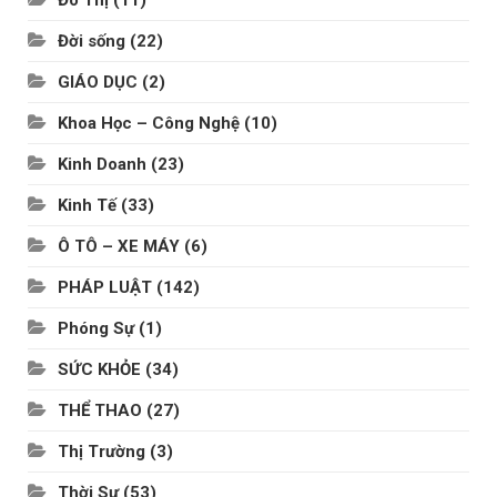
Đô Thị
(11)
Đời sống
(22)
GIÁO DỤC
(2)
Khoa Học – Công Nghệ
(10)
Kinh Doanh
(23)
Kinh Tế
(33)
Ô TÔ – XE MÁY
(6)
PHÁP LUẬT
(142)
Phóng Sự
(1)
SỨC KHỎE
(34)
THỂ THAO
(27)
Thị Trường
(3)
Thời Sự
(53)