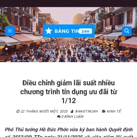
Skip
to
content
Điều chỉnh giảm lãi suất nhiều
chương trình tín dụng ưu đãi từ
1/12
22 THÁNG MƯỜI MỘT, 2025
BANGTIN24H
KINH TẾ
0 BÌNH LUẬN
Phó Thủ tướng Hồ Đức Phớc vừa ký ban hành Quyết định