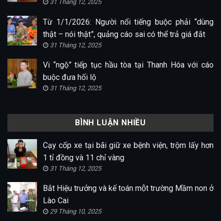
31 Tháng 12, 2025
Từ 1/1/2026: Người nổi tiếng buộc phải “dùng
thật – nói thật”, quảng cáo sai có thể trả giá đắt
31 Tháng 12, 2025
Vi “ngộ” tiếp tục hầu tòa tại Thanh Hóa với cáo
buộc đưa hối lộ
31 Tháng 12, 2025
BÌNH LUẬN NHIỀU
Cạy cốp xe tại bãi giữ xe bệnh viện, trộm lấy hơn
1 tỉ đồng và 11 chỉ vàng
31 Tháng 12, 2025
Bắt Hiệu trưởng và kế toán một trường Mầm non ở
Lào Cai
29 Tháng 10, 2025