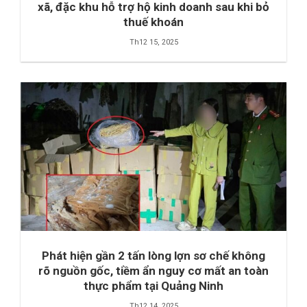
xã, đặc khu hỗ trợ hộ kinh doanh sau khi bỏ
thuế khoán
Th12 15, 2025
Phát hiện gần 2 tấn lòng lợn sơ chế không
rõ nguồn gốc, tiềm ẩn nguy cơ mất an toàn
thực phẩm tại Quảng Ninh
Th12 14, 2025