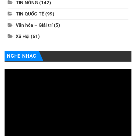
TIN NÓNG
(142)
TIN QUỐC TẾ
(99)
Văn hóa – Giải trí
(5)
Xã Hội
(61)
NGHE NHẠC