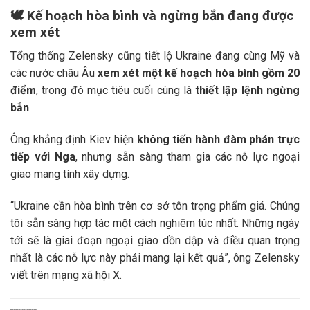
🕊️
Kế hoạch hòa bình và ngừng bắn đang được
xem xét
Tổng thống Zelensky cũng tiết lộ Ukraine đang cùng Mỹ và
các nước châu Âu
xem xét một kế hoạch hòa bình gồm 20
điểm
, trong đó mục tiêu cuối cùng là
thiết lập lệnh ngừng
bắn
.
Ông khẳng định Kiev hiện
không tiến hành đàm phán trực
tiếp với Nga
, nhưng sẵn sàng tham gia các nỗ lực ngoại
giao mang tính xây dựng.
“Ukraine cần hòa bình trên cơ sở tôn trọng phẩm giá. Chúng
tôi sẵn sàng hợp tác một cách nghiêm túc nhất. Những ngày
tới sẽ là giai đoạn ngoại giao dồn dập và điều quan trọng
nhất là các nỗ lực này phải mang lại kết quả”, ông Zelensky
viết trên mạng xã hội X.