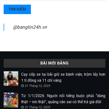
TÌM KIẾM
@bangtin24h.vn
BÀI MỚI ĐĂNG
Cạy cốp xe tại bãi giữ xe bệnh viện, trộm lấy hơn
1 tỉ đồng và 11 chỉ vàng
31 Tháng 12, 2025
Từ 1/1/2026: Người nổi tiếng buộc phải “dùng
thật – nói thật”, quảng cáo sai có thể trả giá đắt
31 Tháng 12, 2025