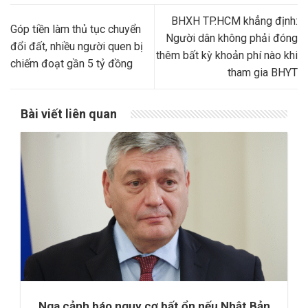
BHXH TP.HCM khẳng định:
Góp tiền làm thủ tục chuyển
Người dân không phải đóng
đổi đất, nhiều người quen bị
thêm bất kỳ khoản phí nào khi
chiếm đoạt gần 5 tỷ đồng
tham gia BHYT
Bài viết liên quan
Nga cảnh báo nguy cơ bất ổn nếu Nhật Bản