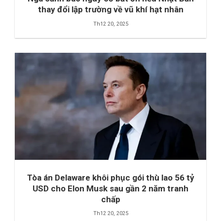
thay đổi lập trường về vũ khí hạt nhân
Th12 20, 2025
Tòa án Delaware khôi phục gói thù lao 56 tỷ
USD cho Elon Musk sau gần 2 năm tranh
chấp
Th12 20, 2025