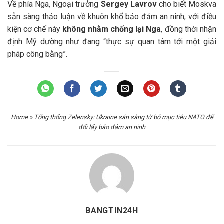
Về phía Nga, Ngoại trưởng
Sergey Lavrov
cho biết Moskva
sẵn sàng thảo luận về khuôn khổ bảo đảm an ninh, với điều
kiện cơ chế này
không nhằm chống lại Nga
, đồng thời nhận
định Mỹ dường như đang “thực sự quan tâm tới một giải
pháp công bằng”.
Home
»
Tổng thống Zelensky: Ukraine sẵn sàng từ bỏ mục tiêu NATO để
đổi lấy bảo đảm an ninh
BANGTIN24H