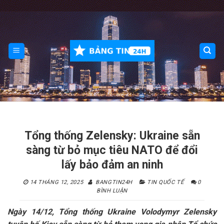
Skip
to
content
Tổng thống Zelensky: Ukraine sẵn
sàng từ bỏ mục tiêu NATO để đổi
lấy bảo đảm an ninh
14 THÁNG 12, 2025
BANGTIN24H
TIN QUỐC TẾ
0
BÌNH LUẬN
Ngày 14/12, Tổng thống Ukraine Volodymyr Zelensky