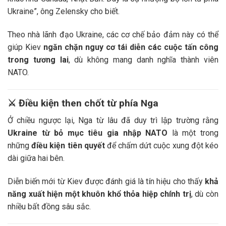
Ukraine”, ông Zelensky cho biết.
Theo nhà lãnh đạo Ukraine, các cơ chế bảo đảm này có thể
giúp Kiev
ngăn chặn nguy cơ tái diễn các cuộc tấn công
trong tương lai
, dù không mang danh nghĩa thành viên
NATO.
⚔️
Điều kiện then chốt từ phía Nga
Ở chiều ngược lại, Nga từ lâu đã duy trì lập trường rằng
Ukraine từ bỏ mục tiêu gia nhập NATO
là một trong
những
điều kiện tiên quyết
để chấm dứt cuộc xung đột kéo
dài giữa hai bên.
Diễn biến mới từ Kiev được đánh giá là tín hiệu cho thấy
khả
năng xuất hiện một khuôn khổ thỏa hiệp chính trị
, dù còn
nhiều bất đồng sâu sắc.