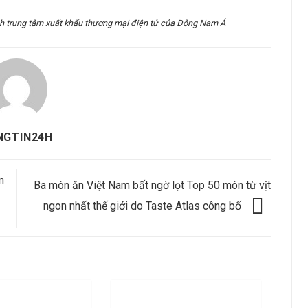
nh trung tâm xuất khẩu thương mại điện tử của Đông Nam Á
NGTIN24H
n
Ba món ăn Việt Nam bất ngờ lọt Top 50 món từ vịt
ngon nhất thế giới do Taste Atlas công bố