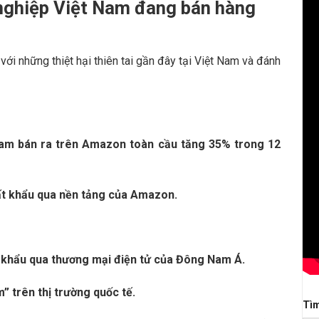
ghiệp Việt Nam đang bán hàng
 với những thiệt hại thiên tai gần đây tại Việt Nam và đánh
Nam bán ra trên Amazon toàn cầu tăng 35% trong 12
t khẩu qua nền tảng của Amazon.
t khẩu qua thương mại điện tử của Đông Nam Á.
” trên thị trường quốc tế.
Tì