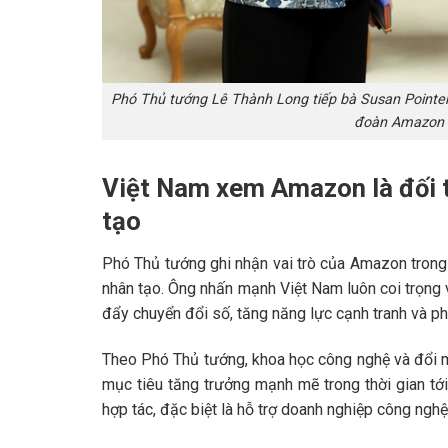
Phó Thủ tướng Lê Thành Long tiếp bà Susan Pointer
đoàn Amazon 
Việt Nam xem Amazon là đối t
tạo
Phó Thủ tướng ghi nhận vai trò của Amazon trong l
nhân tạo. Ông nhấn mạnh Việt Nam luôn coi trọng 
đẩy chuyển đổi số, tăng năng lực cạnh tranh và phát 
Theo Phó Thủ tướng, khoa học công nghệ và đổi m
mục tiêu tăng trưởng mạnh mẽ trong thời gian t
hợp tác, đặc biệt là hỗ trợ doanh nghiệp công nghệ