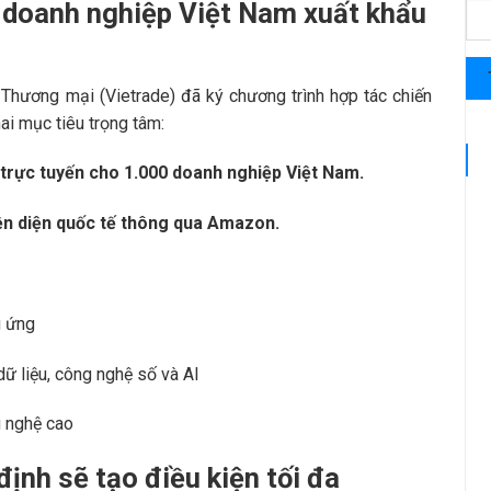
0 doanh nghiệp Việt Nam xuất khẩu
Thương mại (Vietrade) đã ký chương trình hợp tác chiến
ai mục tiêu trọng tâm:
trực tuyến cho 1.000 doanh nghiệp Việt Nam.
ện diện quốc tế thông qua Amazon.
g ứng
ữ liệu, công nghệ số và AI
g nghệ cao
ịnh sẽ tạo điều kiện tối đa