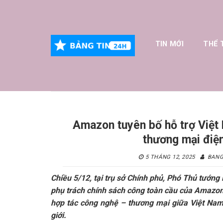
Skip
to
content
TIN MỚI
THỂ 
Amazon tuyên bố hỗ trợ Việt 
thương mại điệ
5 THÁNG 12, 2025
BANG
Chiều 5/12, tại trụ sở Chính phủ, Phó Thủ tướng
phụ trách chính sách công toàn cầu của Amazo
hợp tác công nghệ – thương mại giữa Việt Nam
giới.