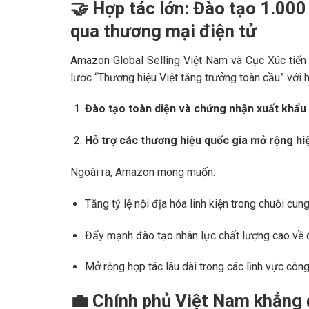
🤝
Hợp tác lớn: Đào tạo 1.00
qua thương mại điện tử
Amazon Global Selling Việt Nam và Cục Xúc tiến 
lược “Thương hiệu Việt tăng trưởng toàn cầu” với h
Đào tạo toàn diện và chứng nhận xuất khẩu 
Hỗ trợ các thương hiệu quốc gia mở rộng hi
Ngoài ra, Amazon mong muốn:
Tăng tỷ lệ nội địa hóa linh kiện trong chuỗi cun
Đẩy mạnh đào tạo nhân lực chất lượng cao về d
Mở rộng hợp tác lâu dài trong các lĩnh vực côn
💼
Chính phủ Việt Nam khẳng đ