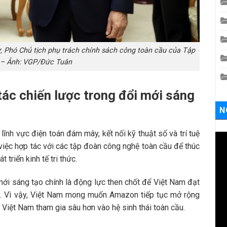
, Phó Chủ tịch phụ trách chính sách công toàn cầu của Tập
– Ảnh: VGP/Đức Tuân
ác chiến lược trong đổi mới sáng
N
ĩnh vực điện toán đám mây, kết nối kỹ thuật số và trí tuệ
việc hợp tác với các tập đoàn công nghệ toàn cầu để thúc
triển kinh tế tri thức.
ới sáng tạo chính là động lực then chốt để Việt Nam đạt
ới. Vì vậy, Việt Nam mong muốn Amazon tiếp tục mở rộng
 Việt Nam tham gia sâu hơn vào hệ sinh thái toàn cầu.