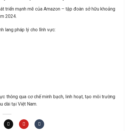
hát triển mạnh mẽ của Amazon – tập đoàn sở hữu khoảng
năm 2024.
h lang pháp lý cho lĩnh vực:
ực thông qua cơ chế minh bạch, linh hoạt, tạo môi trường
u dài tại Việt Nam.