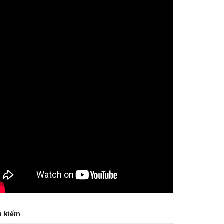
m kiếm