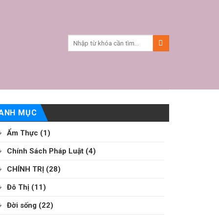
ANH MỤC
Ẩm Thực
(1)
Chính Sách Pháp Luật
(4)
CHÍNH TRỊ
(28)
Đô Thị
(11)
Đời sống
(22)