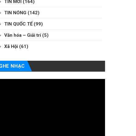
TIN MỚI
(164)
TIN NÓNG
(142)
TIN QUỐC TẾ
(99)
Văn hóa – Giải trí
(5)
Xã Hội
(61)
GHE NHẠC