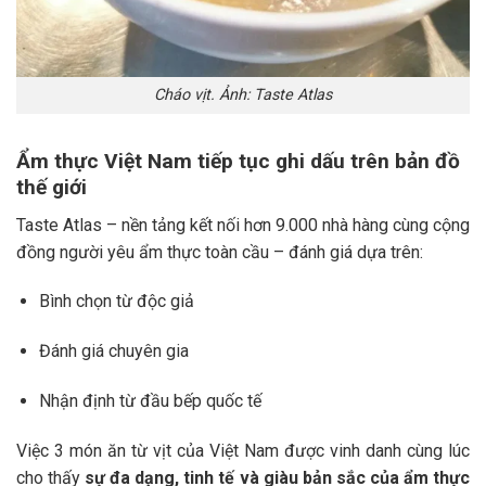
Cháo vịt. Ảnh: Taste Atlas
Ẩm thực Việt Nam tiếp tục ghi dấu trên bản đồ
thế giới
Taste Atlas – nền tảng kết nối hơn 9.000 nhà hàng cùng cộng
đồng người yêu ẩm thực toàn cầu – đánh giá dựa trên:
Bình chọn từ độc giả
Đánh giá chuyên gia
Nhận định từ đầu bếp quốc tế
Việc 3 món ăn từ vịt của Việt Nam được vinh danh cùng lúc
cho thấy
sự đa dạng, tinh tế và giàu bản sắc của ẩm thực