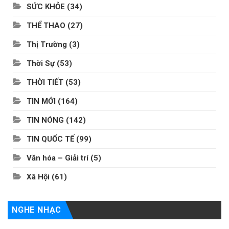
SỨC KHỎE
(34)
THỂ THAO
(27)
Thị Trường
(3)
Thời Sự
(53)
THỜI TIẾT
(53)
TIN MỚI
(164)
TIN NÓNG
(142)
TIN QUỐC TẾ
(99)
Văn hóa – Giải trí
(5)
Xã Hội
(61)
NGHE NHẠC