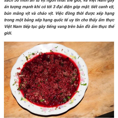
sách 50 món ăn từ vịt ngon nhất thế giới, và Việt Nam gây
ấn tượng mạnh khi có tới 3 đại diện góp mặt: tiết canh vịt,
bún măng vịt và cháo vịt. Việc đồng thời được xếp hạng
trong một bảng xếp hạng quốc tế uy tín cho thấy ẩm thực
Việt Nam tiếp tục gây tiếng vang trên bản đồ ẩm thực thế
giới.