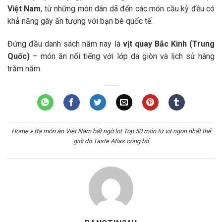
Việt Nam
, từ những món dân dã đến các món cầu kỳ đều có
khả năng gây ấn tượng với bạn bè quốc tế.
Đứng đầu danh sách năm nay là
vịt quay Bắc Kinh (Trung
Quốc)
– món ăn nổi tiếng với lớp da giòn và lịch sử hàng
trăm năm.
Home
»
Ba món ăn Việt Nam bất ngờ lọt Top 50 món từ vịt ngon nhất thế
giới do Taste Atlas công bố