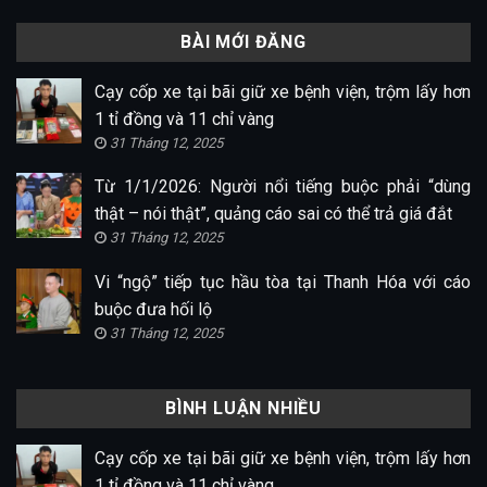
BÀI MỚI ĐĂNG
Cạy cốp xe tại bãi giữ xe bệnh viện, trộm lấy hơn
1 tỉ đồng và 11 chỉ vàng
31 Tháng 12, 2025
Từ 1/1/2026: Người nổi tiếng buộc phải “dùng
thật – nói thật”, quảng cáo sai có thể trả giá đắt
31 Tháng 12, 2025
Vi “ngộ” tiếp tục hầu tòa tại Thanh Hóa với cáo
buộc đưa hối lộ
31 Tháng 12, 2025
BÌNH LUẬN NHIỀU
Cạy cốp xe tại bãi giữ xe bệnh viện, trộm lấy hơn
1 tỉ đồng và 11 chỉ vàng