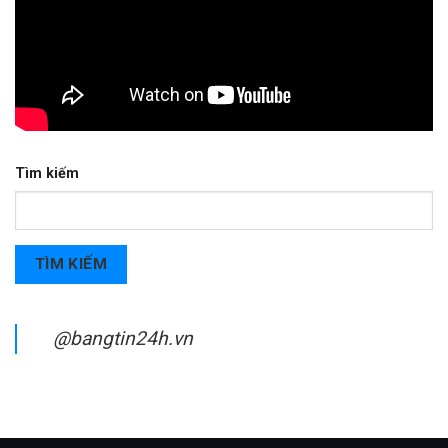
Tìm kiếm
TÌM KIẾM
@bangtin24h.vn