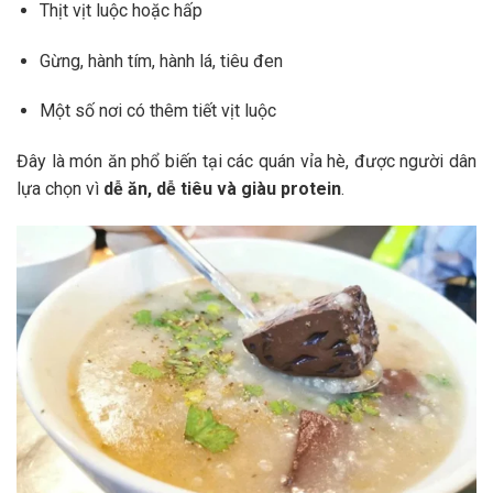
Thịt vịt luộc hoặc hấp
Gừng, hành tím, hành lá, tiêu đen
Một số nơi có thêm tiết vịt luộc
Đây là món ăn phổ biến tại các quán vỉa hè, được người dân
lựa chọn vì
dễ ăn, dễ tiêu và giàu protein
.