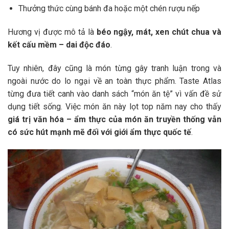
Thưởng thức cùng bánh đa hoặc một chén rượu nếp
Hương vị được mô tả là
béo ngậy, mát, xen chút chua và
kết cấu mềm – dai độc đáo
.
Tuy nhiên, đây cũng là món từng gây tranh luận trong và
ngoài nước do lo ngại về an toàn thực phẩm. Taste Atlas
từng đưa tiết canh vào danh sách “món ăn tệ” vì vấn đề sử
dụng tiết sống. Việc món ăn này lọt top năm nay cho thấy
giá trị văn hóa – ẩm thực của món ăn truyền thống vẫn
có sức hút mạnh mẽ đối với giới ẩm thực quốc tế
.