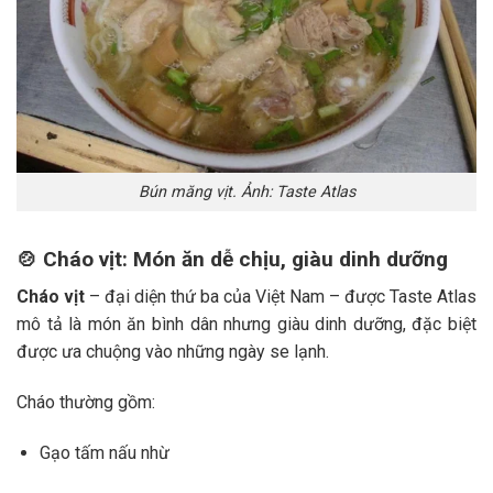
Bún măng vịt. Ảnh: Taste Atlas
🍲
Cháo vịt: Món ăn dễ chịu, giàu dinh dưỡng
Cháo vịt
– đại diện thứ ba của Việt Nam – được Taste Atlas
mô tả là món ăn bình dân nhưng giàu dinh dưỡng, đặc biệt
được ưa chuộng vào những ngày se lạnh.
Cháo thường gồm:
Gạo tấm nấu nhừ