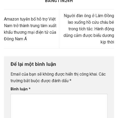
BANGTIN24H
Người đàn ông ở Lâm Đồng
Amazon tuyên bố hỗ trợ Việt
lao xuống hồ cứu cháu bé
Nam trở thành trung tâm xuất
trong tích tắc: Hành động
khẩu thương mại điện tử của
dũng cảm được biểu dương
Đông Nam Á
kịp thời
Để lại một bình luận
Email của bạn sẽ không được hiển thị công khai.
Các
trường bắt buộc được đánh dấu
*
Bình luận
*