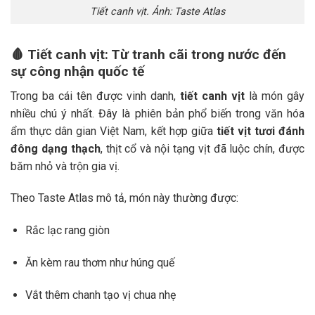
Tiết canh vịt. Ảnh: Taste Atlas
🩸
Tiết canh vịt: Từ tranh cãi trong nước đến
sự công nhận quốc tế
Trong ba cái tên được vinh danh,
tiết canh vịt
là món gây
nhiều chú ý nhất. Đây là phiên bản phổ biến trong văn hóa
ẩm thực dân gian Việt Nam, kết hợp giữa
tiết vịt tươi đánh
đông dạng thạch
, thịt cổ và nội tạng vịt đã luộc chín, được
băm nhỏ và trộn gia vị.
Theo Taste Atlas mô tả, món này thường được:
Rắc lạc rang giòn
Ăn kèm rau thơm như húng quế
Vắt thêm chanh tạo vị chua nhẹ