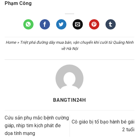
Phạm Công
Home
»
Triệt phá đường dây mua bán, vận chuyển khí cười từ Quảng Ninh
về Hà Nội
BANGTIN24H
Cứu sản phụ mắc bệnh cường
Cô giáo bị tố bạo hành bé gái
giáp, nhịp tim kịch phát đe
2 tuổi
dọa tính mạng