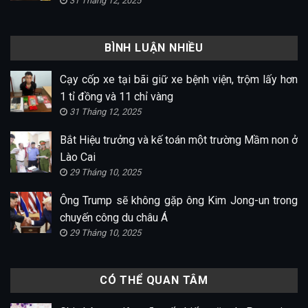
31 Tháng 12, 2025
BÌNH LUẬN NHIỀU
Cạy cốp xe tại bãi giữ xe bệnh viện, trộm lấy hơn
1 tỉ đồng và 11 chỉ vàng
31 Tháng 12, 2025
Bắt Hiệu trưởng và kế toán một trường Mầm non ở
Lào Cai
29 Tháng 10, 2025
Ông Trump sẽ không gặp ông Kim Jong-un trong
chuyến công du châu Á
29 Tháng 10, 2025
CÓ THỂ QUAN TÂM