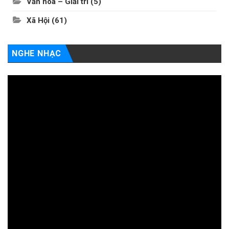
Văn hóa – Giải trí
(5)
Xã Hội
(61)
NGHE NHẠC