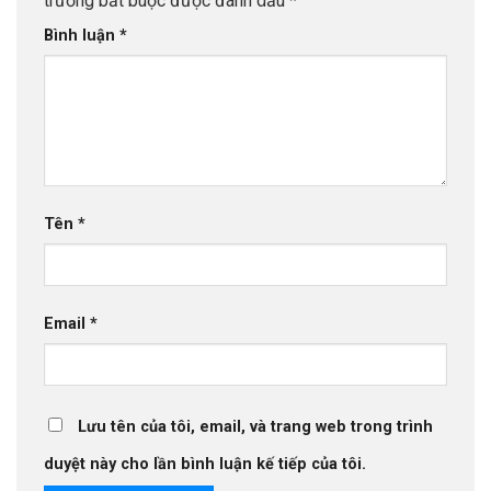
trường bắt buộc được đánh dấu
*
Bình luận
*
Tên
*
Email
*
Lưu tên của tôi, email, và trang web trong trình
duyệt này cho lần bình luận kế tiếp của tôi.