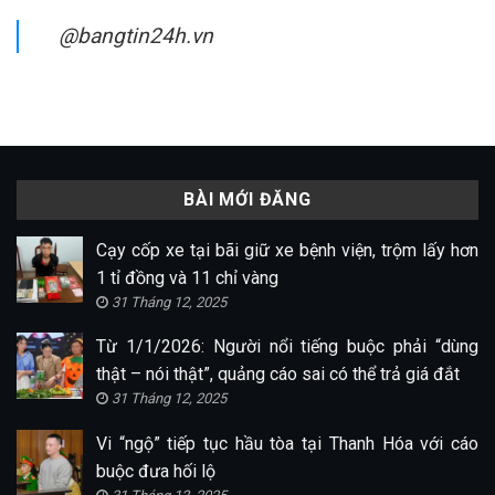
@bangtin24h.vn
BÀI MỚI ĐĂNG
Cạy cốp xe tại bãi giữ xe bệnh viện, trộm lấy hơn
1 tỉ đồng và 11 chỉ vàng
31 Tháng 12, 2025
Từ 1/1/2026: Người nổi tiếng buộc phải “dùng
thật – nói thật”, quảng cáo sai có thể trả giá đắt
31 Tháng 12, 2025
Vi “ngộ” tiếp tục hầu tòa tại Thanh Hóa với cáo
buộc đưa hối lộ