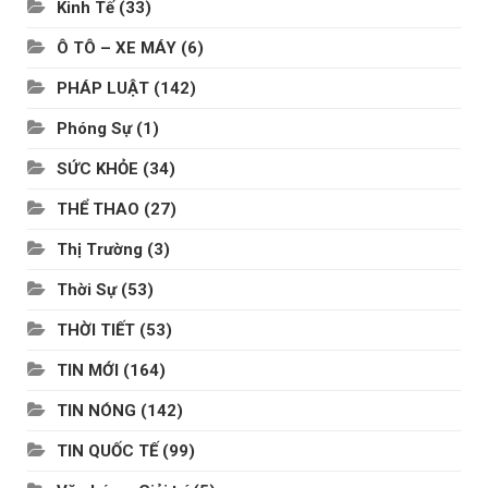
Kinh Tế
(33)
Ô TÔ – XE MÁY
(6)
PHÁP LUẬT
(142)
Phóng Sự
(1)
SỨC KHỎE
(34)
THỂ THAO
(27)
Thị Trường
(3)
Thời Sự
(53)
THỜI TIẾT
(53)
TIN MỚI
(164)
TIN NÓNG
(142)
TIN QUỐC TẾ
(99)