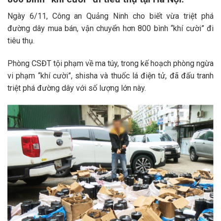
Ngày 6/11, Công an Quảng Ninh cho biết vừa triệt phá
đường dây mua bán, vận chuyển hơn 800 bình “khí cười” đi
tiêu thụ.
Phòng CSĐT tội phạm về ma túy, trong kế hoạch phòng ngừa
vi phạm “khí cười”, shisha và thuốc lá điện tử, đã đấu tranh
triệt phá đường dây với số lượng lớn này.