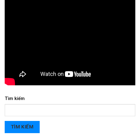
Tìm kiếm
TÌM KIẾM