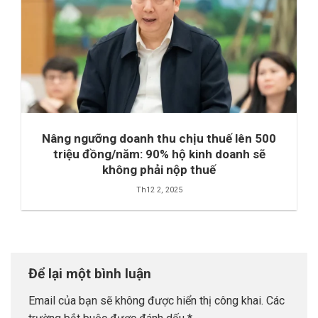
Nâng ngưỡng doanh thu chịu thuế lên 500
triệu đồng/năm: 90% hộ kinh doanh sẽ
không phải nộp thuế
Th12 2, 2025
Để lại một bình luận
Email của bạn sẽ không được hiển thị công khai.
Các