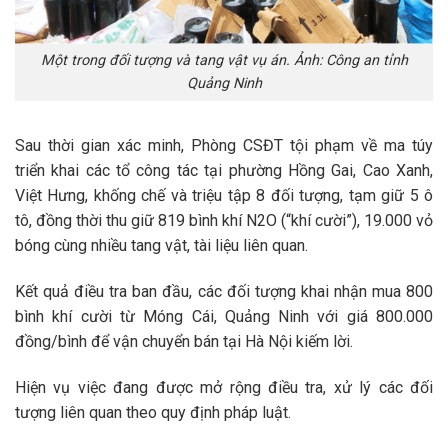
Một trong đối tượng và tang vật vụ án. Ảnh: Công an tỉnh
Quảng Ninh
Sau thời gian xác minh, Phòng CSĐT tội phạm về ma túy
triển khai các tổ công tác tại phường Hồng Gai, Cao Xanh,
Việt Hưng, khống chế và triệu tập 8 đối tượng, tạm giữ 5 ô
tô, đồng thời thu giữ 819 bình khí N2O (“khí cười”), 19.000 vỏ
bóng cùng nhiều tang vật, tài liệu liên quan.
Kết quả điều tra ban đầu, các đối tượng khai nhận mua 800
bình khí cười từ Móng Cái, Quảng Ninh với giá 800.000
đồng/bình để vận chuyển bán tại Hà Nội kiếm lời.
Hiện vụ việc đang được mở rộng điều tra, xử lý các đối
tượng liên quan theo quy định pháp luật.