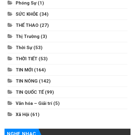
Phóng Sự
(1)
SỨC KHỎE
(34)
THỂ THAO
(27)
Thị Trường
(3)
Thời Sự
(53)
THỜI TIẾT
(53)
TIN MỚI
(164)
TIN NÓNG
(142)
TIN QUỐC TẾ
(99)
Văn hóa – Giải trí
(5)
Xã Hội
(61)
NGHE NHẠC