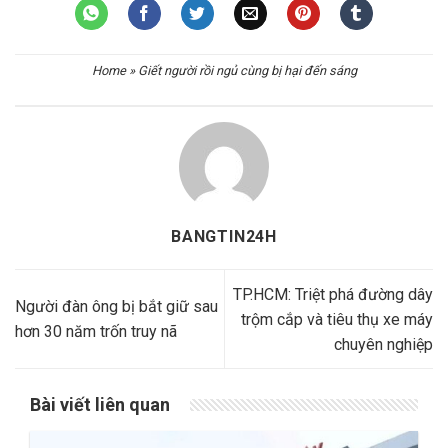
Home
»
Giết người rồi ngủ cùng bị hại đến sáng
BANGTIN24H
TP.HCM: Triệt phá đường dây
Người đàn ông bị bắt giữ sau
trộm cắp và tiêu thụ xe máy
hơn 30 năm trốn truy nã
chuyên nghiệp
Bài viết liên quan