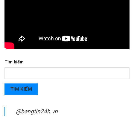
Tìm kiếm
TÌM KIẾM
@bangtin24h.vn