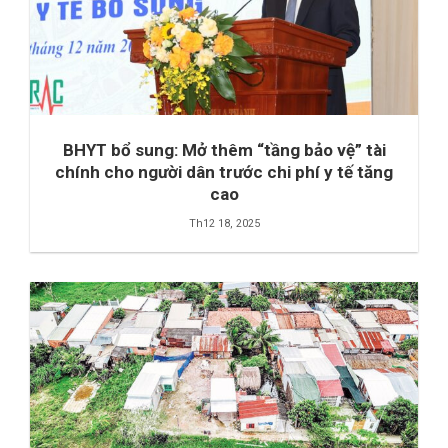
BHYT bổ sung: Mở thêm “tầng bảo vệ” tài
chính cho người dân trước chi phí y tế tăng
cao
Th12 18, 2025