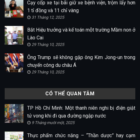
Cạy cốp xe tại bãi giữ xe bệnh viện, trộm lấy hơn
1 tỉ đồng và 11 chỉ vàng
31 Tháng 12, 2025
Bắt Hiệu trưởng và kế toán một trường Mầm non ở
Lào Cai
29 Tháng 10, 2025
Ông Trump sẽ không gặp ông Kim Jong-un trong
chuyến công du châu Á
29 Tháng 10, 2025
CÓ THỂ QUAN TÂM
TP Hồ Chí Minh: Một thanh niên nghi bị điện giật
tử vong khi đi qua đường ngập nước
9 Tháng mười một, 2025
Thực phẩm chức năng – “Thần dược” hay cạm