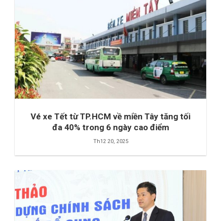
Vé xe Tết từ TP.HCM về miền Tây tăng tối
đa 40% trong 6 ngày cao điểm
Th12 20, 2025