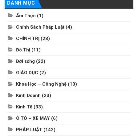
DANH MỤC
Ẩm Thực
(1)
Chính Sách Pháp Luật
(4)
CHÍNH TRỊ
(28)
Đô Thị
(11)
Đời sống
(22)
GIÁO DỤC
(2)
Khoa Học – Công Nghệ
(10)
Kinh Doanh
(23)
Kinh Tế
(33)
Ô TÔ – XE MÁY
(6)
PHÁP LUẬT
(142)