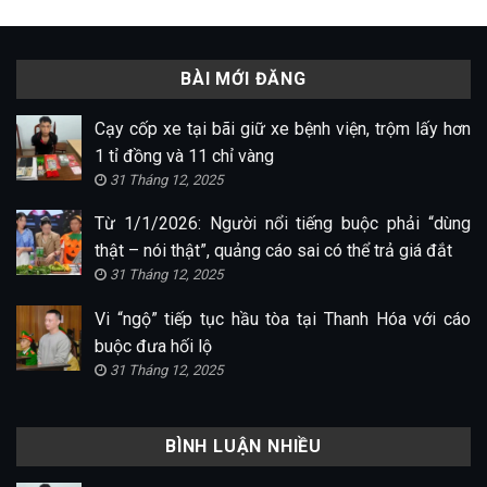
BÀI MỚI ĐĂNG
Cạy cốp xe tại bãi giữ xe bệnh viện, trộm lấy hơn
1 tỉ đồng và 11 chỉ vàng
31 Tháng 12, 2025
Từ 1/1/2026: Người nổi tiếng buộc phải “dùng
thật – nói thật”, quảng cáo sai có thể trả giá đắt
31 Tháng 12, 2025
Vi “ngộ” tiếp tục hầu tòa tại Thanh Hóa với cáo
buộc đưa hối lộ
31 Tháng 12, 2025
BÌNH LUẬN NHIỀU