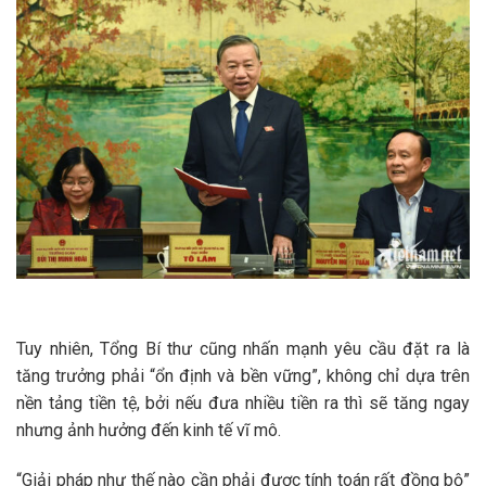
Tuy nhiên, Tổng Bí thư cũng nhấn mạnh yêu cầu đặt ra là
tăng trưởng phải “ổn định và bền vững”, không chỉ dựa trên
nền tảng tiền tệ, bởi nếu đưa nhiều tiền ra thì sẽ tăng ngay
nhưng ảnh hưởng đến kinh tế vĩ mô.
“Giải pháp như thế nào cần phải được tính toán rất đồng bộ”