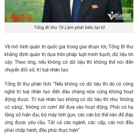
Tổng Bí thư Tô Lâm phát biểu tại tổ
Về mô hình quản trị quốc gia trong giai đoạn tới, Tổng Bí thư
khẳng định quản trị dựa trên pháp luật minh bạch, dữ liệu tin
cậy. Theo ông, nếu không có dữ liệu thì không thể nói đến
chuyển đổi số, trí tuệ nhân tạo.
Tổng Bí thư phân tích: “Nếu không có dữ liệu thì dù có công
nghệ trí tuệ nhân tạo đến đâu chăng nữa cũng không hoạt
động được. Trí tuệ nhân tạo không có dữ liệu thì như ‘không
có xăng’, ‘không có cơm’ để đưa vào hoạt động. Phải có hạ
tầng số hiện đại, bộ máy tinh gọn, các cán bộ thế nào để đáp
ứng được yêu cầu. Tất cả các ngành, các cấp, các nơi đều
phải chấp hành, đều phải thực hiện”.