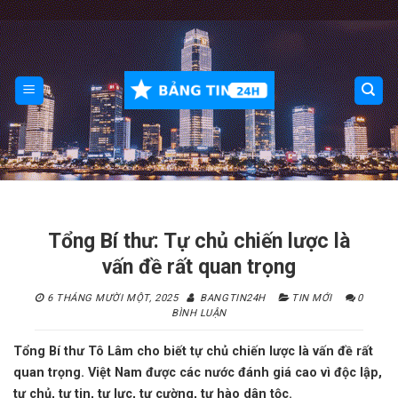
Skip
to
content
Tổng Bí thư: Tự chủ chiến lược là
vấn đề rất quan trọng
6 THÁNG MƯỜI MỘT, 2025
BANGTIN24H
TIN MỚI
0
BÌNH LUẬN
Tổng Bí thư Tô Lâm cho biết tự chủ chiến lược là vấn đề rất
quan trọng. Việt Nam được các nước đánh giá cao vì độc lập,
tự chủ, tự tin, tự lực, tự cường, tự hào dân tộc.