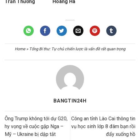
Trần Thường Hoàng Hà
Home
»
Tổng Bí thư: Tự chủ chiến lược là vấn đề rất quan trọng
BANGTIN24H
Ông Trump không tới dự G20,
Công an tỉnh Lào Cai thông tin
hy vọng về cuộc gặp Nga –
vụ học sinh lớp 8 đâm bạn rồi
Mỹ – Ukraine bị dập tắt
đẩy xuống hồ