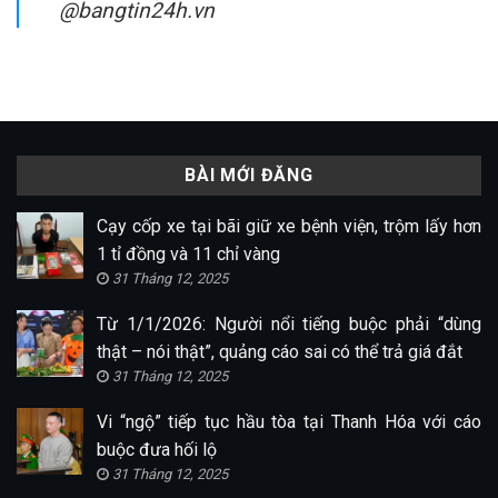
@bangtin24h.vn
BÀI MỚI ĐĂNG
Cạy cốp xe tại bãi giữ xe bệnh viện, trộm lấy hơn
1 tỉ đồng và 11 chỉ vàng
31 Tháng 12, 2025
Từ 1/1/2026: Người nổi tiếng buộc phải “dùng
thật – nói thật”, quảng cáo sai có thể trả giá đắt
31 Tháng 12, 2025
Vi “ngộ” tiếp tục hầu tòa tại Thanh Hóa với cáo
buộc đưa hối lộ
31 Tháng 12, 2025