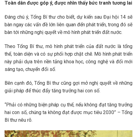
Toàn dân được góp ý, được nhìn thấy bức tranh tương lai
Đáng chú ý, Tổng Bí thư cho biết, dự kiến sau Đại hội 14 sẽ
bàn ngay các vấn đề lớn liên quan đến phát triển, trong đó sẽ
bàn tới những nghị quyết về mô hình phát triển đất nước.
Theo Tổng Bí thư, mô hình phát triển của đất nước là tổng
thể, toàn diện và có sự phối hợp chặt chẽ. Mô hình phát triển
này phải dựa trên nền tảng khoa học, công nghệ và đổi mới
sáng tạo, chuyển đổi số.
Bên cạnh đó, Tổng Bí thư cũng gợi mở nghị quyết về những
giải pháp để thúc đẩy tăng trưởng hai con số.
“Phải có những biện pháp cụ thể, nếu không đạt tăng trưởng
hai con số, chúng ta không đạt được mục tiêu 2030” – Tổng
Bí thư nêu rõ.