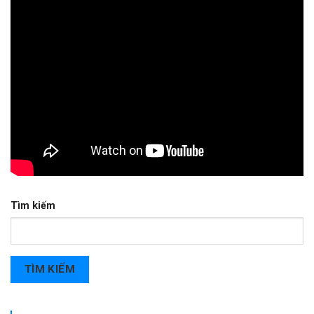
Tìm kiếm
TÌM KIẾM