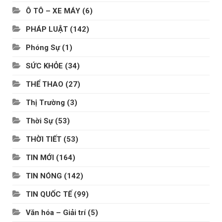
Ô TÔ – XE MÁY
(6)
PHÁP LUẬT
(142)
Phóng Sự
(1)
SỨC KHỎE
(34)
THỂ THAO
(27)
Thị Trường
(3)
Thời Sự
(53)
THỜI TIẾT
(53)
TIN MỚI
(164)
TIN NÓNG
(142)
TIN QUỐC TẾ
(99)
Văn hóa – Giải trí
(5)