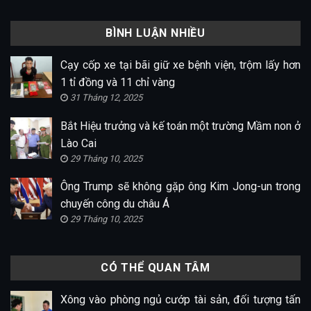
BÌNH LUẬN NHIỀU
Cạy cốp xe tại bãi giữ xe bệnh viện, trộm lấy hơn
1 tỉ đồng và 11 chỉ vàng
31 Tháng 12, 2025
Bắt Hiệu trưởng và kế toán một trường Mầm non ở
Lào Cai
29 Tháng 10, 2025
Ông Trump sẽ không gặp ông Kim Jong-un trong
chuyến công du châu Á
29 Tháng 10, 2025
CÓ THỂ QUAN TÂM
Xông vào phòng ngủ cướp tài sản, đối tượng tấn