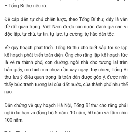
– Tổng Bí thư nêu rõ.
Đề cập đến tự chủ chiến lược, theo Tổng Bí thư, đây là vấn
đề rất quan trọng. Việt Nam được các nước đánh giá cao vì
độc lập, tự chủ, tự tin, tự lực, tự cường, tự hào dân tộc.
Về quy hoạch phát triển, Tổng Bí thư cho biết sắp tới sẽ lập
kế hoạch phát triển toàn diện. Ông cho rằng lập kế hoạch tức
là vẽ ra thành phố, con đường, ngôi nhà cho tương lai trên
bản giấy, mô hình mà chưa cần xây ngay. Tuy nhiên, Tổng Bí
thư lưu ý điều quan trọng là toàn dân được góp ý, được nhìn
thấy bức tranh tương lai của đất nước, của thành phố như thế
nào.
Dẫn chứng về quy hoạch Hà Nội, Tổng Bí thư cho rằng phải
nghĩ dài hạn và đồng bộ 5 năm, 10 năm, 50 năm và tầm nhìn
100 năm.