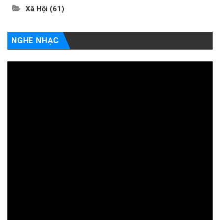
Xã Hội
(61)
NGHE NHẠC