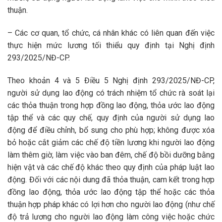
thuận.
– Các cơ quan, tổ chức, cá nhân khác có liên quan đến việc
thực hiện mức lương tối thiểu quy định tại Nghị định
293/2025/NĐ-CP.
Theo khoản 4 và 5 Điều 5 Nghị định 293/2025/NĐ-CP,
người sử dụng lao động có trách nhiệm tổ chức rà soát lại
các thỏa thuận trong hợp đồng lao động, thỏa ước lao động
tập thể và các quy chế, quy định của người sử dụng lao
động để điều chỉnh, bổ sung cho phù hợp; không được xóa
bỏ hoặc cắt giảm các chế độ tiền lương khi người lao động
làm thêm giờ, làm việc vào ban đêm, chế độ bồi dưỡng bằng
hiện vật và các chế độ khác theo quy định của pháp luật lao
động. Đối với các nội dung đã thỏa thuận, cam kết trong hợp
đồng lao động, thỏa ước lao động tập thể hoặc các thỏa
thuận hợp pháp khác có lợi hơn cho người lao động (như chế
độ trả lương cho người lao động làm công việc hoặc chức