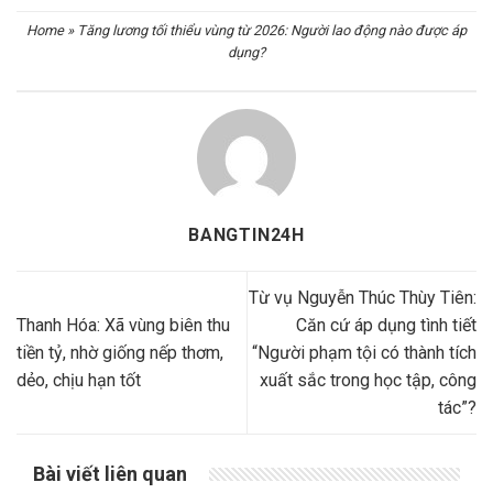
Home
»
Tăng lương tối thiểu vùng từ 2026: Người lao động nào được áp
dụng?
BANGTIN24H
Từ vụ Nguyễn Thúc Thùy Tiên:
Thanh Hóa: Xã vùng biên thu
Căn cứ áp dụng tình tiết
tiền tỷ, nhờ giống nếp thơm,
“Người phạm tội có thành tích
dẻo, chịu hạn tốt
xuất sắc trong học tập, công
tác”?
Bài viết liên quan