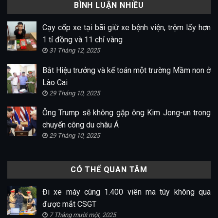
BÌNH LUẬN NHIỀU
Cạy cốp xe tại bãi giữ xe bệnh viện, trộm lấy hơn
1 tỉ đồng và 11 chỉ vàng
31 Tháng 12, 2025
Bắt Hiệu trưởng và kế toán một trường Mầm non ở
Lào Cai
29 Tháng 10, 2025
Ông Trump sẽ không gặp ông Kim Jong-un trong
chuyến công du châu Á
29 Tháng 10, 2025
CÓ THỂ QUAN TÂM
Đi xe máy cùng 1.400 viên ma túy không qua
được mắt CSGT
7 Tháng mười một, 2025