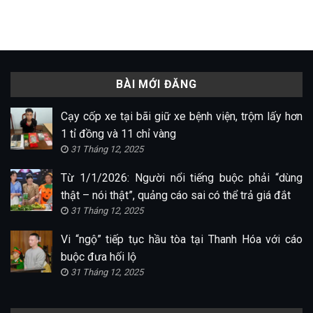
BÀI MỚI ĐĂNG
Cạy cốp xe tại bãi giữ xe bệnh viện, trộm lấy hơn
1 tỉ đồng và 11 chỉ vàng
31 Tháng 12, 2025
Từ 1/1/2026: Người nổi tiếng buộc phải “dùng
thật – nói thật”, quảng cáo sai có thể trả giá đắt
31 Tháng 12, 2025
Vi “ngộ” tiếp tục hầu tòa tại Thanh Hóa với cáo
buộc đưa hối lộ
31 Tháng 12, 2025