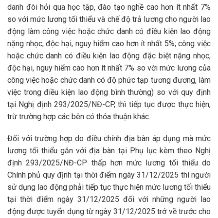
danh đòi hỏi qua học tập, đào tạo nghề cao hơn ít nhất 7%
so với mức lương tối thiểu và chế độ trả lương cho người lao
động làm công việc hoặc chức danh có điều kiện lao động
nặng nhọc, độc hại, nguy hiểm cao hơn ít nhất 5%; công việc
hoặc chức danh có điều kiện lao động đặc biệt nặng nhọc,
độc hại, nguy hiểm cao hơn ít nhất 7% so với mức lương của
công việc hoặc chức danh có độ phức tạp tương đương, làm
việc trong điều kiện lao động bình thường) so với quy định
tại Nghị định 293/2025/NĐ-CP, thì tiếp tục được thực hiện,
trừ trường hợp các bên có thỏa thuận khác.
Đối với trường hợp do điều chỉnh địa bàn áp dụng mà mức
lương tối thiểu gắn với địa bàn tại Phụ lục kèm theo Nghị
định 293/2025/NĐ-CP thấp hơn mức lương tối thiểu do
Chính phủ quy định tại thời điểm ngày 31/12/2025 thì người
sử dụng lao động phải tiếp tục thực hiện mức lương tối thiểu
tại thời điểm ngày 31/12/2025 đối với những người lao
động được tuyển dụng từ ngày 31/12/2025 trở về trước cho