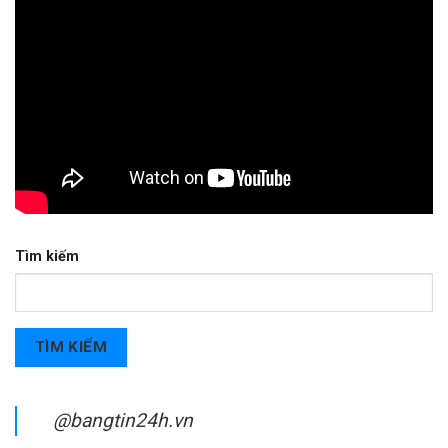
Tìm kiếm
TÌM KIẾM
@bangtin24h.vn