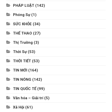
PHÁP LUẬT
(142)
Phóng Sự
(1)
SỨC KHỎE
(34)
THỂ THAO
(27)
Thị Trường
(3)
Thời Sự
(53)
THỜI TIẾT
(53)
TIN MỚI
(164)
TIN NÓNG
(142)
TIN QUỐC TẾ
(99)
Văn hóa – Giải trí
(5)
Xã Hội
(61)