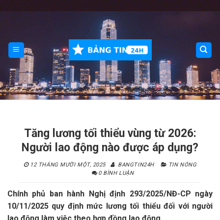
Skip
to
content
Tăng lương tối thiểu vùng từ 2026:
Người lao động nào được áp dụng?
12 THÁNG MƯỜI MỘT, 2025
BANGTIN24H
TIN NÓNG
0 BÌNH LUẬN
Chính phủ ban hành Nghị định 293/2025/NĐ-CP ngày
10/11/2025 quy định mức lương tối thiểu đối với người
lao động làm việc theo hợp đồng lao động.