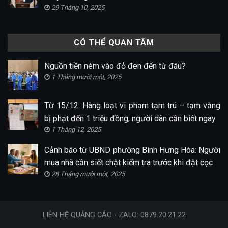
29 Tháng 10, 2025
CÓ THỂ QUAN TÂM
Nguồn tiền ném vào đỏ đen đến từ đâu?
1 Tháng mười một, 2025
Từ 15/12: Hàng loạt vi phạm tạm trú – tạm vắng
bị phạt đến 1 triệu đồng, người dân cần biết ngay
1 Tháng 12, 2025
Cảnh báo từ UBND phường Bình Hưng Hòa: Người
mua nhà cần siết chặt kiểm tra trước khi đặt cọc
28 Tháng mười một, 2025
LIÊN HỆ QUẢNG CÁO - ZALO: 0879.20.21.22