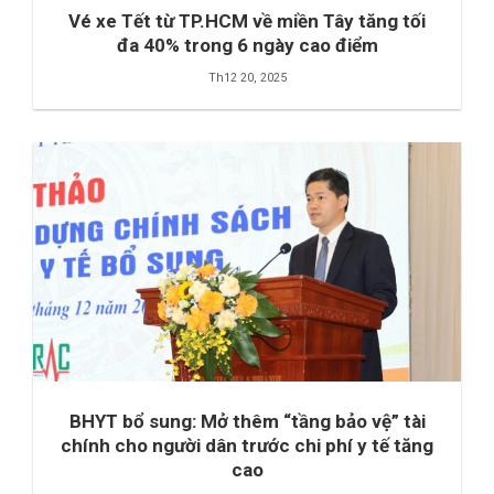
Vé xe Tết từ TP.HCM về miền Tây tăng tối
đa 40% trong 6 ngày cao điểm
Th12 20, 2025
BHYT bổ sung: Mở thêm “tầng bảo vệ” tài
chính cho người dân trước chi phí y tế tăng
cao