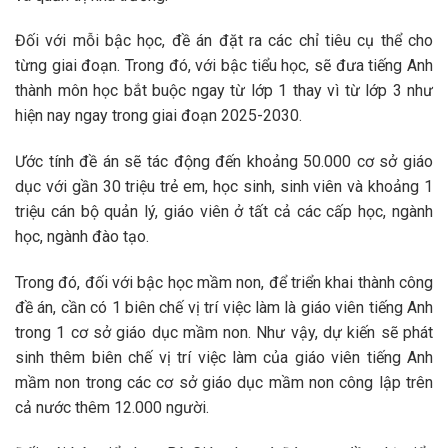
Đối với mỗi bậc học, đề án đặt ra các chỉ tiêu cụ thể cho
từng giai đoạn. Trong đó, với bậc tiểu học, sẽ đưa tiếng Anh
thành môn học bắt buộc ngay từ lớp 1 thay vì từ lớp 3 như
hiện nay ngay trong giai đoạn 2025-2030.
Ước tính đề án sẽ tác động đến khoảng 50.000 cơ sở giáo
dục với gần 30 triệu trẻ em, học sinh, sinh viên và khoảng 1
triệu cán bộ quản lý, giáo viên ở tất cả các cấp học, ngành
học, ngành đào tạo.
Trong đó, đối với bậc học mầm non, để triển khai thành công
đề án, cần có 1 biên chế vị trí việc làm là giáo viên tiếng Anh
trong 1 cơ sở giáo dục mầm non. Như vậy, dự kiến sẽ phát
sinh thêm biên chế vị trí việc làm của giáo viên tiếng Anh
mầm non trong các cơ sở giáo dục mầm non công lập trên
cả nước thêm 12.000 người.