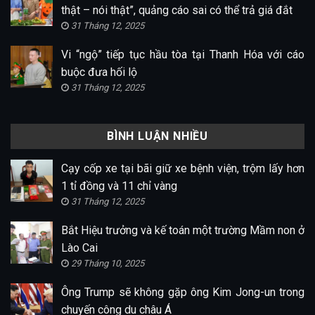
thật – nói thật”, quảng cáo sai có thể trả giá đắt
31 Tháng 12, 2025
Vi “ngộ” tiếp tục hầu tòa tại Thanh Hóa với cáo
buộc đưa hối lộ
31 Tháng 12, 2025
BÌNH LUẬN NHIỀU
Cạy cốp xe tại bãi giữ xe bệnh viện, trộm lấy hơn
1 tỉ đồng và 11 chỉ vàng
31 Tháng 12, 2025
Bắt Hiệu trưởng và kế toán một trường Mầm non ở
Lào Cai
29 Tháng 10, 2025
Ông Trump sẽ không gặp ông Kim Jong-un trong
chuyến công du châu Á