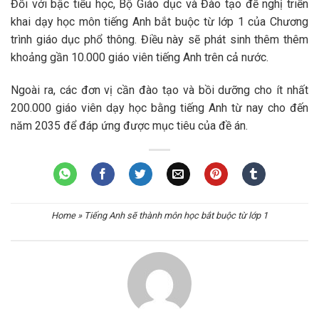
Đối với bậc tiểu học, Bộ Giáo dục và Đào tạo đề nghị triển
khai dạy học môn tiếng Anh bắt buộc từ lớp 1 của Chương
trình giáo dục phổ thông. Điều này sẽ phát sinh thêm thêm
khoảng gần 10.000 giáo viên tiếng Anh trên cả nước.
Ngoài ra, các đơn vị cần đào tạo và bồi dưỡng cho ít nhất
200.000 giáo viên dạy học bằng tiếng Anh từ nay cho đến
năm 2035 để đáp ứng được mục tiêu của đề án.
Home
»
Tiếng Anh sẽ thành môn học bắt buộc từ lớp 1