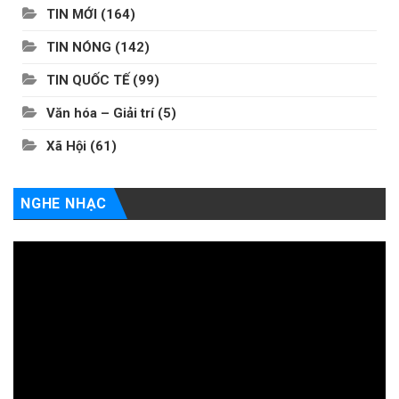
TIN MỚI
(164)
TIN NÓNG
(142)
TIN QUỐC TẾ
(99)
Văn hóa – Giải trí
(5)
Xã Hội
(61)
NGHE NHẠC