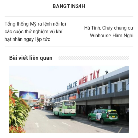
BANGTIN24H
Tổng thống Mỹ ra lệnh nối lại
Hà Tĩnh: Cháy chung cư
các cuộc thử nghiệm vũ khí
Winhouse Hàm Nghi
hạt nhân ngay lập tức
Bài viết liên quan