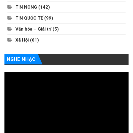
TIN NÓNG
(142)
TIN QUỐC TẾ
(99)
Văn hóa – Giải trí
(5)
Xã Hội
(61)
NGHE NHẠC