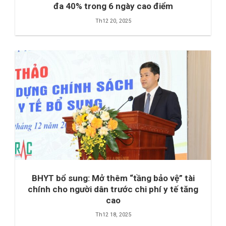
đa 40% trong 6 ngày cao điểm
Th12 20, 2025
BHYT bổ sung: Mở thêm “tầng bảo vệ” tài
chính cho người dân trước chi phí y tế tăng
cao
Th12 18, 2025