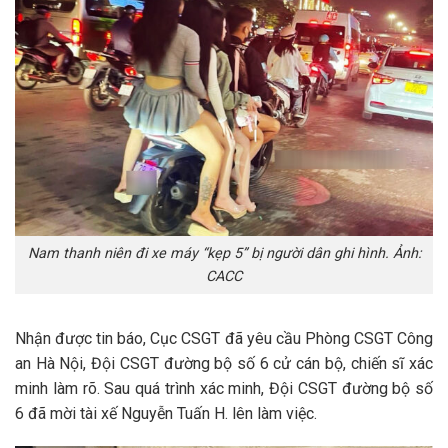
Nam thanh niên đi xe máy “kẹp 5” bị người dân ghi hình. Ảnh:
CACC
Nhận được tin báo, Cục CSGT đã yêu cầu Phòng CSGT Công
an Hà Nội, Đội CSGT đường bộ số 6 cử cán bộ, chiến sĩ xác
minh làm rõ. Sau quá trình xác minh, Đội CSGT đường bộ số
6 đã mời tài xế Nguyễn Tuấn H. lên làm việc.