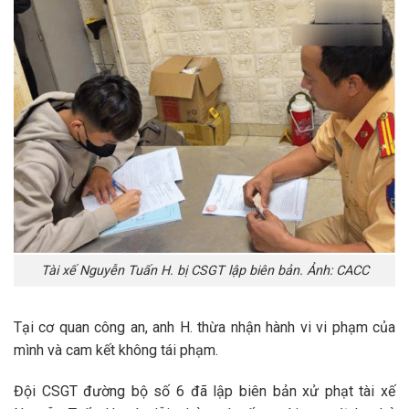
Tài xế Nguyễn Tuấn H. bị CSGT lập biên bản. Ảnh: CACC
Tại cơ quan công an, anh H. thừa nhận hành vi vi phạm của
mình và cam kết không tái phạm.
Đội CSGT đường bộ số 6 đã lập biên bản xử phạt tài xế