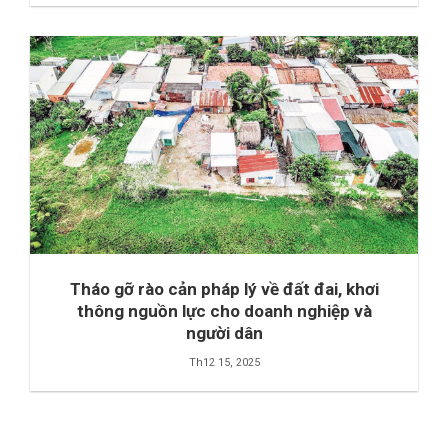
Tháo gỡ rào cản pháp lý về đất đai, khơi
thông nguồn lực cho doanh nghiệp và
người dân
Th12 15, 2025