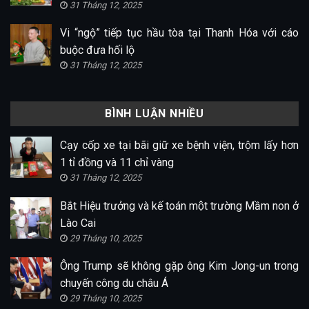
31 Tháng 12, 2025
Vi “ngộ” tiếp tục hầu tòa tại Thanh Hóa với cáo
buộc đưa hối lộ
31 Tháng 12, 2025
BÌNH LUẬN NHIỀU
Cạy cốp xe tại bãi giữ xe bệnh viện, trộm lấy hơn
1 tỉ đồng và 11 chỉ vàng
31 Tháng 12, 2025
Bắt Hiệu trưởng và kế toán một trường Mầm non ở
Lào Cai
29 Tháng 10, 2025
Ông Trump sẽ không gặp ông Kim Jong-un trong
chuyến công du châu Á
29 Tháng 10, 2025