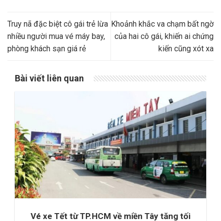
Truy nã đặc biệt cô gái trẻ lừa
Khoảnh khắc va chạm bất ngờ
nhiều người mua vé máy bay,
của hai cô gái, khiến ai chứng
phòng khách sạn giá rẻ
kiến cũng xót xa
Bài viết liên quan
Vé xe Tết từ TP.HCM về miền Tây tăng tối