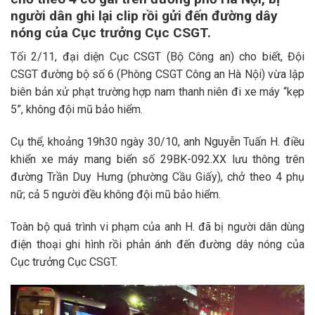
người dân ghi lại clip rồi gửi đến đường dây
nóng của Cục trưởng Cục CSGT.
Tối 2/11, đại diện Cục CSGT (Bộ Công an) cho biết, Đội
CSGT đường bộ số 6 (Phòng CSGT Công an Hà Nội) vừa lập
biên bản xử phạt trường hợp nam thanh niên đi xe máy “kẹp
5”, không đội mũ bảo hiểm.
Cụ thể, khoảng 19h30 ngày 30/10, anh Nguyễn Tuấn H. điều
khiển xe máy mang biển số 29BK-092.XX lưu thông trên
đường Trần Duy Hưng (phường Cầu Giấy), chở theo 4 phụ
nữ; cả 5 người đều không đội mũ bảo hiểm.
Toàn bộ quá trình vi phạm của anh H. đã bị người dân dùng
điện thoại ghi hình rồi phản ánh đến đường dây nóng của
Cục trưởng Cục CSGT.