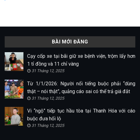
BÀI MỚI ĐĂNG
Cạy cốp xe tại bãi giữ xe bệnh viện, trộm lấy hơn
1 tỉ đồng và 11 chỉ vàng
31 Tháng 12, 2025
Từ 1/1/2026: Người nổi tiếng buộc phải “dùng
thật – nói thật”, quảng cáo sai có thể trả giá đắt
31 Tháng 12, 2025
Vi “ngộ” tiếp tục hầu tòa tại Thanh Hóa với cáo
buộc đưa hối lộ
31 Tháng 12, 2025