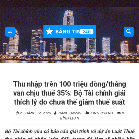
Skip
to
content
Thu nhập trên 100 triệu đồng/tháng
vẫn chịu thuế 35%: Bộ Tài chính giải
thích lý do chưa thể giảm thuế suất
2 THÁNG 12, 2025
BANGTIN24H
KINH DOANH
0
BÌNH LUẬN
Bộ Tài chính vừa có báo cáo giải trình về dự án Luật Thuế