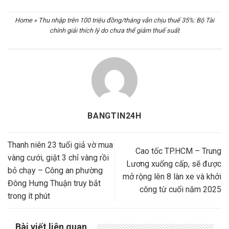
Home
»
Thu nhập trên 100 triệu đồng/tháng vẫn chịu thuế 35%: Bộ Tài
chính giải thích lý do chưa thể giảm thuế suất
BANGTIN24H
Thanh niên 23 tuổi giả vờ mua
Cao tốc TP.HCM – Trung
vàng cưới, giật 3 chỉ vàng rồi
Lương xuống cấp, sẽ được
bỏ chạy – Công an phường
mở rộng lên 8 làn xe và khởi
Đông Hưng Thuận truy bắt
công từ cuối năm 2025
trong ít phút
Bài viết liên quan