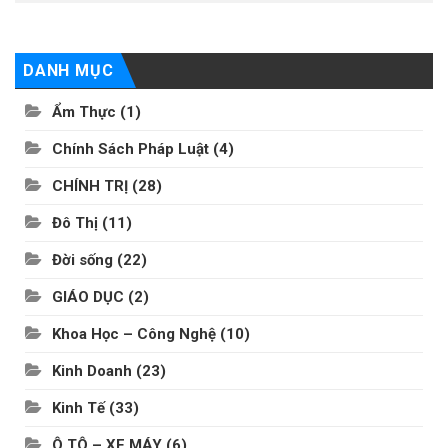
DANH MỤC
Ẩm Thực
(1)
Chính Sách Pháp Luật
(4)
CHÍNH TRỊ
(28)
Đô Thị
(11)
Đời sống
(22)
GIÁO DỤC
(2)
Khoa Học – Công Nghệ
(10)
Kinh Doanh
(23)
Kinh Tế
(33)
Ô TÔ – XE MÁY
(6)