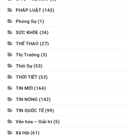
PHÁP LUẬT
(142)
Phóng Sự
(1)
SỨC KHỎE
(34)
THỂ THAO
(27)
Thị Trường
(3)
Thời Sự
(53)
THỜI TIẾT
(53)
TIN MỚI
(164)
TIN NÓNG
(142)
TIN QUỐC TẾ
(99)
Văn hóa – Giải trí
(5)
Xã Hội
(61)