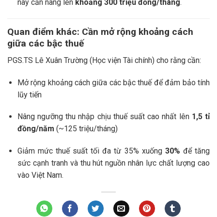
này cần nâng lên
khoảng 300 triệu đồng/tháng
.
Quan điểm khác: Cần mở rộng khoảng cách
giữa các bậc thuế
PGS.TS Lê Xuân Trường (Học viện Tài chính) cho rằng cần:
Mở rộng khoảng cách giữa các bậc thuế để đảm bảo tính
lũy tiến
Nâng ngưỡng thu nhập chịu thuế suất cao nhất lên
1,5 tỉ
đồng/năm
(~125 triệu/tháng)
Giảm mức thuế suất tối đa từ 35% xuống
30%
để tăng
sức cạnh tranh và thu hút nguồn nhân lực chất lượng cao
vào Việt Nam.