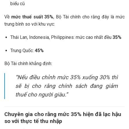
biểu cũ
Về
mức thuế suất 35%
, Bộ Tài chính cho rằng đây là mức
trung bình so với khu vực:
Thái Lan, Indonesia, Philippines: mức cao nhất đều
35%
Trung Quốc:
45%
Bộ Tài chính khẳng định:
“Nếu điều chỉnh mức 35% xuống 30% thì
sẽ bị cho rằng chính sách đang giảm
thuế cho người giàu.”
Chuyên gia cho rằng mức 35% hiện đã lạc hậu
so với thực tế thu nhập