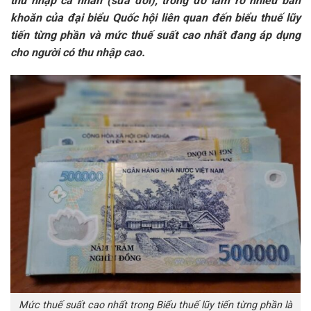
thu nhập cá nhân (sửa đổi), trong đó làm rõ nhiều băn
khoăn của đại biểu Quốc hội liên quan đến biểu thuế lũy
tiến từng phần và mức thuế suất cao nhất đang áp dụng
cho người có thu nhập cao.
Mức thuế suất cao nhất trong Biểu thuế lũy tiến từng phần là