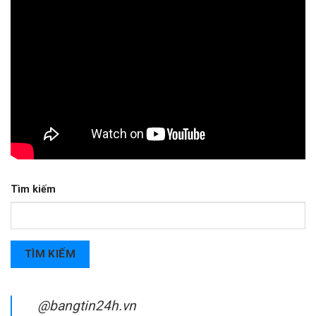
Tìm kiếm
TÌM KIẾM
@bangtin24h.vn