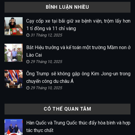
BÌNH LUẬN NHIỀU
Cạy cốp xe tại bãi giữ xe bệnh viện, trộm lấy hơn
1 tỉ đồng và 11 chỉ vàng
31 Tháng 12, 2025
Bắt Hiệu trưởng và kế toán một trường Mầm non ở
Lào Cai
29 Tháng 10, 2025
Ông Trump sẽ không gặp ông Kim Jong-un trong
chuyến công du châu Á
29 Tháng 10, 2025
CÓ THỂ QUAN TÂM
Hàn Quốc và Trung Quốc thúc đẩy hòa bình và hợp
tác thực chất