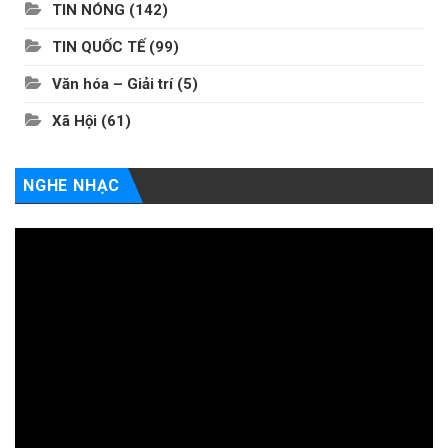
TIN NÓNG
(142)
TIN QUỐC TẾ
(99)
Văn hóa – Giải trí
(5)
Xã Hội
(61)
NGHE NHẠC