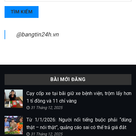
TÌM KIẾM
@bangtin24h.vn
BÀI MỚI ĐĂNG
Cạy cốp xe tại bãi giữ xe bệnh viện, trộm lấy hơn
1 tỉ đồng và 11 chỉ vàng
31 Tháng 12, 2025
Từ 1/1/2026: Người nổi tiếng buộc phải “dùng
thật – nói thật”, quảng cáo sai có thể trả giá đắt
31 Tháng 12, 2025