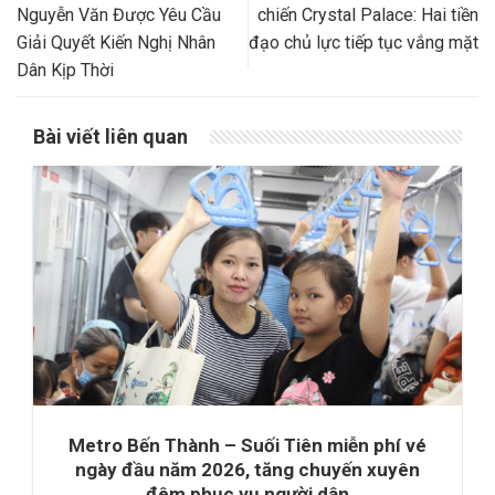
Nguyễn Văn Được Yêu Cầu
chiến Crystal Palace: Hai tiền
Giải Quyết Kiến Nghị Nhân
đạo chủ lực tiếp tục vắng mặt
Dân Kịp Thời
Bài viết liên quan
Metro Bến Thành – Suối Tiên miễn phí vé
ngày đầu năm 2026, tăng chuyến xuyên
đêm phục vụ người dân