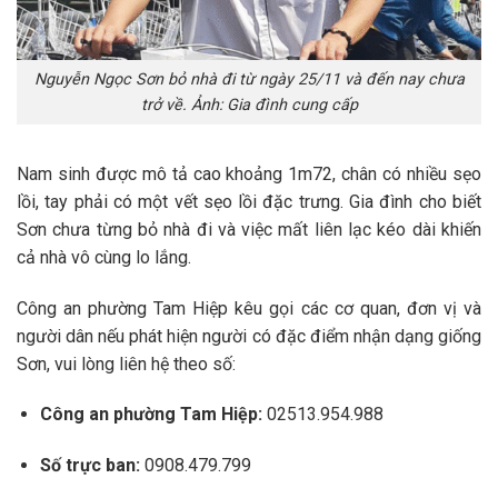
Nguyễn Ngọc Sơn bỏ nhà đi từ ngày 25/11 và đến nay chưa
trở về. Ảnh: Gia đình cung cấp
Nam sinh được mô tả cao khoảng 1m72, chân có nhiều sẹo
lồi, tay phải có một vết sẹo lồi đặc trưng. Gia đình cho biết
Sơn chưa từng bỏ nhà đi và việc mất liên lạc kéo dài khiến
cả nhà vô cùng lo lắng.
Công an phường Tam Hiệp kêu gọi các cơ quan, đơn vị và
người dân nếu phát hiện người có đặc điểm nhận dạng giống
Sơn, vui lòng liên hệ theo số:
Công an phường Tam Hiệp:
02513.954.988
Số trực ban:
0908.479.799