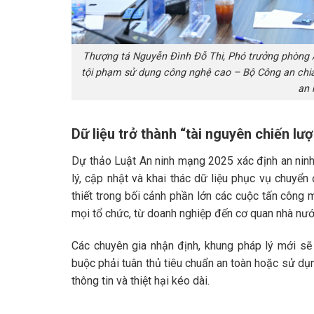
Thượng tá Nguyễn Đình Đỗ Thi, Phó trưởng phòng 
tội phạm sử dụng công nghệ cao – Bộ Công an chia
an 
Dữ liệu trở thành “tài nguyên chiến lư
Dự thảo Luật An ninh mạng 2025 xác định an ninh 
lý, cập nhật và khai thác dữ liệu phục vụ chuyển
thiết trong bối cảnh phần lớn các cuộc tấn công 
mọi tổ chức, từ doanh nghiệp đến cơ quan nhà nướ
Các chuyên gia nhận định, khung pháp lý mới sẽ 
buộc phải tuân thủ tiêu chuẩn an toàn hoặc sử dụn
thông tin và thiệt hại kéo dài.