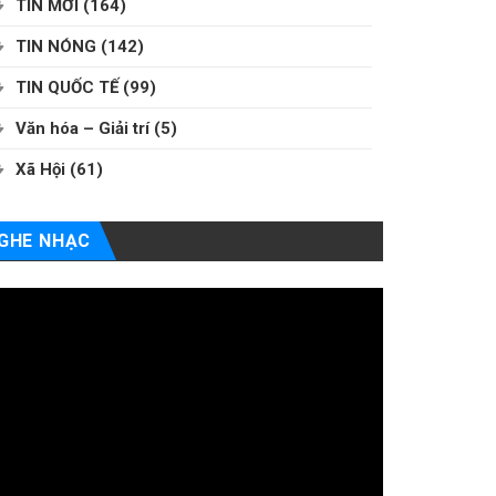
TIN MỚI
(164)
TIN NÓNG
(142)
TIN QUỐC TẾ
(99)
Văn hóa – Giải trí
(5)
Xã Hội
(61)
GHE NHẠC