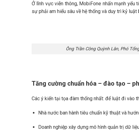
Ở lĩnh vực viễn thông, MobiFone nhấn mạnh yếu tố
sự phải am hiểu sâu về hệ thống và duy trì kỷ luật
Ông Trần Công Quỳnh Lân, Phó Tổng 
Tăng cường chuẩn hóa – đào tạo – ph
Các ý kiến tại tọa đàm thống nhất: để luật đi vào t
Nhà nước ban hành tiêu chuẩn kỹ thuật và hướng
Doanh nghiệp xây dựng mô hình quản trị dữ liệu 