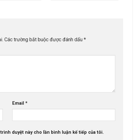
i.
Các trường bắt buộc được đánh dấu
*
Email
*
trình duyệt này cho lần bình luận kế tiếp của tôi.