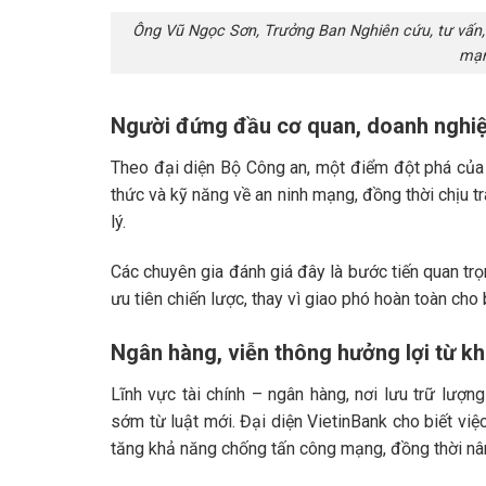
Ông Vũ Ngọc Sơn, Trưởng Ban Nghiên cứu, tư vấn, 
mạn
Người đứng đầu cơ quan, doanh nghiệp
Theo đại diện Bộ Công an, một điểm đột phá của
thức và kỹ năng về an ninh mạng, đồng thời chịu t
lý.
Các chuyên gia đánh giá đây là bước tiến quan trọ
ưu tiên chiến lược, thay vì giao phó hoàn toàn cho 
Ngân hàng, viễn thông hưởng lợi từ k
Lĩnh vực tài chính – ngân hàng, nơi lưu trữ lượn
sớm từ luật mới. Đại diện VietinBank cho biết việc
tăng khả năng chống tấn công mạng, đồng thời nân