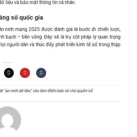
 liệu và bảo mật thông tin cá nhân.
ầng số quốc gia
 An ninh mạng 2025 được đánh giá là bước đi chiến lược,
h bạch – bền vững. Đây sẽ là trụ cột pháp lý quan trọng
i người dân và thúc đẩy phát triển kinh tế số trong thập
t “an ninh dữ liệu” vào tâm điểm bảo vệ chủ quyền số