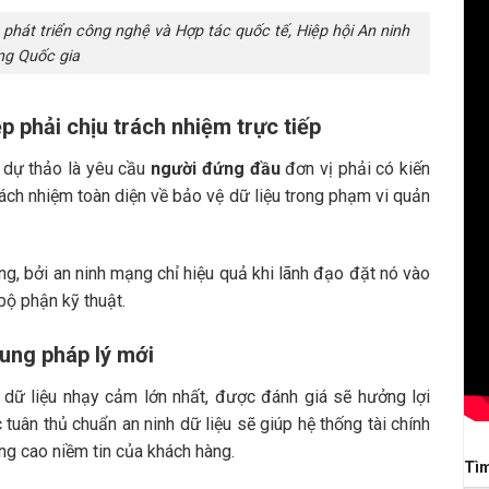
phát triển công nghệ và Hợp tác quốc tế, Hiệp hội An ninh
g Quốc gia
 phải chịu trách nhiệm trực tiếp
 dự thảo là yêu cầu
người đứng đầu
đơn vị phải có kiến
rách nhiệm toàn diện về bảo vệ dữ liệu trong phạm vi quản
ng, bởi an ninh mạng chỉ hiệu quả khi lãnh đạo đặt nó vào
bộ phận kỹ thuật.
hung pháp lý mới
g dữ liệu nhạy cảm lớn nhất, được đánh giá sẽ hưởng lợi
 tuân thủ chuẩn an ninh dữ liệu sẽ giúp hệ thống tài chính
g cao niềm tin của khách hàng.
Tì