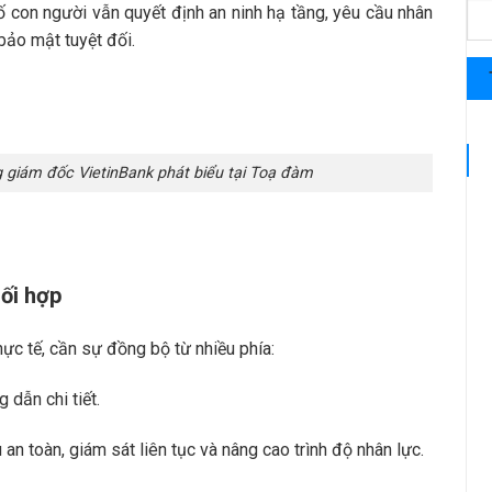
 con người vẫn quyết định an ninh hạ tầng, yêu cầu nhân
 bảo mật tuyệt đối.
giám đốc VietinBank phát biểu tại Toạ đàm
ối hợp
hực tế, cần sự đồng bộ từ nhiều phía:
 dẫn chi tiết.
an toàn, giám sát liên tục và nâng cao trình độ nhân lực.