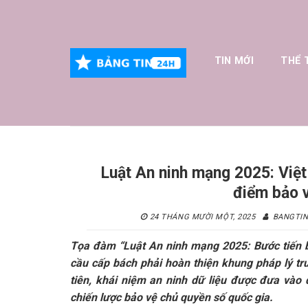
Skip
to
content
TIN MỚI
THỂ 
Luật An ninh mạng 2025: Việt
điểm bảo 
24 THÁNG MƯỜI MỘT, 2025
BANGTI
Tọa đàm “Luật An ninh mạng 2025: Bước tiến 
cầu cấp bách phải hoàn thiện khung pháp lý tr
tiên, khái niệm an ninh dữ liệu được đưa vào
chiến lược bảo vệ chủ quyền số quốc gia.