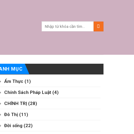
ANH MỤC
Ẩm Thực
(1)
Chính Sách Pháp Luật
(4)
CHÍNH TRỊ
(28)
Đô Thị
(11)
Đời sống
(22)