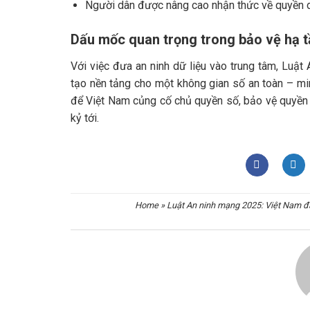
Người dân được nâng cao nhận thức về quyền dữ
Dấu mốc quan trọng trong bảo vệ hạ t
Với việc đưa an ninh dữ liệu vào trung tâm, Luật
tạo nền tảng cho một không gian số an toàn – min
để Việt Nam củng cố chủ quyền số, bảo vệ quyền lợ
kỷ tới.
Home
»
Luật An ninh mạng 2025: Việt Nam đặ