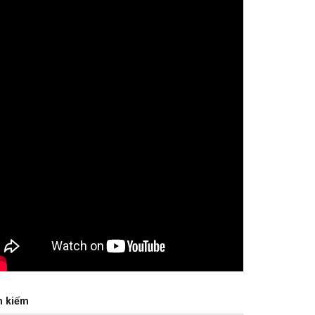
m kiếm