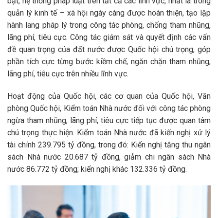
bật, hệ thống pháp luật trên tất cả các lĩnh vực, nhất là trong
quản lý kinh tế – xã hội ngày càng được hoàn thiện, tạo lập
hành lang pháp lý trong công tác phòng, chống tham nhũng,
lãng phí, tiêu cực. Công tác giám sát và quyết định các vấn
đề quan trọng của đất nước được Quốc hội chú trọng, góp
phần tích cực từng bước kiềm chế, ngăn chặn tham nhũng,
lãng phí, tiêu cực trên nhiều lĩnh vực.
Hoạt động của Quốc hội, các cơ quan của Quốc hội, Văn
phòng Quốc hội, Kiểm toán Nhà nước đối với công tác phòng
ngừa tham nhũng, lãng phí, tiêu cực tiếp tục được quan tâm
chú trọng thực hiện. Kiểm toán Nhà nước đã kiến nghị xử lý
tài chính 239.795 tỷ đồng, trong đó: Kiến nghị tăng thu ngân
sách Nhà nước 20.687 tỷ đồng, giảm chi ngân sách Nhà
nước 86.772 tỷ đồng; kiến nghị khác 132.336 tỷ đồng.