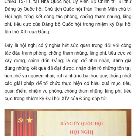
Chiều 15-11, tại Nhà Quốc hội, Ủy viên Bộ Chính trị, Bí thư
Đảng ủy Quốc hội, Chủ tịch Quốc hội Trần Thanh Mẫn chủ trì
Hội nghị tổng kết công tác phòng, chống tham nhũng, lãng
phí, tiêu cực của Đảng bộ Quốc hội trong nhiệm kỳ Đại hội
lần thứ XIII của Đảng.
Đây là hội nghị có ý nghĩa hết sức quan trọng đối với công
tác đấu tranh phòng, chống tham nhũng, lãng phí, tiêu cực và
xây dựng, chỉnh đốn Đảng; là dịp để nhìn nhận, đánh giá
đúng những kết quả đã đạt được, nhận diện rõ những tồn tại,
hạn chế và nguyên nhân, rút ra những bài học quý, thống nhất
các giải pháp để tổ chức thực hiện có hiệu quả mục tiêu,
quan điểm, nhiệm vụ phòng, chống tham nhũng, lãng phí, tiêu
cực trong nhiệm kỳ Đại hội XIV của Đảng sắp tới.