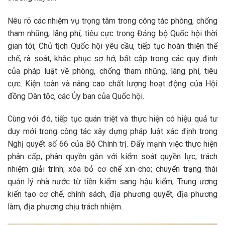
Nêu rõ các nhiệm vụ trọng tâm trong công tác phòng, chống
tham nhũng, lãng phí, tiêu cực trong Đảng bộ Quốc hội thời
gian tới, Chủ tịch Quốc hội yêu cầu, tiếp tục hoàn thiện thể
chế, rà soát, khắc phục sơ hở, bất cập trong các quy định
của pháp luật về phòng, chống tham nhũng, lãng phí, tiêu
cực. Kiện toàn và nâng cao chất lượng hoạt động của Hội
đồng Dân tộc, các Ủy ban của Quốc hội.
Cùng với đó, tiếp tục quán triệt và thực hiện có hiệu quả tư
duy mới trong công tác xây dựng pháp luật xác định trong
Nghị quyết số 66 của Bộ Chính trị. Đẩy mạnh việc thực hiện
phân cấp, phân quyền gắn với kiểm soát quyền lực, trách
nhiệm giải trình; xóa bỏ cơ chế xin-cho; chuyển trạng thái
quản lý nhà nước từ tiền kiểm sang hậu kiểm; Trung ương
kiến tạo cơ chế, chính sách, địa phương quyết, địa phương
làm, địa phương chịu trách nhiệm.