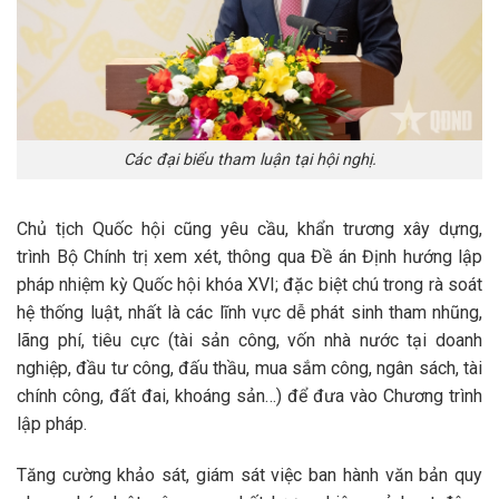
Các đại biểu tham luận tại hội nghị.
Chủ tịch Quốc hội cũng yêu cầu, khẩn trương xây dựng,
trình Bộ Chính trị xem xét, thông qua Đề án Định hướng lập
pháp nhiệm kỳ Quốc hội khóa XVI; đặc biệt chú trong rà soát
hệ thống luật, nhất là các lĩnh vực dễ phát sinh tham nhũng,
lãng phí, tiêu cực (tài sản công, vốn nhà nước tại doanh
nghiệp, đầu tư công, đấu thầu, mua sắm công, ngân sách, tài
chính công, đất đai, khoáng sản…) để đưa vào Chương trình
lập pháp.
Tăng cường khảo sát, giám sát việc ban hành văn bản quy