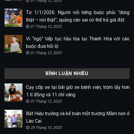
31 Tháng 12, 2025
Từ 1/1/2026: Người nổi tiếng buộc phải “dùng
thật – nói thật”, quảng cáo sai có thể trả giá đắt
31 Tháng 12, 2025
Vi “ngộ” tiếp tục hầu tòa tại Thanh Hóa với cáo
buộc đưa hối lộ
31 Tháng 12, 2025
BÌNH LUẬN NHIỀU
Cạy cốp xe tại bãi giữ xe bệnh viện, trộm lấy hơn
1 tỉ đồng và 11 chỉ vàng
31 Tháng 12, 2025
Bắt Hiệu trưởng và kế toán một trường Mầm non ở
Lào Cai
29 Tháng 10, 2025