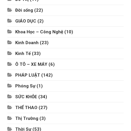
Đời sống
(22)
GIÁO DỤC
(2)
Khoa Học – Công Nghệ
(10)
Kinh Doanh
(23)
Kinh Tế
(33)
Ô TÔ – XE MÁY
(6)
PHÁP LUẬT
(142)
Phóng Sự
(1)
SỨC KHỎE
(34)
THỂ THAO
(27)
Thị Trường
(3)
Thời Sự
(53)