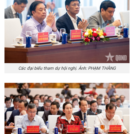
Các đại biểu tham dự hội nghị. Ảnh: PHẠM THẮNG