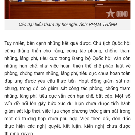
Các đại biểu tham dự hội nghị. Ảnh: PHẠM THẮNG
Tuy nhiên, bên cạnh những kết quả được, Chủ tịch Quốc hội
cũng thẳng thắn cho rằng, công tác phòng, chống tham
nhũng, lãng phí, tiêu cực trong Đảng bộ Quốc hội vẫn còn
những hạn chế, như việc hoàn thiện thể chế pháp luật về
phòng, chống tham nhũng, lãng phí, tiêu cực chưa hoàn toàn
đáp ứng được yêu cầu thực tiễn. Hoạt động giám sát nói
chung, trong đó có giám sát công tác phòng, chống tham
nhũng, lãng phí, tiêu cực vẫn còn hạn chế, bất cập. Một số
vấn đề nổi lên gây bức xúc dư luận chưa được tiến hành
giám sát kịp thời; việc lựa chọn phương thức giám sát trong
một số trường hợp chưa phù hợp. Việc theo dõi, đôn đốc
thực hiện các nghị quyết, kết luận, kiến nghị chưa được
thường xuyên.