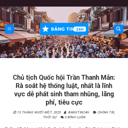
Skip
to
content
Chủ tịch Quốc hội Trần Thanh Mẫn:
Rà soát hệ thống luật, nhất là lĩnh
vực dễ phát sinh tham nhũng, lãng
phí, tiêu cực
15 THÁNG MƯỜI MỘT, 2025
BANGTIN24H
CHÍNH TRỊ
,
THỜI SỰ
0 BÌNH LUẬN