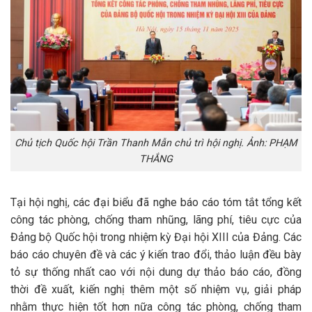
Chủ tịch Quốc hội Trần Thanh Mẫn chủ trì hội nghị. Ảnh: PHẠM
THẮNG
Tại hội nghị, các đại biểu đã nghe báo cáo tóm tắt tổng kết
công tác phòng, chống tham nhũng, lãng phí, tiêu cực của
Đảng bộ Quốc hội trong nhiệm kỳ Đại hội XIII của Đảng. Các
báo cáo chuyên đề và các ý kiến trao đổi, thảo luận đều bày
tỏ sự thống nhất cao với nội dung dự thảo báo cáo, đồng
thời đề xuất, kiến nghị thêm một số nhiệm vụ, giải pháp
nhằm thực hiện tốt hơn nữa công tác phòng, chống tham