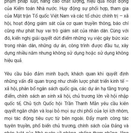
phạm pháp luật, nâng cao chất lượng, hiệu quả hoạt động
của Kiểm toán Nhà nước. Huy động sự phối hợp, tham gia
của Mặt trận Tổ quốc Việt Nam và các tổ chức chính trị – xã
hội, hoạt động giám sát của cơ quan truyền thông, báo chí
cũng như phát huy vai trò giám sát của nhân dân. Cùng với
đó, kiến nghị giải quyết dứt điểm những vụ việc gây bức xúc
trong nhân dân, những dự án, công trình được đầu tư, xây
dựng nhiều năm nhưng không sử dụng hoặc sử dụng không
hiệu quả.
Yêu cầu bảo đảm minh bạch, khách quan khi quyết định
những vấn đề quan trọng như chiến lược phát triển kinh tế –
xã hội, phân bổ ngân sách quốc gia, các dự án hạ tầng trọng
điểm, chính sách an sinh xã hội, chủ trương lớn về hội nhập
quốc tế, Chủ tịch Quốc hội Trần Thanh Mẫn yêu cầu kiên
quyết ngăn chặn và loại bỏ mọi sự chi phối của lợi ích nhóm,
mọi tác động tiêu cực từ bên ngoài. Đẩy mạnh công tác
tuyên truyền, phổ biến chủ trương, chính sách của Đảng và