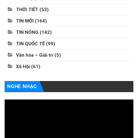
THỜI TIẾT
(53)
TIN MỚI
(164)
TIN NÓNG
(142)
TIN QUỐC TẾ
(99)
Văn hóa – Giải trí
(5)
Xã Hội
(61)
NGHE NHẠC