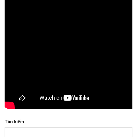
Tìm kiếm