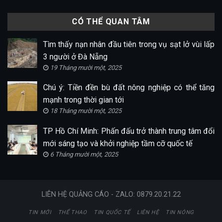
CÓ THỂ QUAN TÂM
Tìm thấy nạn nhân đầu tiên trong vụ sạt lở vùi lấp
3 người ở Đà Nẵng
19 Tháng mười một, 2025
Chú ý: Tiền đền bù đất nông nghiệp có thể tăng
mạnh trong thời gian tới
18 Tháng mười một, 2025
TP Hồ Chí Minh: Phấn đấu trở thành trung tâm đổi
mới sáng tạo và khởi nghiệp tầm cỡ quốc tế
6 Tháng mười một, 2025
LIÊN HỆ QUẢNG CÁO - ZALO: 0879.20.21.22
TIN MỚI
THỂ THAO
TIN QUỐC TẾ
LIÊN HỆ
TIN NÓNG