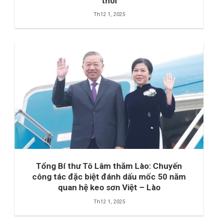
thòi
Th12 1, 2025
Tổng Bí thư Tô Lâm thăm Lào: Chuyến
công tác đặc biệt đánh dấu mốc 50 năm
quan hệ keo sơn Việt – Lào
Th12 1, 2025