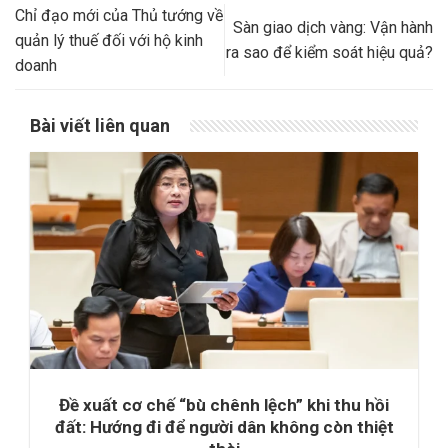
Chỉ đạo mới của Thủ tướng về
Sàn giao dịch vàng: Vận hành
quản lý thuế đối với hộ kinh
ra sao để kiểm soát hiệu quả?
doanh
Bài viết liên quan
Đề xuất cơ chế “bù chênh lệch” khi thu hồi
đất: Hướng đi để người dân không còn thiệt