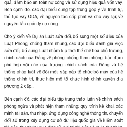
quả, đảm bảo an toàn nợ công và sử dụng hiệu quả vốn vay.
Bên cạnh đó, các đại biểu cũng tập trung góp ý về trình tự,
thủ tục vay ODA, về nguyên tắc cấp phát và cho vay lại; về
nguyên tắc quản lý nợ công…
Cho ý kiến về Dự án Luật sửa đổi, bổ sung một số điều của
Luật Phòng, chống tham nhũng, các đại biểu đánh giá việc
sửa đổi, bổ sung Luật nhằm kịp thời thể chế hóa chủ trương,
chính sách của Đảng về phòng, chống tham nhũng; bảo đảm
phù hợp với các của trương, chính sách của Đảng và hệ
thống pháp luật về đổi mới, sắp xếp tổ chức bộ máy của hệ
thống chính trị, thực hiện mô tổ chức hình chính quyền địa
phương 2 cấp…
Bên cạnh đó, các đại biểu tập trung thảo luận về chính sách
phòng ngừa và phát hiện tham nhũng; quy trình kê khai, xác
minh tài sản, thu nhập; ứng dụng công nghệ thông tin, chuyển
đổi số trong xây dựng cơ sở dữ liệu quốc gia về kiểm soát