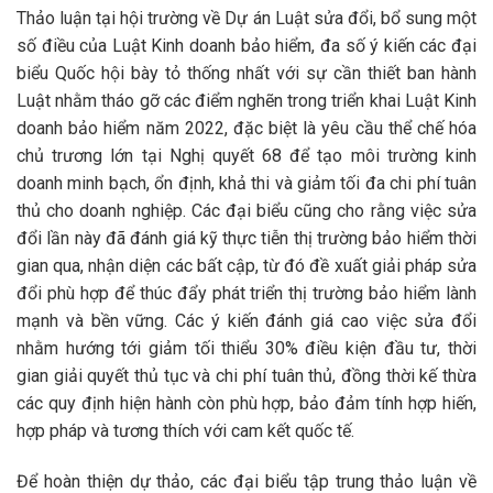
Thảo luận tại hội trường về Dự án Luật sửa đổi, bổ sung một
số điều của Luật Kinh doanh bảo hiểm, đa số ý kiến các đại
biểu Quốc hội bày tỏ thống nhất với sự cần thiết ban hành
Luật nhằm tháo gỡ các điểm nghẽn trong triển khai Luật Kinh
doanh bảo hiểm năm 2022, đặc biệt là yêu cầu thể chế hóa
chủ trương lớn tại Nghị quyết 68 để tạo môi trường kinh
doanh minh bạch, ổn định, khả thi và giảm tối đa chi phí tuân
thủ cho doanh nghiệp. Các đại biểu cũng cho rằng việc sửa
đổi lần này đã đánh giá kỹ thực tiễn thị trường bảo hiểm thời
gian qua, nhận diện các bất cập, từ đó đề xuất giải pháp sửa
đổi phù hợp để thúc đẩy phát triển thị trường bảo hiểm lành
mạnh và bền vững. Các ý kiến đánh giá cao việc sửa đổi
nhằm hướng tới giảm tối thiểu 30% điều kiện đầu tư, thời
gian giải quyết thủ tục và chi phí tuân thủ, đồng thời kế thừa
các quy định hiện hành còn phù hợp, bảo đảm tính hợp hiến,
hợp pháp và tương thích với cam kết quốc tế.
Để hoàn thiện dự thảo, các đại biểu tập trung thảo luận về