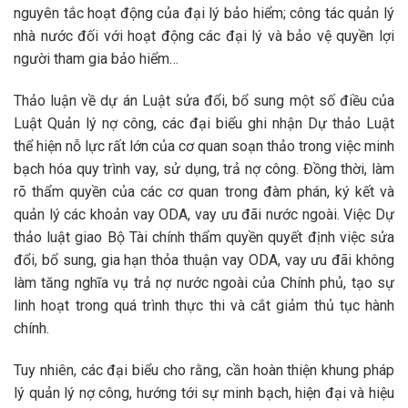
nguyên tắc hoạt động của đại lý bảo hiểm; công tác quản lý
nhà nước đối với hoạt động các đại lý và bảo vệ quyền lợi
người tham gia bảo hiểm…
Thảo luận về dự án Luật sửa đổi, bổ sung một số điều của
Luật Quản lý nợ công, các đại biểu ghi nhận Dự thảo Luật
thể hiện nỗ lực rất lớn của cơ quan soạn thảo trong việc minh
bạch hóa quy trình vay, sử dụng, trả nợ công. Đồng thời, làm
rõ thẩm quyền của các cơ quan trong đàm phán, ký kết và
quản lý các khoản vay ODA, vay ưu đãi nước ngoài. Việc Dự
thảo luật giao Bộ Tài chính thẩm quyền quyết định việc sửa
đổi, bổ sung, gia hạn thỏa thuận vay ODA, vay ưu đãi không
làm tăng nghĩa vụ trả nợ nước ngoài của Chính phủ, tạo sự
linh hoạt trong quá trình thực thi và cắt giảm thủ tục hành
chính.
Tuy nhiên, các đại biểu cho rằng, cần hoàn thiện khung pháp
lý quản lý nợ công, hướng tới sự minh bạch, hiện đại và hiệu