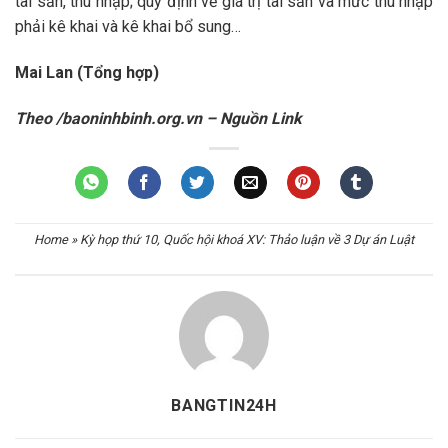
tài sản, thu nhập; quy định về giá trị tài sản và mức thu nhập
phải kê khai và kê khai bổ sung…
Mai Lan (Tổng hợp)
Theo /baoninhbinh.org.vn – Nguồn Link
Home
»
Kỳ họp thứ 10, Quốc hội khoá XV: Thảo luận về 3 Dự án Luật
BANGTIN24H