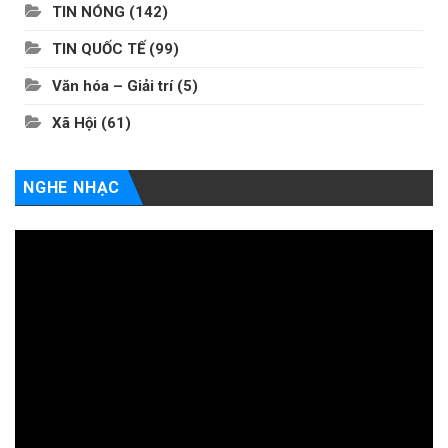
TIN NÓNG
(142)
TIN QUỐC TẾ
(99)
Văn hóa – Giải trí
(5)
Xã Hội
(61)
NGHE NHẠC