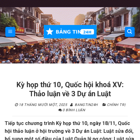
Skip
to
content
Kỳ họp thứ 10, Quốc hội khoá XV:
Thảo luận về 3 Dự án Luật
18 THÁNG MƯỜI MỘT, 2025
BANGTIN24H
CHÍNH TRỊ
0 BÌNH LUẬN
Tiếp tục chương trình Kỳ họp thứ 10, ngày 18/11, Quốc
hội thảo luận ở hội trường về 3 Dự án Luật: Luật sửa đổi,
bổ sung một số điều của Luật Quản lý nợ công; Luật sửa