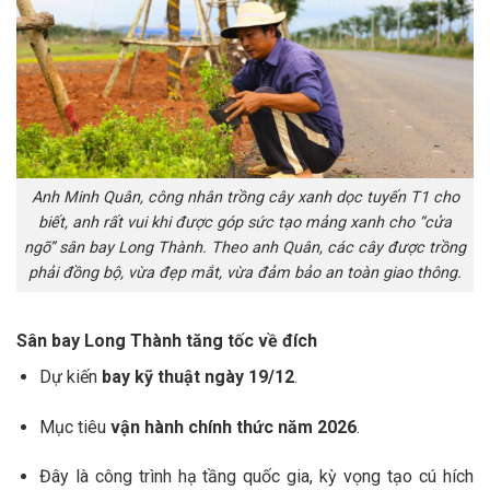
Anh Minh Quân, công nhân trồng cây xanh dọc tuyến T1 cho
biết, anh rất vui khi được góp sức tạo mảng xanh cho “cửa
ngõ” sân bay Long Thành. Theo anh Quân, các cây được trồng
phải đồng bộ, vừa đẹp mắt, vừa đảm bảo an toàn giao thông.
Sân bay Long Thành tăng tốc về đích
Dự kiến
bay kỹ thuật ngày 19/12
.
Mục tiêu
vận hành chính thức năm 2026
.
Đây là công trình hạ tầng quốc gia, kỳ vọng tạo cú hích