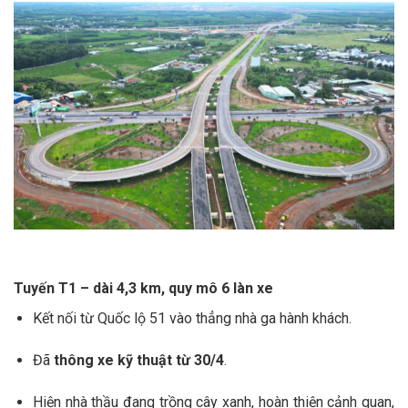
Tuyến T1 – dài 4,3 km, quy mô 6 làn xe
Kết nối từ Quốc lộ 51 vào thẳng nhà ga hành khách.
Đã
thông xe kỹ thuật từ 30/4
.
Hiện nhà thầu đang trồng cây xanh, hoàn thiện cảnh quan,