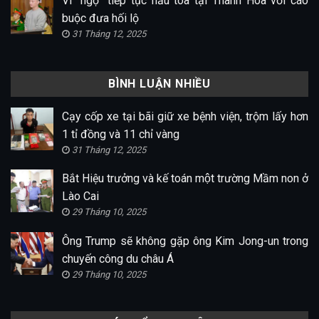
Vi “ngộ” tiếp tục hầu tòa tại Thanh Hóa với cáo
buộc đưa hối lộ
31 Tháng 12, 2025
BÌNH LUẬN NHIỀU
Cạy cốp xe tại bãi giữ xe bệnh viện, trộm lấy hơn
1 tỉ đồng và 11 chỉ vàng
31 Tháng 12, 2025
Bắt Hiệu trưởng và kế toán một trường Mầm non ở
Lào Cai
29 Tháng 10, 2025
Ông Trump sẽ không gặp ông Kim Jong-un trong
chuyến công du châu Á
29 Tháng 10, 2025