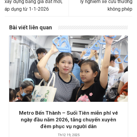
xây dựng bảng giá đất mới,
lý nghiêm xe cứu thương
áp dụng từ 1-1-2026
không phép
Bài viết liên quan
Metro Bến Thành – Suối Tiên miễn phí vé
ngày đầu năm 2026, tăng chuyến xuyên
đêm phục vụ người dân
Th12 19, 2025