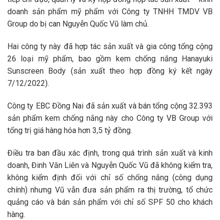
doanh sản phẩm mỹ phẩm với Công ty TNHH TMDV VB
Group do bị can Nguyễn Quốc Vũ làm chủ.
Hai công ty này đã hợp tác sản xuất và gia công tổng cộng
26 loại mỹ phẩm, bao gồm kem chống nắng Hanayuki
Sunscreen Body (sản xuất theo hợp đồng ký kết ngày
7/12/2022).
Công ty EBC Đồng Nai đã sản xuất và bán tổng cộng 32.393
sản phẩm kem chống nắng này cho Công ty VB Group với
tổng trị giá hàng hóa hơn 3,5 tỷ đồng.
Điều tra ban đầu xác định, trong quá trình sản xuất và kinh
doanh, Đinh Văn Liên và Nguyễn Quốc Vũ đã không kiểm tra,
không kiểm định đối với chỉ số chống nắng (công dụng
chính) nhưng Vũ vẫn đưa sản phẩm ra thị trường, tổ chức
quảng cáo và bán sản phẩm với chỉ số SPF 50 cho khách
hàng.