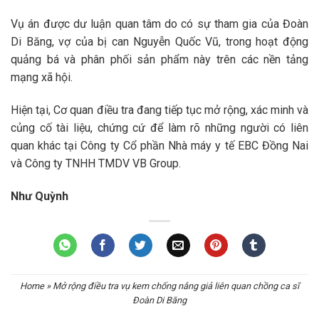
Vụ án được dư luận quan tâm do có sự tham gia của Đoàn
Di Băng, vợ của bị can Nguyễn Quốc Vũ, trong hoạt động
quảng bá và phân phối sản phẩm này trên các nền tảng
mạng xã hội.
Hiện tại, Cơ quan điều tra đang tiếp tục mở rộng, xác minh và
củng cố tài liệu, chứng cứ để làm rõ những người có liên
quan khác tại Công ty Cổ phần Nhà máy y tế EBC Đồng Nai
và Công ty TNHH TMDV VB Group.
Như Quỳnh
Home
»
Mở rộng điều tra vụ kem chống nắng giả liên quan chồng ca sĩ
Đoàn Di Băng