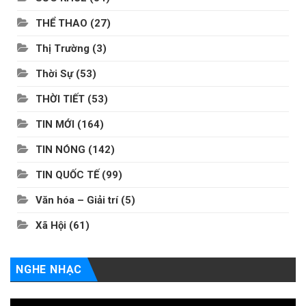
THỂ THAO
(27)
Thị Trường
(3)
Thời Sự
(53)
THỜI TIẾT
(53)
TIN MỚI
(164)
TIN NÓNG
(142)
TIN QUỐC TẾ
(99)
Văn hóa – Giải trí
(5)
Xã Hội
(61)
NGHE NHẠC