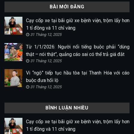
BÀI MỚI ĐĂNG
Cạy cốp xe tại bãi giữ xe bệnh viện, trộm lấy hơn
1 tỉ đồng và 11 chỉ vàng
31 Tháng 12, 2025
Từ 1/1/2026: Người nổi tiếng buộc phải “dùng
thật – nói thật”, quảng cáo sai có thể trả giá đắt
31 Tháng 12, 2025
Vi “ngộ” tiếp tục hầu tòa tại Thanh Hóa với cáo
buộc đưa hối lộ
31 Tháng 12, 2025
BÌNH LUẬN NHIỀU
Cạy cốp xe tại bãi giữ xe bệnh viện, trộm lấy hơn
1 tỉ đồng và 11 chỉ vàng