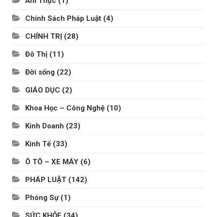
Ẩm Thực
(1)
Chính Sách Pháp Luật
(4)
CHÍNH TRỊ
(28)
Đô Thị
(11)
Đời sống
(22)
GIÁO DỤC
(2)
Khoa Học – Công Nghệ
(10)
Kinh Doanh
(23)
Kinh Tế
(33)
Ô TÔ – XE MÁY
(6)
PHÁP LUẬT
(142)
Phóng Sự
(1)
SỨC KHỎE
(34)