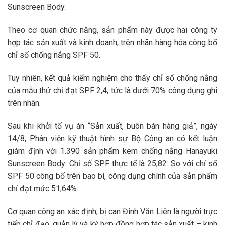
Sunscreen Body.
Theo cơ quan chức năng, sản phẩm này được hai công ty
hợp tác sản xuất và kinh doanh, trên nhãn hàng hóa công bố
chỉ số chống nắng SPF 50.
Tuy nhiên, kết quả kiểm nghiệm cho thấy chỉ số chống nắng
của mẫu thử chỉ đạt SPF 2,4, tức là dưới 70% công dụng ghi
trên nhãn.
Sau khi khởi tố vụ án “Sản xuất, buôn bán hàng giả”, ngày
14/8, Phân viện kỹ thuật hình sự Bộ Công an có kết luận
giám định với 1.390 sản phẩm kem chống nắng Hanayuki
Sunscreen Body: Chỉ số SPF thực tế là 25,82. So với chỉ số
SPF 50 công bố trên bao bì, công dụng chính của sản phẩm
chỉ đạt mức 51,64%.
Cơ quan công an xác định, bị can Đinh Văn Liên là người trực
tiếp chỉ đạo, quản lý và ký hợp đồng hợp tác sản xuất – kinh