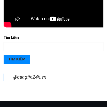
Tìm kiếm
TÌM KIẾM
@bangtin24h.vn