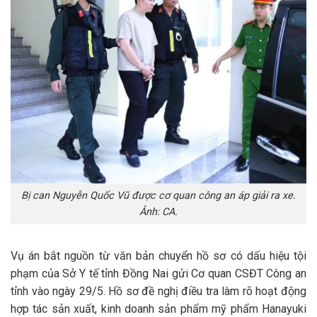
Bị can Nguyễn Quốc Vũ được cơ quan công an áp giải ra xe.
Ảnh: CA.
Vụ án bắt nguồn từ văn bản chuyển hồ sơ có dấu hiệu tội
phạm của Sở Y tế tỉnh Đồng Nai gửi Cơ quan CSĐT Công an
tỉnh vào ngày 29/5. Hồ sơ đề nghị điều tra làm rõ hoạt động
hợp tác sản xuất, kinh doanh sản phẩm mỹ phẩm Hanayuki