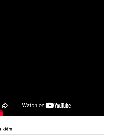
m kiếm