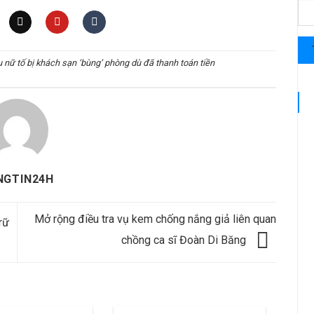
 nữ tố bị khách sạn ‘bùng’ phòng dù đã thanh toán tiền
NGTIN24H
Mở rộng điều tra vụ kem chống nắng giả liên quan
rữ
chồng ca sĩ Đoàn Di Băng