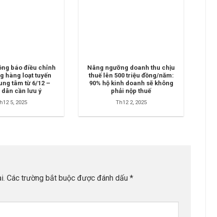
ng báo điều chỉnh
Nâng ngưỡng doanh thu chịu
g hàng loạt tuyến
thuế lên 500 triệu đồng/năm:
ung tâm từ 6/12 –
90% hộ kinh doanh sẽ không
 dân cần lưu ý
phải nộp thuế
h12 5, 2025
Th12 2, 2025
i.
Các trường bắt buộc được đánh dấu
*