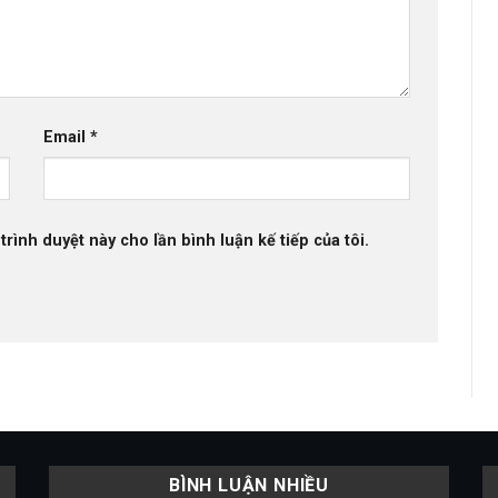
Email
*
trình duyệt này cho lần bình luận kế tiếp của tôi.
BÌNH LUẬN NHIỀU