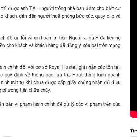
thì được anh T.A – người trông nhà ban đêm cho biết cơ
o khách, dẫn đến người thuê phòng bức xúc, quay clip và
ch để xin lỗi và xin hoàn lại tiền. Ngoài ra, bà H đã liên hệ
iền cho khách và khách hàng đã đồng ý xóa bài trên mạng
 chính đối với cơ sở Royal Hostel, ghi nhận các tồn tại,
c quy định về thông báo lưu trú; Hoạt động kinh doanh
 ninh trật tự khi chưa được cấp giấy chứng nhận đủ điều
g phương tiện chữa cháy.
n bản vi phạm hành chính để xử lý các vi phạm trên của
Tì