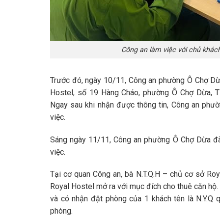
Công an làm việc với chủ khác
Trước đó, ngày 10/11, Công an phường Ô Chợ Dừa
Hostel, số 19 Hàng Cháo, phường Ô Chợ Dừa, TP
Ngay sau khi nhận được thông tin, Công an phư
việc.
Sáng ngày 11/11, Công an phường Ô Chợ Dừa đã 
việc.
Tại cơ quan Công an, bà N.T.Q.H – chủ cơ sở Roya
Royal Hostel mở ra với mục đích cho thuê căn hộ. 
và có nhận đặt phòng của 1 khách tên là N.Y.
phòng.