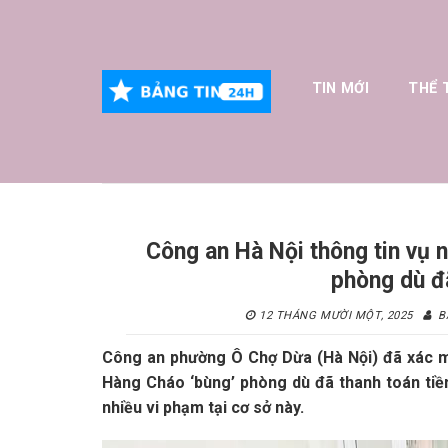
Skip
to
content
TIN MỚI
THỂ 
Công an Hà Nội thông tin vụ n
phòng dù đã
12 THÁNG MƯỜI MỘT, 2025
B
Công an phường Ô Chợ Dừa (Hà Nội) đã xác mi
Hàng Cháo ‘bùng’ phòng dù đã thanh toán tiền
nhiều vi phạm tại cơ sở này.