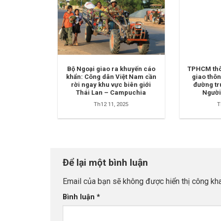
Bộ Ngoại giao ra khuyến cáo
TPHCM thô
khẩn: Công dân Việt Nam cần
giao thôn
rời ngay khu vực biên giới
đường tr
Thái Lan – Campuchia
Người
Th12 11, 2025
T
Để lại một bình luận
Email của bạn sẽ không được hiển thị công kha
Bình luận
*