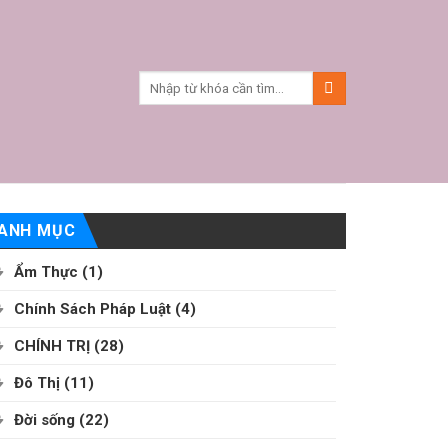
ANH MỤC
Ẩm Thực
(1)
Chính Sách Pháp Luật
(4)
CHÍNH TRỊ
(28)
Đô Thị
(11)
Đời sống
(22)