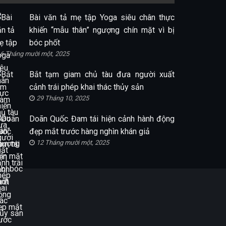
Bài văn tả mẹ tập Yoga siêu chân thực
khiến “mẫu thân” ngượng chín mặt vì bị
bóc phốt
6 Tháng mười một, 2025
Bắt tạm giam chủ tàu đưa người xuất
cảnh trái phép khai thác thủy sản
29 Tháng 10, 2025
Doãn Quốc Đam tái hiện cảnh hành động
đẹp mắt trước hàng nghìn khán giả
12 Tháng mười một, 2025