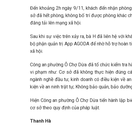
Đến khoảng 2h ngày 9/11, khách đến nhận phòng 
sở đã hết phòng, không bố trí được phòng khác ch
đăng tải lên mạng xã hội.
Sau khi sự việc trên xảy ra, bà H đã liên hệ với khá
bộ phận quản trị App AGODA để nhờ hỗ trợ hoàn t
xã hội.
Công an phường Ô Chợ Dừa đã tổ chức kiểm tra hành
vi phạm như: Cơ sở đã không thực hiện đúng cá
ngành nghề đầu tư, kinh doanh có điều kiện về an
kiện về an ninh trật tự; Không bảo quản, bảo dưỡn
Hiện Công an phường Ô Chợ Dừa tiến hành lập biê
cơ sở theo quy định của pháp luật.
Thanh Hà