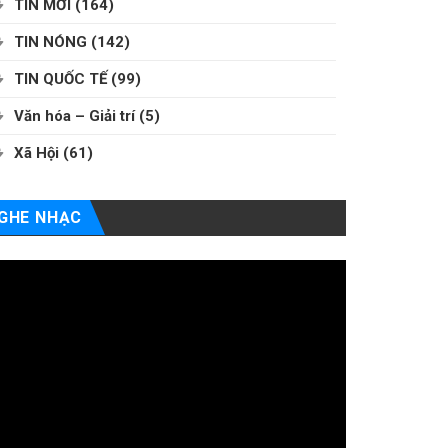
TIN MỚI
(164)
TIN NÓNG
(142)
TIN QUỐC TẾ
(99)
Văn hóa – Giải trí
(5)
Xã Hội
(61)
GHE NHẠC