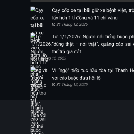
Cạy cốp xe tại bãi giữ xe bệnh viện, tr
lấy hơn 1 tỉ đồng và 11 chỉ vàng
31 Tháng 12, 2025
Từ 1/1/2026: Người nổi tiếng buộc ph
“dùng thật – nói thật”, quảng cáo sai 
thể trả giá đắt
31 Tháng 12, 2025
Vi “ngộ” tiếp tục hầu tòa tại Thanh H
với cáo buộc đưa hối lộ
31 Tháng 12, 2025