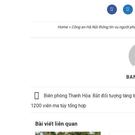
Home
»
Công an Hà Nội thông tin vụ người phụ
BA
Biên phòng Thanh Hóa: Bắt đối tượng tàng t
1200 viên ma túy tổng hợp
Bài viết liên quan