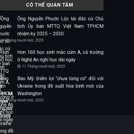
CÓ THỂ QUAN TÂM
Ông Nguyễn Phước Lộc tái đắc cử Chủ
tịch Ủy ban MTTQ Việt Nam TP.HCM
nhiệm kỳ 2025 – 2030
29 Tháng mười một, 2025
Hơn 160 học sinh mắc cúm A, cả trường
ở Nghệ An nghỉ học dài ngày
11 Tháng mười một, 2025
Báo Mỹ: Điểm lợi “chưa từng có” đối với
Ukraine trong đề xuất hòa bình mới của
Washington
21 Tháng mười một, 2025