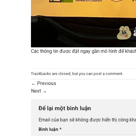
Các thông tin được đặt ngay gần mô hình để khách
Trackbacks are closed, but you can
post a comment
.
←
Previous
Next
→
Để lại một bình luận
Email của bạn sẽ không được hiển thị công kha
Bình luận
*