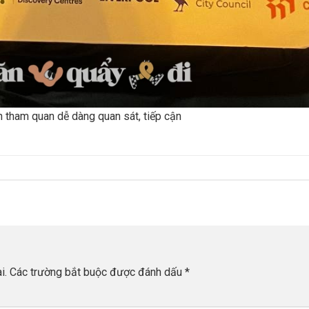
 tham quan dễ dàng quan sát, tiếp cận
i.
Các trường bắt buộc được đánh dấu
*