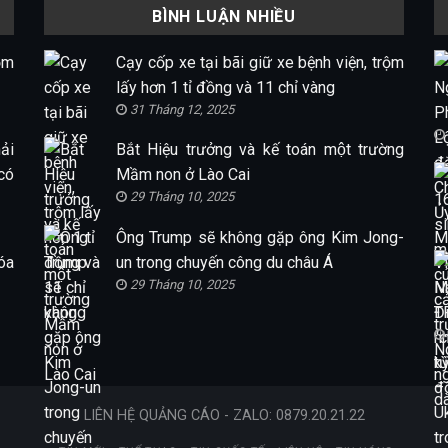
BÌNH LUẬN NHIỀU
ộm
Cạy cốp xe tại bãi giữ xe bệnh viện, trộm
lấy hơn 1 tỉ đồng và 11 chỉ vàng
31 Tháng 12, 2025
ải
Bắt Hiệu trưởng và kế toán một trường
có
Mầm non ở Lào Cai
29 Tháng 10, 2025
Ông Trump sẽ không gặp ông Kim Jong-
óa
un trong chuyến công du châu Á
29 Tháng 10, 2025
LIÊN HỆ QUẢNG CÁO - ZALO: 0879.20.21.22