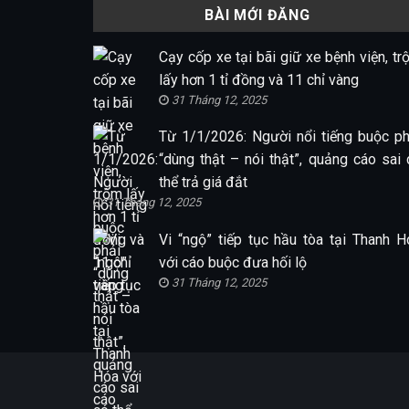
BÀI MỚI ĐĂNG
Cạy cốp xe tại bãi giữ xe bệnh viện, tr
lấy hơn 1 tỉ đồng và 11 chỉ vàng
31 Tháng 12, 2025
Từ 1/1/2026: Người nổi tiếng buộc ph
“dùng thật – nói thật”, quảng cáo sai 
thể trả giá đắt
31 Tháng 12, 2025
Vi “ngộ” tiếp tục hầu tòa tại Thanh H
với cáo buộc đưa hối lộ
31 Tháng 12, 2025