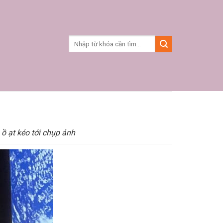
 ồ ạt kéo tới chụp ảnh