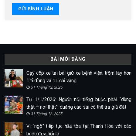
BÀI MỚI ĐĂNG
Cạy cốp xe tại bãi giữ xe bệnh viện, trộm lấy hơn
1 tỉ đồng và 11 chỉ vàng
31 Tháng 12, 2025
Từ 1/1/2026: Người nổi tiếng buộc phải “dùng
thật – nói thật”, quảng cáo sai có thể trả giá đắt
31 Tháng 12, 2025
Vi “ngộ” tiếp tục hầu tòa tại Thanh Hóa với cáo
buộc đưa hối lộ