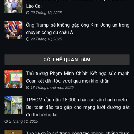
Lào Cai
29 Tháng 10, 2025
Ông Trump sẽ không gặp ông Kim Jong-un trong
chuyến công du châu Á
29 Tháng 10, 2025
CÓ THỂ QUAN TÂM
Thủ tướng Phạm Minh Chính: Kết hợp sức mạnh
đoàn kết dân tộc, vượt qua mọi khó khăn
13 Tháng mười một, 2025
TPHCM cần gần 18.000 nhân sự vận hành metro:
Bài toán đào tạo gấp cho mạng lưới đường sắt
đô thị tương lai
2 Tháng 12, 2025
Tạo ‘lá chắn số’ trong công tác phòng, chống tham