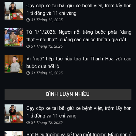
Cạy cốp xe tại bãi giữ xe bệnh viện, trộm lấy hơn
1 tỉ đồng và 11 chỉ vàng
31 Tháng 12, 2025
Từ 1/1/2026: Người nổi tiếng buộc phải “dùng
thật – nói thật”, quảng cáo sai có thể trả giá đắt
31 Tháng 12, 2025
Vi “ngộ” tiếp tục hầu tòa tại Thanh Hóa với cáo
buộc đưa hối lộ
31 Tháng 12, 2025
BÌNH LUẬN NHIỀU
Cạy cốp xe tại bãi giữ xe bệnh viện, trộm lấy hơn
1 tỉ đồng và 11 chỉ vàng
31 Tháng 12, 2025
Bắt Hiệu trưởng và kế toán một trường Mầm non ở