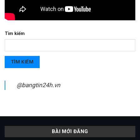
Tìm kiếm
TÌM KIẾM
@bangtin24h.vn
BÀI MỚI ĐĂNG