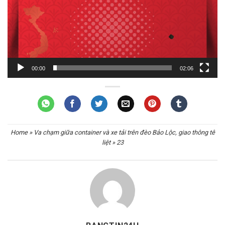
00:00
02:06
Home
»
Va chạm giữa container và xe tải trên đèo Bảo Lộc, giao thông tê
liệt
»
23