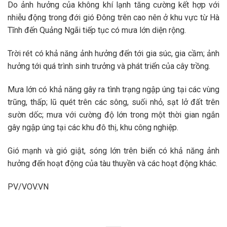
Do ảnh hưởng của không khí lạnh tăng cường kết hợp với
nhiễu động trong đới gió Đông trên cao nên ở khu vực từ Hà
Tĩnh đến Quảng Ngãi tiếp tục có mưa lớn diện rộng.
Trời rét có khả năng ảnh hưởng đến tới gia súc, gia cầm; ảnh
hưởng tới quá trình sinh trưởng và phát triển của cây trồng.
Mưa lớn có khả năng gây ra tình trạng ngập úng tại các vùng
trũng, thấp; lũ quét trên các sông, suối nhỏ, sạt lở đất trên
sườn dốc; mưa với cường độ lớn trong một thời gian ngắn
gây ngập úng tại các khu đô thị, khu công nghiệp.
Gió mạnh và gió giật, sóng lớn trên biển có khả năng ảnh
hưởng đến hoạt động của tàu thuyền và các hoạt động khác.
PV/VOV.VN