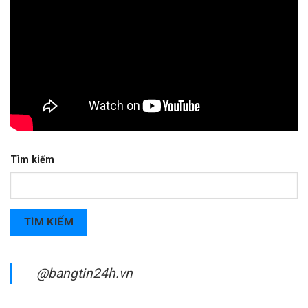
Tìm kiếm
TÌM KIẾM
@bangtin24h.vn