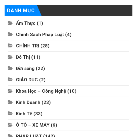
DANH MỤC
Ẩm Thực
(1)
Chính Sách Pháp Luật
(4)
CHÍNH TRỊ
(28)
Đô Thị
(11)
Đời sống
(22)
GIÁO DỤC
(2)
Khoa Học – Công Nghệ
(10)
Kinh Doanh
(23)
Kinh Tế
(33)
Ô TÔ – XE MÁY
(6)
PHÁP LUẬT
(142)