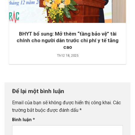
BHYT bổ sung: Mở thêm “tầng bảo vệ” tài
chính cho người dân trước chi phí y tế tăng
cao
Th12 18, 2025
Để lại một bình luận
Email của bạn sẽ không được hiển thị công khai.
Các
trường bắt buộc được đánh dấu
*
Bình luận
*