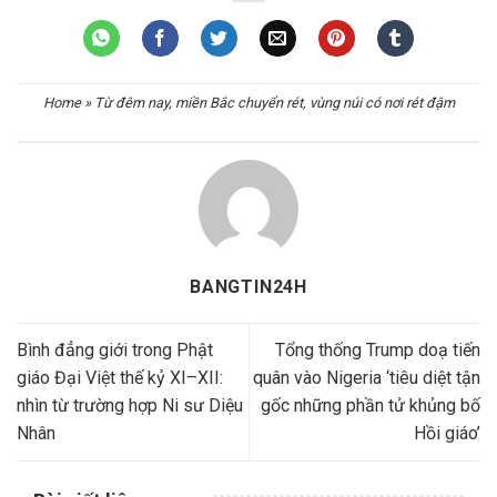
Home
»
Từ đêm nay, miền Bắc chuyển rét, vùng núi có nơi rét đậm
BANGTIN24H
Bình đẳng giới trong Phật
Tổng thống Trump doạ tiến
giáo Đại Việt thế kỷ XI–XII:
quân vào Nigeria ‘tiêu diệt tận
nhìn từ trường hợp Ni sư Diệu
gốc những phần tử khủng bố
Nhân
Hồi giáo’