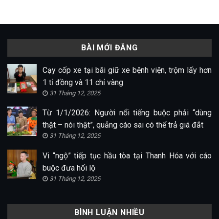
BÀI MỚI ĐĂNG
Cạy cốp xe tại bãi giữ xe bệnh viện, trộm lấy hơn
1 tỉ đồng và 11 chỉ vàng
31 Tháng 12, 2025
Từ 1/1/2026: Người nổi tiếng buộc phải “dùng
thật – nói thật”, quảng cáo sai có thể trả giá đắt
31 Tháng 12, 2025
Vi “ngộ” tiếp tục hầu tòa tại Thanh Hóa với cáo
buộc đưa hối lộ
31 Tháng 12, 2025
BÌNH LUẬN NHIỀU