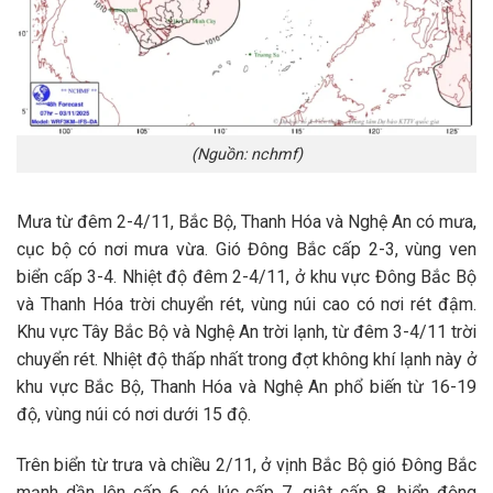
(Nguồn: nchmf)
Mưa từ đêm 2-4/11, Bắc Bộ, Thanh Hóa và Nghệ An có mưa,
cục bộ có nơi mưa vừa. Gió Đông Bắc cấp 2-3, vùng ven
biển cấp 3-4. Nhiệt độ đêm 2-4/11, ở khu vực Đông Bắc Bộ
và Thanh Hóa trời chuyển rét, vùng núi cao có nơi rét đậm.
Khu vực Tây Bắc Bộ và Nghệ An trời lạnh, từ đêm 3-4/11 trời
chuyển rét. Nhiệt độ thấp nhất trong đợt không khí lạnh này ở
khu vực Bắc Bộ, Thanh Hóa và Nghệ An phổ biến từ 16-19
độ, vùng núi có nơi dưới 15 độ.
Trên biển từ trưa và chiều 2/11, ở vịnh Bắc Bộ gió Đông Bắc
mạnh dần lên cấp 6, có lúc cấp 7, giật cấp 8, biển động