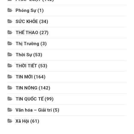
Phóng Sự
(1)
SỨC KHỎE
(34)
THỂ THAO
(27)
Thị Trường
(3)
Thời Sự
(53)
THỜI TIẾT
(53)
TIN MỚI
(164)
TIN NÓNG
(142)
TIN QUỐC TẾ
(99)
Văn hóa – Giải trí
(5)
Xã Hội
(61)