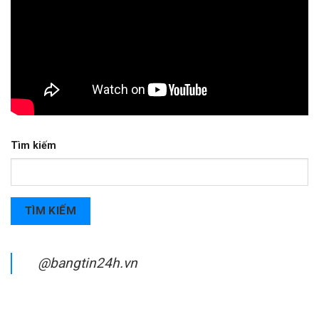
Tìm kiếm
TÌM KIẾM
@bangtin24h.vn