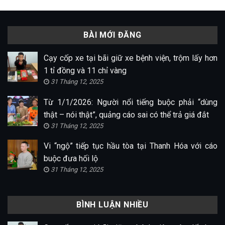
BÀI MỚI ĐĂNG
Cạy cốp xe tại bãi giữ xe bệnh viện, trộm lấy hơn
1 tỉ đồng và 11 chỉ vàng
31 Tháng 12, 2025
Từ 1/1/2026: Người nổi tiếng buộc phải “dùng
thật – nói thật”, quảng cáo sai có thể trả giá đắt
31 Tháng 12, 2025
Vi “ngộ” tiếp tục hầu tòa tại Thanh Hóa với cáo
buộc đưa hối lộ
31 Tháng 12, 2025
BÌNH LUẬN NHIỀU