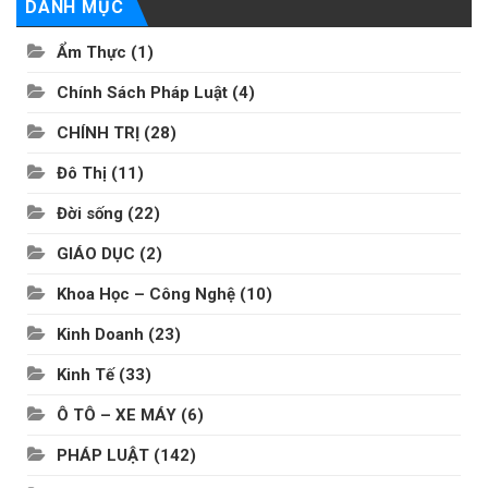
DANH MỤC
Ẩm Thực
(1)
Chính Sách Pháp Luật
(4)
CHÍNH TRỊ
(28)
Đô Thị
(11)
Đời sống
(22)
GIÁO DỤC
(2)
Khoa Học – Công Nghệ
(10)
Kinh Doanh
(23)
Kinh Tế
(33)
Ô TÔ – XE MÁY
(6)
PHÁP LUẬT
(142)