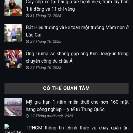
Cạy cốp xe tại bãi giữ xe bệnh viện, trộm lấy hơn
1 tỉ đồng và 11 chỉ vàng
31 Tháng 12, 2025
Bắt Hiệu trưởng và kế toán một trường Mầm non ở
Lào Cai
29 Tháng 10, 2025
Ông Trump sẽ không gặp ông Kim Jong-un trong
chuyến công du châu Á
29 Tháng 10, 2025
CÓ THỂ QUAN TÂM
Mỹ gia hạn 1 năm miễn thuế cho hơn 160 mặt
hàng công nghiệp – y tế từ Trung Quốc
27 Tháng mười một, 2025
TP.HCM thông tin chính thức vụ cháy quán ăn