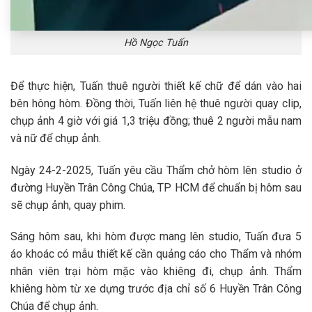
Hồ Ngọc Tuấn
Để thực hiện, Tuấn thuê người thiết kế chữ để dán vào hai
bên hông hòm. Đồng thời, Tuấn liên hệ thuê người quay clip,
chụp ảnh 4 giờ với giá 1,3 triệu đồng; thuê 2 người mẫu nam
và nữ để chụp ảnh.
Ngày 24-2-2025, Tuấn yêu cầu Thẩm chở hòm lên studio ở
đường Huyền Trân Công Chúa, TP HCM để chuẩn bị hôm sau
sẽ chụp ảnh, quay phim.
Sáng hôm sau, khi hòm được mang lên studio, Tuấn đưa 5
áo khoác có mẫu thiết kế cần quảng cáo cho Thẩm và nhóm
nhân viên trại hòm mặc vào khiêng đi, chụp ảnh. Thẩm
khiêng hòm từ xe dựng trước địa chỉ số 6 Huyền Trân Công
Chúa để chụp ảnh.