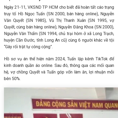
Ngày 21-11, VKSND TP HCM cho biết đã hoàn tất cáo trạng
truy tố Hồ Ngọc Tuấn (SN 2000, bán hàng online), Nguyễn
Văn Quyết (SN 1985), Vũ Thị Thanh Xuân (SN 1995, vợ
Quyết, cùng bán hàng online); Nguyễn Đăng Khoa (SN 2000),
Nguyễn Văn Thẩm (SN 1994, chủ trại hòm ở xã Long Trạch,
huyện Cần Đước, tỉnh Long An cũ) cùng 6 người khác về tội
“Gây rối trật tự công cộng”.
Hồ sơ vụ án thể hiện năm 2024, Tuấn lập kênh TikTok để
kinh doanh quần áo online. Sau đó, thông qua các mối quan
hệ, vợ chồng Quyết và Tuấn góp vốn làm ăn, lợi nhuận mỗi
bên 50%.