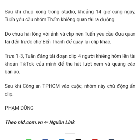
Sau khi chụp xong trong studio, khoảng 14 giờ cùng ngày,
Tuấn yêu cầu nhóm Thẩm khiêng quan tài ra đường.
Do chưa hài lòng với ảnh và clip nên Tuấn yêu cầu đưa quan
tài đến trước chợ Bến Thành để quay lại clip khác.
Trưa 1-3, Tuấn đăng tải đoạn clip 4 người khiêng hòm lên tài
khoản TikTok của mình để thu hút lượt xem và quảng cáo
bán áo.
Sau khi Công an TPHCM vào cuộc, nhóm này chủ động ẩn
clip.
PHẠM DŨNG
Theo nld.com.vn ⇐ Nguồn Link