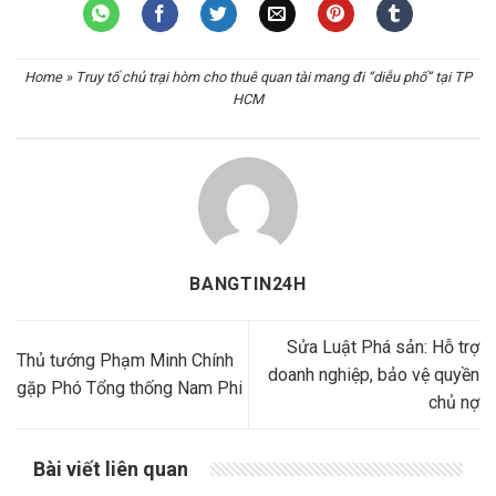
Home
»
Truy tố chủ trại hòm cho thuê quan tài mang đi “diễu phố” tại TP
HCM
BANGTIN24H
Sửa Luật Phá sản: Hỗ trợ
Thủ tướng Phạm Minh Chính
doanh nghiệp, bảo vệ quyền
gặp Phó Tổng thống Nam Phi
chủ nợ
Bài viết liên quan