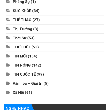
Phóng Sự
(1)
SỨC KHỎE
(34)
THỂ THAO
(27)
Thị Trường
(3)
Thời Sự
(53)
THỜI TIẾT
(53)
TIN MỚI
(164)
TIN NÓNG
(142)
TIN QUỐC TẾ
(99)
Văn hóa – Giải trí
(5)
Xã Hội
(61)
NGHE NHẠC