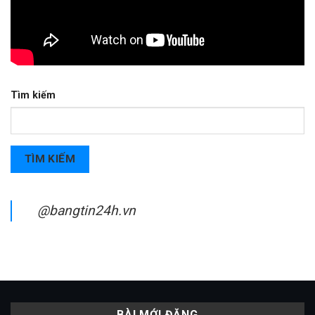
Tìm kiếm
TÌM KIẾM
@bangtin24h.vn
BÀI MỚI ĐĂNG