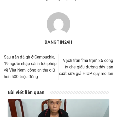
BANGTIN24H
Sau trận đá gà ở Campuchia,
Vạch trần “ma trận” 26 công
19 người nhập cảnh trái phép
ty che giấu đường dây sản
về Việt Nam, công an thu giữ
xuất sữa giả HIUP quy mô lớn
hơn 500 triệu đồng
Bài viết liên quan