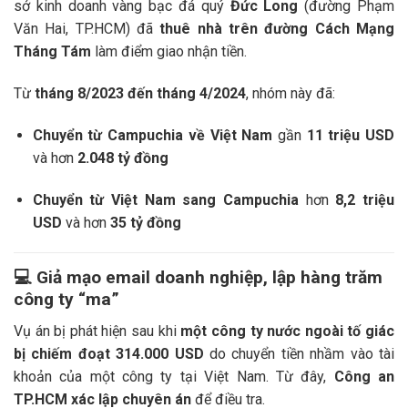
sở kinh doanh vàng bạc đá quý
Đức Long
(đường Phạm
Văn Hai, TP.HCM) đã
thuê nhà trên đường Cách Mạng
Tháng Tám
làm điểm giao nhận tiền.
Từ
tháng 8/2023 đến tháng 4/2024
, nhóm này đã:
Chuyển từ Campuchia về Việt Nam
gần
11 triệu USD
và hơn
2.048 tỷ đồng
Chuyển từ Việt Nam sang Campuchia
hơn
8,2 triệu
USD
và hơn
35 tỷ đồng
💻
Giả mạo email doanh nghiệp, lập hàng trăm
công ty “ma”
Vụ án bị phát hiện sau khi
một công ty nước ngoài tố giác
bị chiếm đoạt 314.000 USD
do chuyển tiền nhầm vào tài
khoản của một công ty tại Việt Nam. Từ đây,
Công an
TP.HCM xác lập chuyên án
để điều tra.