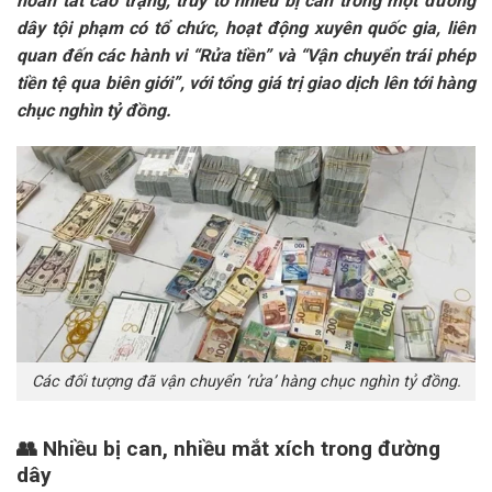
hoàn tất cáo trạng, truy tố nhiều bị can trong một đường
dây tội phạm có tổ chức, hoạt động xuyên quốc gia, liên
quan đến các hành vi “Rửa tiền” và “Vận chuyển trái phép
tiền tệ qua biên giới”, với tổng giá trị giao dịch lên tới hàng
chục nghìn tỷ đồng.
Các đối tượng đã vận chuyển ‘rửa’ hàng chục nghìn tỷ đồng.
👥
Nhiều bị can, nhiều mắt xích trong đường
dây