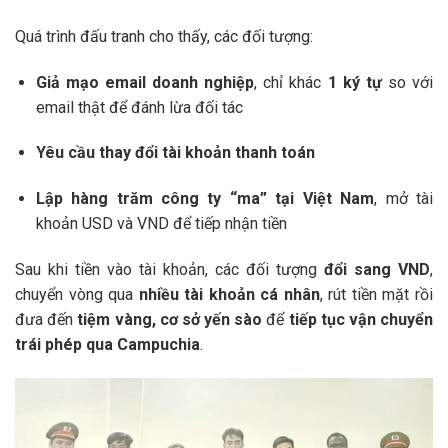
Quá trình đấu tranh cho thấy, các đối tượng:
Giả mạo email doanh nghiệp
, chỉ khác
1 ký tự
so với
email thật để đánh lừa đối tác
Yêu cầu thay đổi tài khoản thanh toán
Lập hàng trăm công ty “ma” tại Việt Nam
, mở tài
khoản USD và VND để tiếp nhận tiền
Sau khi tiền vào tài khoản, các đối tượng
đổi sang VND
,
chuyển vòng qua
nhiều tài khoản cá nhân
, rút tiền mặt rồi
đưa đến
tiệm vàng, cơ sở yến sào
để
tiếp tục vận chuyển
trái phép qua Campuchia
.