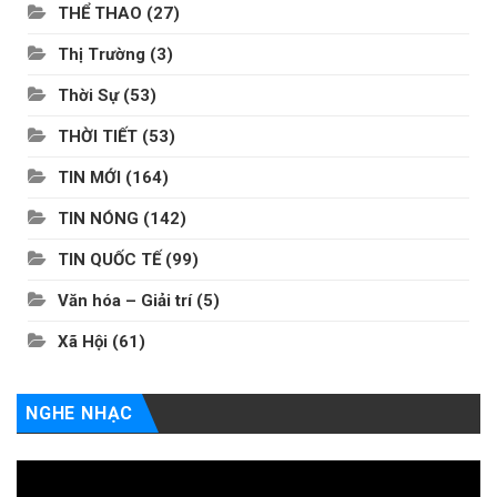
THỂ THAO
(27)
Thị Trường
(3)
Thời Sự
(53)
THỜI TIẾT
(53)
TIN MỚI
(164)
TIN NÓNG
(142)
TIN QUỐC TẾ
(99)
Văn hóa – Giải trí
(5)
Xã Hội
(61)
NGHE NHẠC