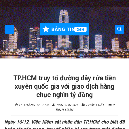
Skip
to
content
TP.HCM truy tố đường dây rửa tiền
xuyên quốc gia với giao dịch hàng
chục nghìn tỷ đồng
16 THÁNG 12, 2025
BANGTIN24H
PHÁP LUẬT
0
BÌNH LUẬN
Ngày 16/12, Viện Kiểm sát nhân dân TP.HCM cho biết đã