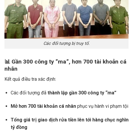
Các đối tượng bị truy tố.
📊
Gần 300 công ty “ma”, hơn 700 tài khoản cá
nhân
Kết quả điều tra xác định:
Các đối tượng đã
thành lập gần 300 công ty “ma”
Mở hơn 700 tài khoản cá nhân
phục vụ hành vi phạm tội
Tổng giá trị giao dịch rửa tiền lên tới hàng chục nghìn
tỷ đồng