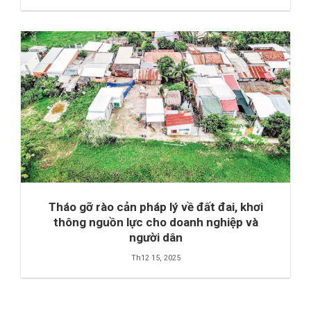
Tháo gỡ rào cản pháp lý về đất đai, khơi
thông nguồn lực cho doanh nghiệp và
người dân
Th12 15, 2025