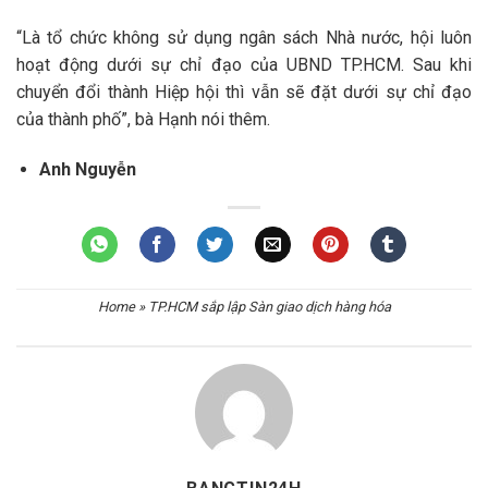
“Là tổ chức không sử dụng ngân sách Nhà nước, hội luôn
hoạt động dưới sự chỉ đạo của UBND TP.HCM. Sau khi
chuyển đổi thành Hiệp hội thì vẫn sẽ đặt dưới sự chỉ đạo
của thành phố”, bà Hạnh nói thêm.
Anh Nguyễn
Home
»
TP.HCM sắp lập Sàn giao dịch hàng hóa