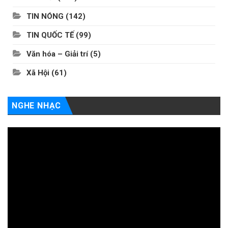
TIN NÓNG
(142)
TIN QUỐC TẾ
(99)
Văn hóa – Giải trí
(5)
Xã Hội
(61)
NGHE NHẠC