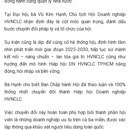
đồng hành cùng quản lý Nhà nước.
Tại Đại hội, bà Vũ Kim Hạnh, Chủ tịch Hội Doanh nghiệp
HVNCLC nhận định đây là cột mốc quan trọng, đánh dấu
bước chuyển đổi pháp lý và tổ chức của hội.
Sự kiện cũng là dịp để củng cố hệ thống hội, định hình tầm
nhìn phát triển mới giai đoạn 2025-2030, tiếp tục sứ mệnh
kết nối – nâng chuẩn – lan tỏa giá trị HVNCLC cũng như
hướng đến mô hình Hiệp hội DN HVNCLC TP.HCM năng
động, hội nhập và bền vững.
Bà Hạnh cho biết Ban Chấp hành Hội đã thảo luận và 100%
thống nhất chuyển đổi thành Hiệp hội Doanh nghiệp
HVNCLC.
Việc chuyển đổi này hoàn toàn phù hợp bởi thành phần hội
viên là những doanh nghiệp ưu tú trên cả ba miền, được xác
lập thông qua khảo sát người tiêu dùng toàn quốc.