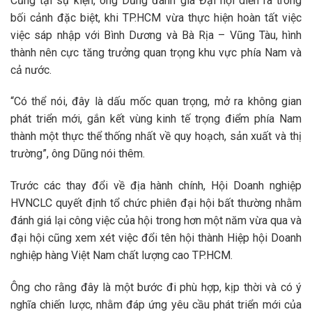
Cũng tại sự kiện, ông Dũng đánh giá Đại hội diễn ra trong
bối cảnh đặc biệt, khi TP.HCM vừa thực hiện hoàn tất việc
việc sáp nhập với Bình Dương và Bà Rịa – Vũng Tàu, hình
thành nên cực tăng trưởng quan trọng khu vực phía Nam và
cả nước.
“Có thể nói, đây là dấu mốc quan trọng, mở ra không gian
phát triển mới, gắn kết vùng kinh tế trọng điểm phía Nam
thành một thực thể thống nhất về quy hoạch, sản xuất và thị
trường”, ông Dũng nói thêm.
Trước các thay đổi về địa hành chính, Hội Doanh nghiệp
HVNCLC quyết định tổ chức phiên đại hội bất thường nhằm
đánh giá lại công việc của hội trong hơn một năm vừa qua và
đại hội cũng xem xét việc đổi tên hội thành Hiệp hội Doanh
nghiệp hàng Việt Nam chất lượng cao TP.HCM.
Ông cho rằng đây là một bước đi phù hợp, kịp thời và có ý
nghĩa chiến lược, nhằm đáp ứng yêu cầu phát triển mới của