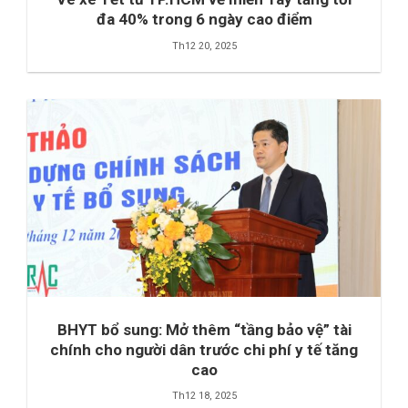
đa 40% trong 6 ngày cao điểm
Th12 20, 2025
BHYT bổ sung: Mở thêm “tầng bảo vệ” tài
chính cho người dân trước chi phí y tế tăng
cao
Th12 18, 2025