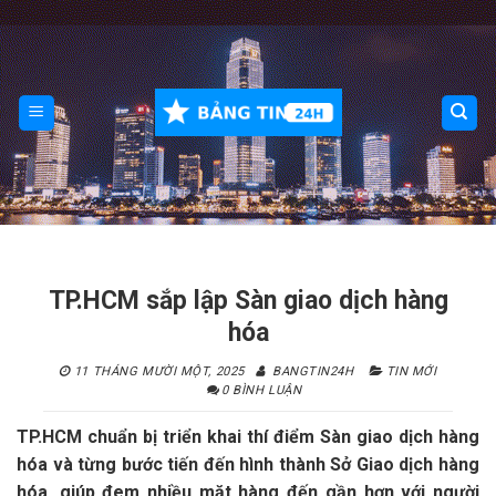
Skip
to
content
TP.HCM sắp lập Sàn giao dịch hàng
hóa
11 THÁNG MƯỜI MỘT, 2025
BANGTIN24H
TIN MỚI
0 BÌNH LUẬN
TP.HCM chuẩn bị triển khai thí điểm Sàn giao dịch hàng
hóa và từng bước tiến đến hình thành Sở Giao dịch hàng
hóa, giúp đem nhiều mặt hàng đến gần hơn với người