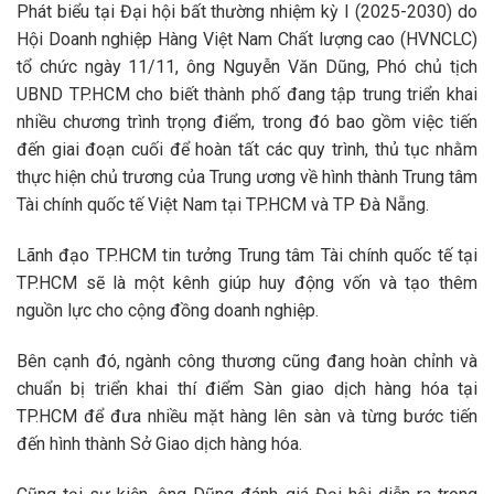
Phát biểu tại Đại hội bất thường nhiệm kỳ I (2025-2030) do
Hội Doanh nghiệp Hàng Việt Nam Chất lượng cao (HVNCLC)
tổ chức ngày 11/11, ông Nguyễn Văn Dũng, Phó chủ tịch
UBND TP.HCM cho biết thành phố đang tập trung triển khai
nhiều chương trình trọng điểm, trong đó bao gồm việc tiến
đến giai đoạn cuối để hoàn tất các quy trình, thủ tục nhằm
thực hiện chủ trương của Trung ương về hình thành Trung tâm
Tài chính quốc tế Việt Nam tại TP.HCM và TP Đà Nẵng.
Lãnh đạo TP.HCM tin tưởng Trung tâm Tài chính quốc tế tại
TP.HCM sẽ là một kênh giúp huy động vốn và tạo thêm
nguồn lực cho cộng đồng doanh nghiệp.
Bên cạnh đó, ngành công thương cũng đang hoàn chỉnh và
chuẩn bị triển khai thí điểm Sàn giao dịch hàng hóa tại
TP.HCM để đưa nhiều mặt hàng lên sàn và từng bước tiến
đến hình thành Sở Giao dịch hàng hóa.