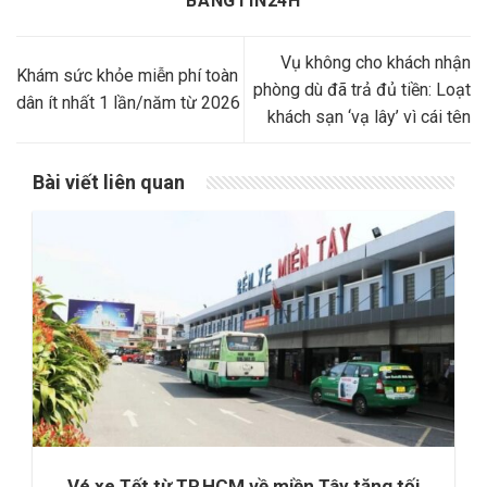
BANGTIN24H
Vụ không cho khách nhận
Khám sức khỏe miễn phí toàn
phòng dù đã trả đủ tiền: Loạt
dân ít nhất 1 lần/năm từ 2026
khách sạn ‘vạ lây’ vì cái tên
Bài viết liên quan
Vé xe Tết từ TP.HCM về miền Tây tăng tối