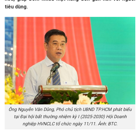
tiêu dùng.
Ông Nguyễn Văn Dũng, Phó chủ tịch UBND TP.HCM phát biểu
tại Đại hội bất thường nhiệm kỳ I (2025-2030) Hội Doanh
nghiệp HVNCLC tổ chức ngày 11/11. Ảnh: BTC.