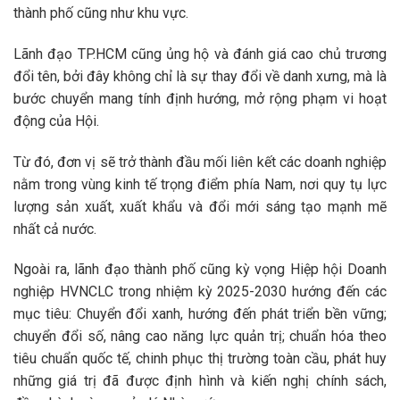
thành phố cũng như khu vực.
Lãnh đạo TP.HCM cũng ủng hộ và đánh giá cao chủ trương
đổi tên, bởi đây không chỉ là sự thay đổi về danh xưng, mà là
bước chuyển mang tính định hướng, mở rộng phạm vi hoạt
động của Hội.
Từ đó, đơn vị sẽ trở thành đầu mối liên kết các doanh nghiệp
nằm trong vùng kinh tế trọng điểm phía Nam, nơi quy tụ lực
lượng sản xuất, xuất khẩu và đổi mới sáng tạo mạnh mẽ
nhất cả nước.
Ngoài ra, lãnh đạo thành phố cũng kỳ vọng Hiệp hội Doanh
nghiệp HVNCLC trong nhiệm kỳ 2025-2030 hướng đến các
mục tiêu: Chuyển đổi xanh, hướng đến phát triển bền vững;
chuyển đổi số, nâng cao năng lực quản trị; chuẩn hóa theo
tiêu chuẩn quốc tế, chinh phục thị trường toàn cầu, phát huy
những giá trị đã được định hình và kiến nghị chính sách,