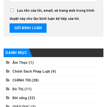
Lưu tên của tôi, email, và trang web trong trình
duyệt này cho lần bình luận kế tiếp của tôi.
DANH MỤC
Ẩm Thực
(1)
Chính Sách Pháp Luật
(4)
CHÍNH TRỊ
(28)
Đô Thị
(11)
Đời sống
(22)
GIÁO DỤC
(2)