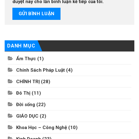
duyệt này cho lần bình luận kế tiếp của tôi.
DANH MỤC
Ẩm Thực
(1)
Chính Sách Pháp Luật
(4)
CHÍNH TRỊ
(28)
Đô Thị
(11)
Đời sống
(22)
GIÁO DỤC
(2)
Khoa Học – Công Nghệ
(10)