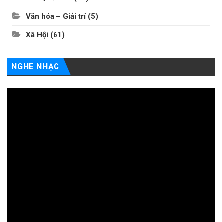
Văn hóa – Giải trí
(5)
Xã Hội
(61)
NGHE NHẠC