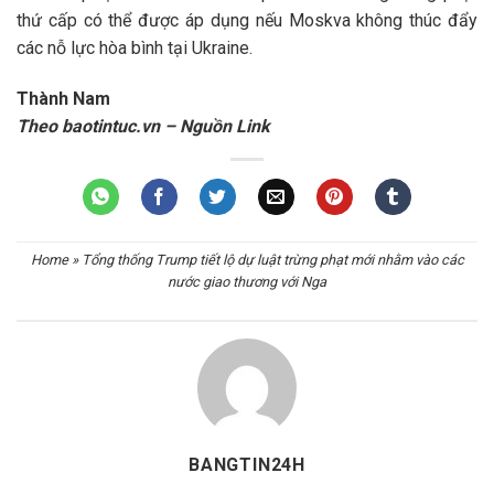
thứ cấp có thể được áp dụng nếu Moskva không thúc đẩy
các nỗ lực hòa bình tại Ukraine.
Thành Nam
Theo baotintuc.vn – Nguồn Link
Home
»
Tổng thống Trump tiết lộ dự luật trừng phạt mới nhằm vào các
nước giao thương với Nga
BANGTIN24H