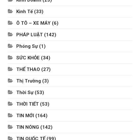
Kinh Doanh
(23)
Kinh Tế
(33)
Ô TÔ – XE MÁY
(6)
PHÁP LUẬT
(142)
Phóng Sự
(1)
SỨC KHỎE
(34)
THỂ THAO
(27)
Thị Trường
(3)
Thời Sự
(53)
THỜI TIẾT
(53)
TIN MỚI
(164)
TIN NÓNG
(142)
TIN QUỐC TẾ
(99)