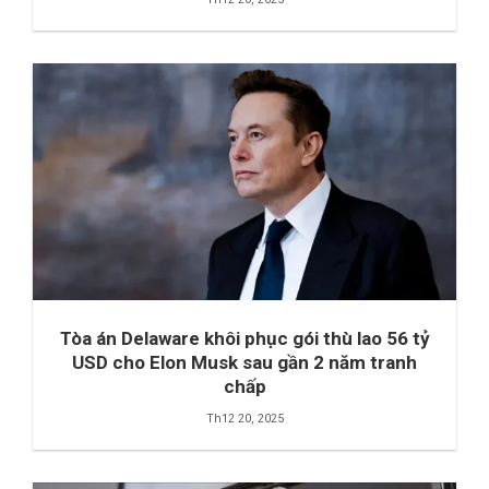
Tòa án Delaware khôi phục gói thù lao 56 tỷ
USD cho Elon Musk sau gần 2 năm tranh
chấp
Th12 20, 2025