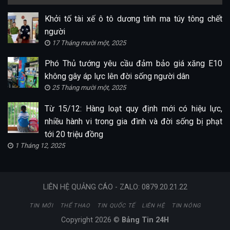
Khởi tố tài xế ô tô dương tính ma túy tông chết
người
17 Tháng mười một, 2025
Phó Thủ tướng yêu cầu đảm bảo giá xăng E10
không gây áp lực lên đời sống người dân
25 Tháng mười một, 2025
Từ 15/12: Hàng loạt quy định mới có hiệu lực,
nhiều hành vi trong gia đình và đời sống bị phạt
tới 20 triệu đồng
1 Tháng 12, 2025
LIÊN HỆ QUẢNG CÁO - ZALO: 0879.20.21.22
TIN MỚI
THỂ THAO
TIN QUỐC TẾ
LIÊN HỆ
TIN NÓNG
Copyright 2026 ©
Bảng Tin 24H