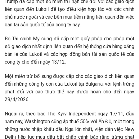
Trump đã cấp một số miễn trừ hạn chế đối với các giao dịch
liên quan đến Lukoil để tạo điều kiện hợp tác với các chính
phủ nước ngoài và các bên mua tiềm năng liên quan đến việc
bán tài sản quốc tế của công ty này.
Bộ Tài chính Mỹ cũng đã cấp một giấy phép cho phép một
số giao dịch nhất định liên quan đến hệ thống cửa hàng xăng
bán lẻ của Lukoil và các hợp đồng bán tài sản quốc tế của
công ty cho đến ngày 13/12.
Một miễn trừ bổ sung được cấp cho các giao dịch liên quan
đến những công ty con của Lukoil tại Bulgaria, với lệnh trừng
phạt đối với các thực thể này được hoãn cho đến ngày
29/4/2026.
Ngoài ra, theo báo The Kyiv Independent ngày 17/11, đầu
năm nay, Washington cũng áp thuế 50% với Ấn Độ, một trong
những nước nhập khẩu dầu Nga lớn nhất, viện dẫn việc New
Delhi tiếp tục mua dầu bất chấp cảnh báo rằng trừng phạt