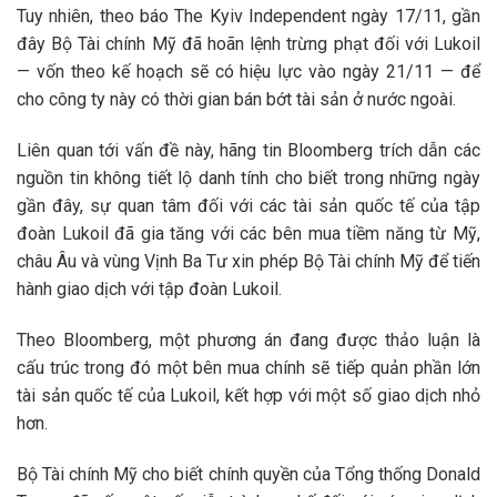
Tuy nhiên, theo báo The Kyiv Independent ngày 17/11, gần
đây Bộ Tài chính Mỹ đã hoãn lệnh trừng phạt đối với Lukoil
— vốn theo kế hoạch sẽ có hiệu lực vào ngày 21/11 — để
cho công ty này có thời gian bán bớt tài sản ở nước ngoài.
Liên quan tới vấn đề này, hãng tin Bloomberg trích dẫn các
nguồn tin không tiết lộ danh tính cho biết trong những ngày
gần đây, sự quan tâm đối với các tài sản quốc tế của tập
đoàn Lukoil đã gia tăng với các bên mua tiềm năng từ Mỹ,
châu Âu và vùng Vịnh Ba Tư xin phép Bộ Tài chính Mỹ để tiến
hành giao dịch với tập đoàn Lukoil.
Theo Bloomberg, một phương án đang được thảo luận là
cấu trúc trong đó một bên mua chính sẽ tiếp quản phần lớn
tài sản quốc tế của Lukoil, kết hợp với một số giao dịch nhỏ
hơn.
Bộ Tài chính Mỹ cho biết chính quyền của Tổng thống Donald