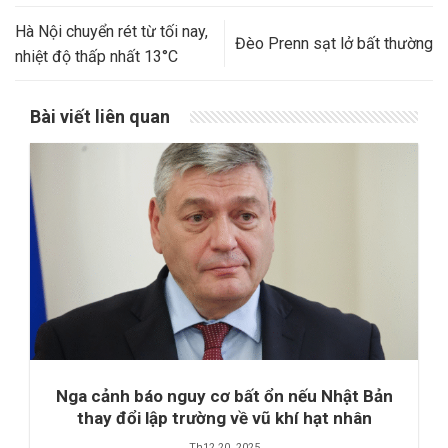
Hà Nội chuyển rét từ tối nay,
Đèo Prenn sạt lở bất thường
nhiệt độ thấp nhất 13°C
Bài viết liên quan
Nga cảnh báo nguy cơ bất ổn nếu Nhật Bản
thay đổi lập trường về vũ khí hạt nhân
Th12 20, 2025