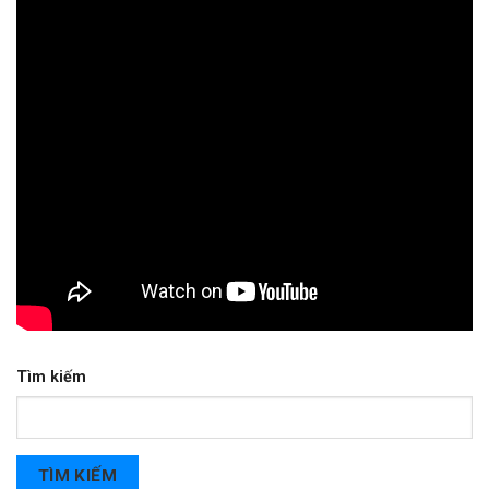
Tìm kiếm
TÌM KIẾM