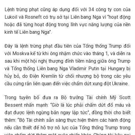
Lệnh trừng phạt cũng áp dụng đối với 34 công ty con của
Lukoil và Rosneft có trụ sở tại Liên bang Nga vì “hoạt động
hoặc đã từng hoạt động trong lĩnh vực năng lượng của nền
kinh tế Liên bang Nga”.
Đây là lệnh trừng phạt đầu tiên của Tổng thống Trump đối
với Moskva kể từ khi ông nhậm chức vào tháng 1, và diễn ra
sau khi một hội nghị thượng đỉnh tiềm năng giữa ông Trump
và Tổng thống Liên bang Nga Vladimir Putin tại Hungary bị
hủy bỏ, do Điện Kremlin từ chối nhượng bộ trong các yêu
cầu cứng rắn liên quan đến việc chấm dứt xung đột Ukraine.
Trong tuyên bố đưa ra Bộ trưởng Tài chính Mỹ Scott
Bessent nhấn mạnh: “Giờ là lúc phải chấm dứt đổ máu và
đạt được lệnh ngừng bắn ngay lập tức”, đồng thời cho biết
thêm: “Bộ Tài chính sẵn sàng thực hiện thêm các hành động
nếu cần thiết để hỗ trợ nỗ lực của Tổng thống Trump trong