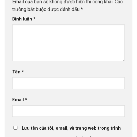
Email của bạn sẽ không được hiển thị công khai.
Các
trường bắt buộc được đánh dấu
*
Bình luận
*
Tên
*
Email
*
Lưu tên của tôi, email, và trang web trong trình