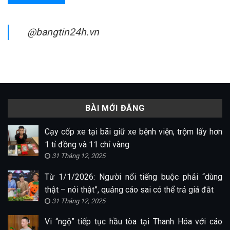
@bangtin24h.vn
BÀI MỚI ĐĂNG
Cạy cốp xe tại bãi giữ xe bệnh viện, trộm lấy hơn
1 tỉ đồng và 11 chỉ vàng
31 Tháng 12, 2025
Từ 1/1/2026: Người nổi tiếng buộc phải “dùng
thật – nói thật”, quảng cáo sai có thể trả giá đắt
31 Tháng 12, 2025
Vi “ngộ” tiếp tục hầu tòa tại Thanh Hóa với cáo