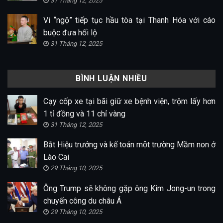
31 Tháng 12, 2025
Vi “ngộ” tiếp tục hầu tòa tại Thanh Hóa với cáo
buộc đưa hối lộ
31 Tháng 12, 2025
BÌNH LUẬN NHIỀU
Cạy cốp xe tại bãi giữ xe bệnh viện, trộm lấy hơn
1 tỉ đồng và 11 chỉ vàng
31 Tháng 12, 2025
Bắt Hiệu trưởng và kế toán một trường Mầm non ở
Lào Cai
29 Tháng 10, 2025
Ông Trump sẽ không gặp ông Kim Jong-un trong
chuyến công du châu Á
29 Tháng 10, 2025