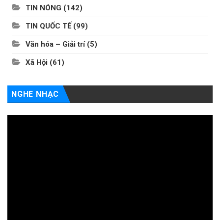
TIN NÓNG
(142)
TIN QUỐC TẾ
(99)
Văn hóa – Giải trí
(5)
Xã Hội
(61)
NGHE NHẠC