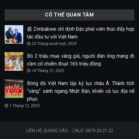
CÓ THỂ QUAN TÂM
📰 Zimbabwe chỉ định Đặc phái viên thúc đẩy hợp
tác đầu tư với Việt Nam
23 Tháng mười một, 2025
Bỏ 2 triệu mua vàng giả, người đàn ông mang đi
cầm cố chiếm đoạt 165 triệu đồng
14 Tháng 12, 2025
Bóng đá Việt Nam lập kỷ lục châu Á: Thành tích
“vàng” sánh ngang Nhật Bản, khiến cả lục địa nể
phục
1 Tháng 12, 2025
LIÊN HỆ QUẢNG CÁO - ZALO: 0879.20.21.22