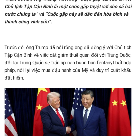
Chủ tịch Tập Cận Bình là một cuộc gặp tuyệt vời cho cả hai
nước chúng ta” và “Cuộc gặp này sẽ dẫn đến hòa bình và
thành công vĩnh cửu”.
Trước đó, ông Trump đã nói rằng ông đã đồng ý với Chủ tịch
Tập Cận Bình về việc cắt giảm thuế quan đối với Trung Quốc,
đổi lại Trung Quốc sẽ trấn áp nạn buôn bán fentanyl bất hợp
pháp, nối lại việc mua đậu nành của Mỹ và duy trì xuất khẩu
đất hiếm.