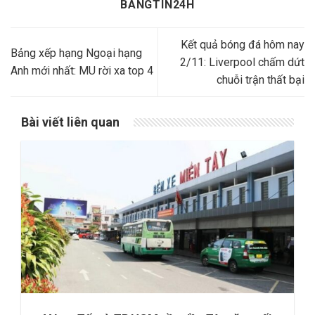
BANGTIN24H
Kết quả bóng đá hôm nay
Bảng xếp hạng Ngoại hạng
2/11: Liverpool chấm dứt
Anh mới nhất: MU rời xa top 4
chuỗi trận thất bại
Bài viết liên quan