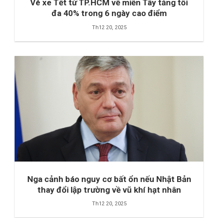
Vé xe Tết từ TP.HCM về miền Tây tăng tối
đa 40% trong 6 ngày cao điểm
Th12 20, 2025
Nga cảnh báo nguy cơ bất ổn nếu Nhật Bản
thay đổi lập trường về vũ khí hạt nhân
Th12 20, 2025