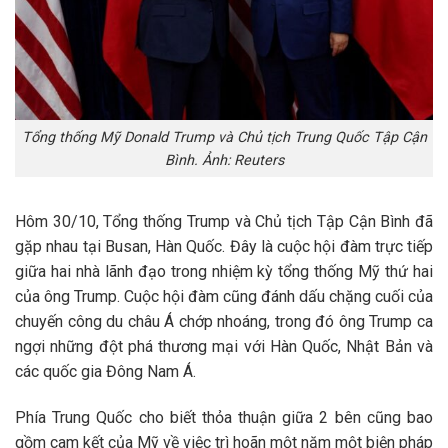
Tổng thống Mỹ Donald Trump và Chủ tịch Trung Quốc Tập Cận
Bình. Ảnh: Reuters
Hôm 30/10, Tổng thống Trump và Chủ tịch Tập Cận Bình đã
gặp nhau tại Busan, Hàn Quốc. Đây là cuộc hội đàm trực tiếp
giữa hai nhà lãnh đạo trong nhiệm kỳ tổng thống Mỹ thứ hai
của ông Trump. Cuộc hội đàm cũng đánh dấu chặng cuối của
chuyến công du châu Á chớp nhoáng, trong đó ông Trump ca
ngợi những đột phá thương mại với Hàn Quốc, Nhật Bản và
các quốc gia Đông Nam Á.
Phía Trung Quốc cho biết thỏa thuận giữa 2 bên cũng bao
gồm cam kết của Mỹ về việc trì hoãn một năm một biện pháp