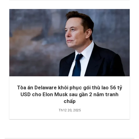
Tòa án Delaware khôi phục gói thù lao 56 tỷ
USD cho Elon Musk sau gần 2 năm tranh
chấp
Th12 20, 2025