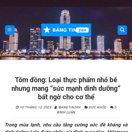
Skip
to
content
Tôm đồng: Loại thực phẩm nhỏ bé
nhưng mang “sức mạnh dinh dưỡng”
bất ngờ cho cơ thể
10 THÁNG 12, 2025
BANGTIN24H
SỨC KHỎE
0
BÌNH LUẬN
Trong mùa lạnh, nhu cầu tăng cường sức đề kháng và