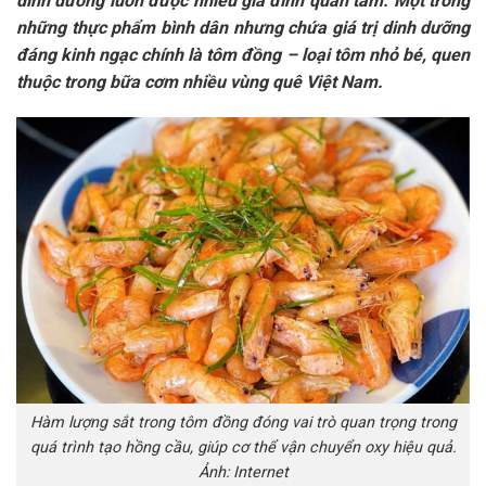
dinh dưỡng luôn được nhiều gia đình quan tâm. Một trong
những thực phẩm bình dân nhưng chứa giá trị dinh dưỡng
đáng kinh ngạc chính là tôm đồng – loại tôm nhỏ bé, quen
thuộc trong bữa cơm nhiều vùng quê Việt Nam.
Hàm lượng sắt trong tôm đồng đóng vai trò quan trọng trong
quá trình tạo hồng cầu, giúp cơ thể vận chuyển oxy hiệu quả.
Ảnh: Internet