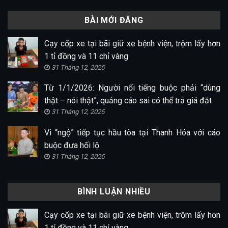
BÀI MỚI ĐĂNG
Cạy cốp xe tại bãi giữ xe bệnh viện, trộm lấy hơn
1 tỉ đồng và 11 chỉ vàng
31 Tháng 12, 2025
Từ 1/1/2026: Người nổi tiếng buộc phải “dùng
thật – nói thật”, quảng cáo sai có thể trả giá đắt
31 Tháng 12, 2025
Vi “ngộ” tiếp tục hầu tòa tại Thanh Hóa với cáo
buộc đưa hối lộ
31 Tháng 12, 2025
BÌNH LUẬN NHIỀU
Cạy cốp xe tại bãi giữ xe bệnh viện, trộm lấy hơn
1 tỉ đồng và 11 chỉ vàng