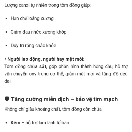
Lượng canxi tự nhiên trong tôm đồng giúp:
Hạn chế loãng xương
Giảm đau nhức xương khớp
Duy trì răng chắc khỏe
• Người lao động, người hay mệt mỏi:
Tôm đồng chứa
sắt
, góp phần hình thành hồng cầu, hỗ trợ
vận chuyển oxy trong cơ thể, giảm mệt mỏi và tăng độ dẻo
dai.
🛡️
Tăng cường miễn dịch – bảo vệ tim mạch
Không chỉ giàu khoáng chất, tôm đồng còn chứa:
Kẽm
– hỗ trợ làm lành tế bào