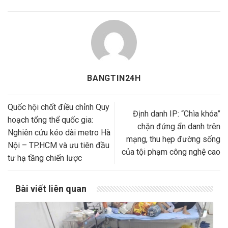
BANGTIN24H
Quốc hội chốt điều chỉnh Quy
Định danh IP: “Chìa khóa”
hoạch tổng thể quốc gia:
chặn đứng ẩn danh trên
Nghiên cứu kéo dài metro Hà
mạng, thu hẹp đường sống
Nội – TP.HCM và ưu tiên đầu
của tội phạm công nghệ cao
tư hạ tầng chiến lược
Bài viết liên quan