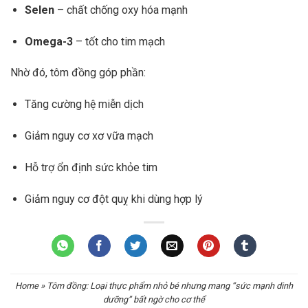
Selen
– chất chống oxy hóa mạnh
Omega-3
– tốt cho tim mạch
Nhờ đó, tôm đồng góp phần:
Tăng cường hệ miễn dịch
Giảm nguy cơ xơ vữa mạch
Hỗ trợ ổn định sức khỏe tim
Giảm nguy cơ đột quỵ khi dùng hợp lý
Home
»
Tôm đồng: Loại thực phẩm nhỏ bé nhưng mang “sức mạnh dinh
dưỡng” bất ngờ cho cơ thể