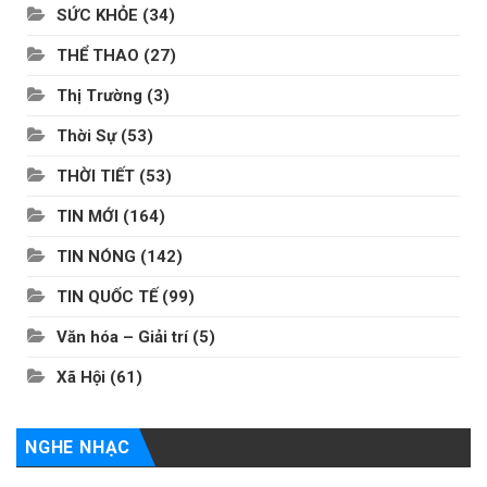
SỨC KHỎE
(34)
THỂ THAO
(27)
Thị Trường
(3)
Thời Sự
(53)
THỜI TIẾT
(53)
TIN MỚI
(164)
TIN NÓNG
(142)
TIN QUỐC TẾ
(99)
Văn hóa – Giải trí
(5)
Xã Hội
(61)
NGHE NHẠC