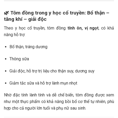
🌿
Tôm đồng trong y học cổ truyền: Bổ thận –
tăng khí – giải độc
Theo y học cổ truyền, tôm đồng
tính ôn, vị ngọt
, có khả
năng hỗ trợ:
Bổ thận, tráng dương
Thông sữa
Giải độc, hỗ trợ trị liệu cho thận suy, dương suy
Giảm tắc sữa và hỗ trợ lành mụn nhọt
Nhờ đặc tính lành tính và dễ chế biến, tôm đồng được xem
như một thực phẩm có khả năng bồi bổ cơ thể tự nhiên, phù
hợp cho cả người lớn tuổi và phụ nữ sau sinh.