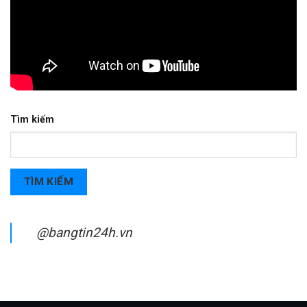
Tìm kiếm
TÌM KIẾM
@bangtin24h.vn