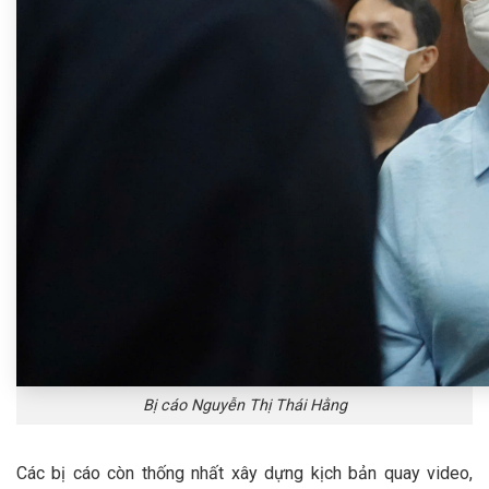
Bị cáo Nguyễn Thị Thái Hằng
Các bị cáo còn thống nhất xây dựng kịch bản quay video,