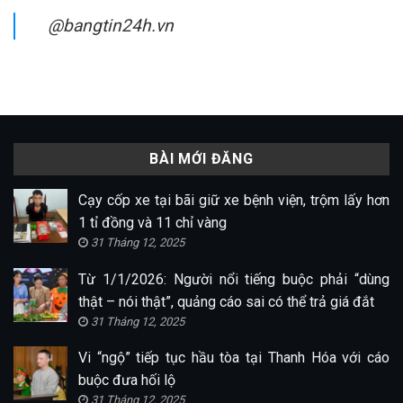
@bangtin24h.vn
BÀI MỚI ĐĂNG
Cạy cốp xe tại bãi giữ xe bệnh viện, trộm lấy hơn
1 tỉ đồng và 11 chỉ vàng
31 Tháng 12, 2025
Từ 1/1/2026: Người nổi tiếng buộc phải “dùng
thật – nói thật”, quảng cáo sai có thể trả giá đắt
31 Tháng 12, 2025
Vi “ngộ” tiếp tục hầu tòa tại Thanh Hóa với cáo
buộc đưa hối lộ
31 Tháng 12, 2025