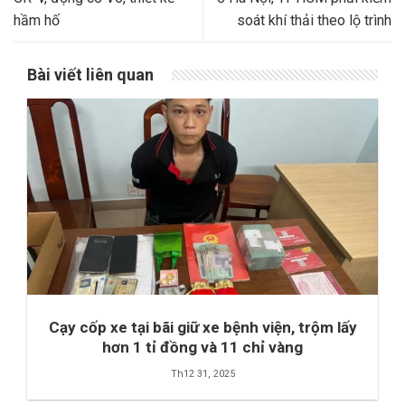
hầm hố
soát khí thải theo lộ trình
Bài viết liên quan
Cạy cốp xe tại bãi giữ xe bệnh viện, trộm lấy
hơn 1 tỉ đồng và 11 chỉ vàng
Th12 31, 2025