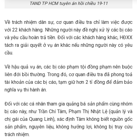
TAND TP HCM tuyên án hồi chiều 19-11
Về trách nhiệm dân sự, cơ quan điều tra chỉ làm việc được
với 22 khách hàng. Những người này đề nghị xử lý các bị cáo
và yêu cầu hoàn trả tiền. Đối với các khách hàng khác, HĐXX
tách ra giải quyết ở vụ án khác nếu những người này có yêu
cầu.
Về hậu quả vụ án, các bị cáo phạm tội đồng phạm nên buộc
liên đới bồi thường. Trong đó, cơ quan điều tra đã phong toả
tài khoản của các bị cáo, tạm giữ hơn 2 tỉ đồng để đảm bảo
nghĩa vụ thi hành án.
Đối với các cá nhân tham gia quảng bá sản phẩm cùng nhóm
bị cáo này, như Trần Chí Tâm, Phạm Thị Nhật Lệ (quản lý và
chị gái của Quang Linh), xác định Tâm không biết nguồn gốc
sản phẩm, nguyên liệu, không hưởng lợi, không bị truy cứu
trách nhiệm.