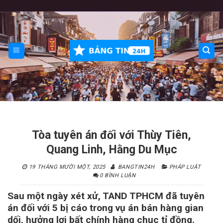
Skip
to
content
Tòa tuyên án đối với Thùy Tiên,
Quang Linh, Hằng Du Mục
19 THÁNG MƯỜI MỘT, 2025
BANGTIN24H
PHÁP LUẬT
0 BÌNH LUẬN
Sau một ngày xét xử, TAND TPHCM đã tuyên
án đối với 5 bị cáo trong vụ án bán hàng gian
dối, hưởng lợi bất chính hàng chục tỉ đồng.