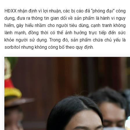
HĐXX nhận định vì lợi nhuận, các bị cáo đã “phóng đại” công
dụng, đưa ra thông tin gian dối về sản phẩm là hành vi nguy
hiểm, gây hiểu nhầm cho người tiêu dùng, cạnh tranh không
lành mạnh, đồng thời có thể ảnh hưởng trực tiếp đến sức
khỏe người sử dụng. Trong đó, sản phẩm chứa chủ yếu là
sorbitol nhưng không công bố theo quy định.