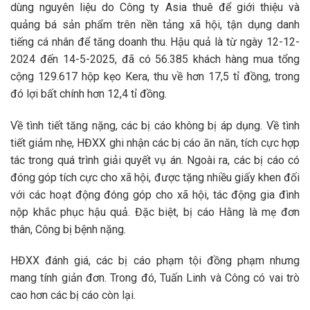
dùng nguyên liệu do Công ty Asia thuê để giới thiệu và
quảng bá sản phẩm trên nền tảng xã hội, tận dụng danh
tiếng cá nhân để tăng doanh thu. Hậu quả là từ ngày 12-12-
2024 đến 14-5-2025, đã có 56.385 khách hàng mua tổng
cộng 129.617 hộp kẹo Kera, thu về hơn 17,5 tỉ đồng, trong
đó lợi bất chính hơn 12,4 tỉ đồng.
Về tình tiết tăng nặng, các bị cáo không bị áp dụng. Về tình
tiết giảm nhẹ, HĐXX ghi nhận các bị cáo ăn năn, tích cực hợp
tác trong quá trình giải quyết vụ án. Ngoài ra, các bị cáo có
đóng góp tích cực cho xã hội, được tặng nhiều giấy khen đối
với các hoạt động đóng góp cho xã hội, tác động gia đình
nộp khắc phục hậu quả. Đặc biệt, bị cáo Hằng là mẹ đơn
thân, Công bị bệnh nặng.
HĐXX đánh giá, các bị cáo phạm tội đồng phạm nhưng
mang tính giản đơn. Trong đó, Tuấn Linh và Công có vai trò
cao hơn các bị cáo còn lại.