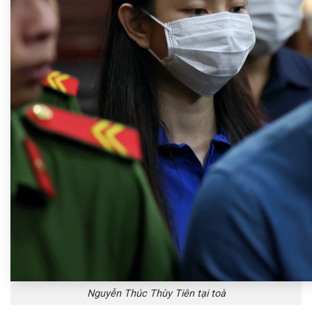
Nguyễn Thúc Thùy Tiên tại toà