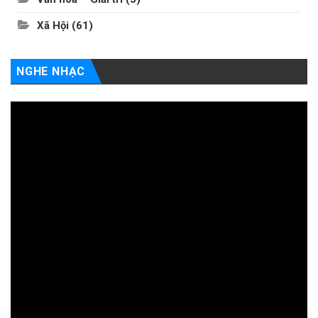
Xã Hội
(61)
NGHE NHẠC