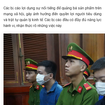
Các bị cáo lợi dụng sự nổi tiếng để quảng bá sản phẩm trên
mạng xã hội, gây ảnh hưởng đến quyền lợi người tiêu dùng
và trật tự quản lý kinh tế. Các bị cáo đều có đầy đủ năng lực
hành vi, nhận thức rõ những việc này.