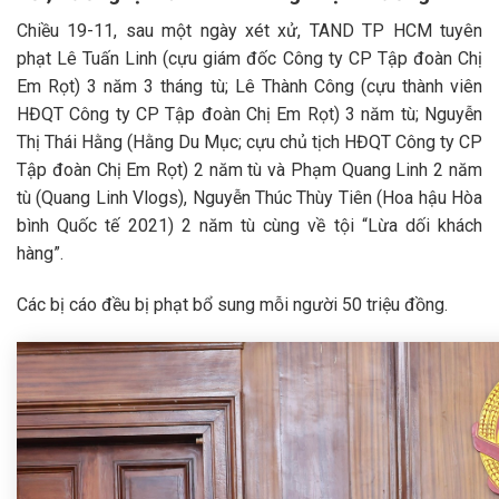
Chiều 19-11, sau một ngày xét xử, TAND TP HCM tuyên
phạt Lê Tuấn Linh (cựu giám đốc Công ty CP Tập đoàn Chị
Em Rọt) 3 năm 3 tháng tù; Lê Thành Công (cựu thành viên
HĐQT Công ty CP Tập đoàn Chị Em Rọt) 3 năm tù; Nguyễn
Thị Thái Hằng (Hằng Du Mục; cựu chủ tịch HĐQT Công ty CP
Tập đoàn Chị Em Rọt) 2 năm tù và Phạm Quang Linh 2 năm
tù (Quang Linh Vlogs), Nguyễn Thúc Thùy Tiên (Hoa hậu Hòa
bình Quốc tế 2021) 2 năm tù cùng về tội “Lừa dối khách
hàng”.
Các bị cáo đều bị phạt bổ sung mỗi người 50 triệu đồng.