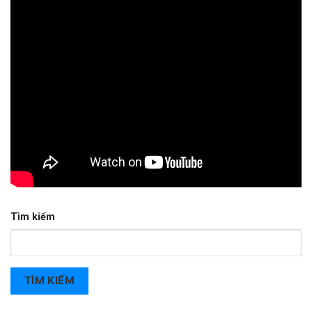
Tìm kiếm
TÌM KIẾM