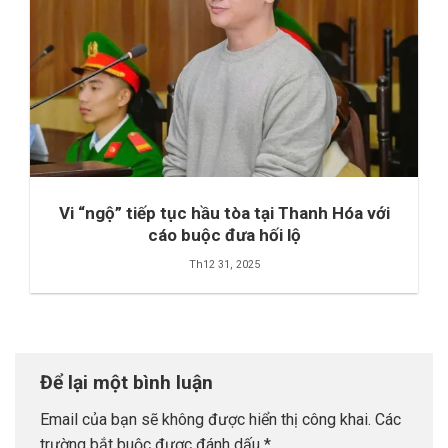
Vi “ngộ” tiếp tục hầu tòa tại Thanh Hóa với
cáo buộc đưa hối lộ
Th12 31, 2025
Để lại một bình luận
Email của bạn sẽ không được hiển thị công khai.
Các
trường bắt buộc được đánh dấu
*