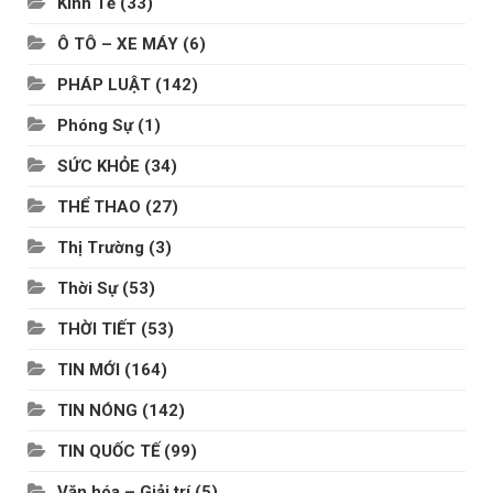
Kinh Tế
(33)
Ô TÔ – XE MÁY
(6)
PHÁP LUẬT
(142)
Phóng Sự
(1)
SỨC KHỎE
(34)
THỂ THAO
(27)
Thị Trường
(3)
Thời Sự
(53)
THỜI TIẾT
(53)
TIN MỚI
(164)
TIN NÓNG
(142)
TIN QUỐC TẾ
(99)
Văn hóa – Giải trí
(5)