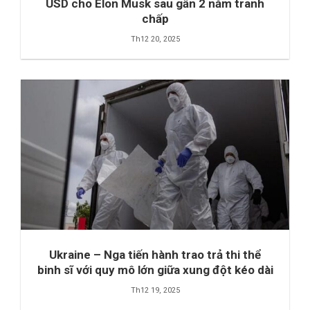
USD cho Elon Musk sau gần 2 năm tranh
chấp
Th12 20, 2025
Ukraine – Nga tiến hành trao trả thi thể
binh sĩ với quy mô lớn giữa xung đột kéo dài
Th12 19, 2025