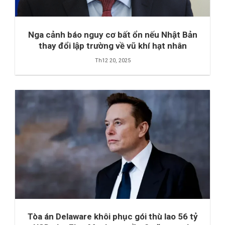
Nga cảnh báo nguy cơ bất ổn nếu Nhật Bản
thay đổi lập trường về vũ khí hạt nhân
Th12 20, 2025
Tòa án Delaware khôi phục gói thù lao 56 tỷ