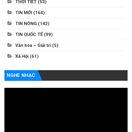
THỜI TIẾT
(53)
TIN MỚI
(164)
TIN NÓNG
(142)
TIN QUỐC TẾ
(99)
Văn hóa – Giải trí
(5)
Xã Hội
(61)
NGHE NHẠC