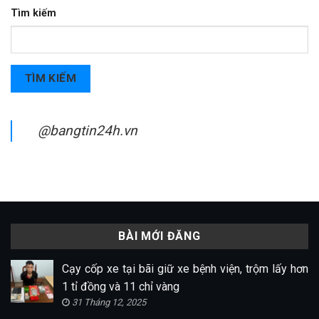
Tìm kiếm
TÌM KIẾM
@bangtin24h.vn
BÀI MỚI ĐĂNG
Cạy cốp xe tại bãi giữ xe bệnh viện, trộm lấy hơn
1 tỉ đồng và 11 chỉ vàng
31 Tháng 12, 2025