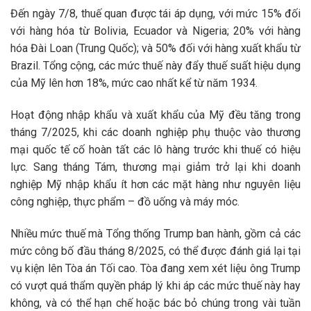
Đến ngày 7/8, thuế quan được tái áp dụng, với mức 15% đối
với hàng hóa từ Bolivia, Ecuador và Nigeria; 20% với hàng
hóa Đài Loan (Trung Quốc); và 50% đối với hàng xuất khẩu từ
Brazil. Tổng cộng, các mức thuế này đẩy thuế suất hiệu dụng
của Mỹ lên hơn 18%, mức cao nhất kể từ năm 1934.
Hoạt động nhập khẩu và xuất khẩu của Mỹ đều tăng trong
tháng 7/2025, khi các doanh nghiệp phụ thuộc vào thương
mại quốc tế cố hoàn tất các lô hàng trước khi thuế có hiệu
lực. Sang tháng Tám, thương mại giảm trở lại khi doanh
nghiệp Mỹ nhập khẩu ít hơn các mặt hàng như nguyên liệu
công nghiệp, thực phẩm – đồ uống và máy móc.
Nhiều mức thuế mà Tổng thống Trump ban hành, gồm cả các
mức công bố đầu tháng 8/2025, có thể được đánh giá lại tại
vụ kiện lên Tòa án Tối cao. Tòa đang xem xét liệu ông Trump
có vượt quá thẩm quyền pháp lý khi áp các mức thuế này hay
không, và có thể hạn chế hoặc bác bỏ chúng trong vài tuần