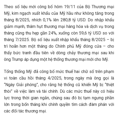
Theo số liệu mới công bố hôm 19/11 của Bộ Thương mại
Mỹ, kim ngạch xuất khẩu của Mỹ hầu như không tăng trong
tháng 8/2025, nhích 0,1% lên 280,8 tỷ USD. Do nhập khẩu
giảm mạnh, thâm hụt thương mại hàng hóa và dịch vụ trong
tháng cũng thu hẹp gần 24%, xuống còn 59,6 tỷ USD so với
tháng 7/2025. Bộ số liệu xuất nhập khẩu tháng 8/2025 – bị
trì hoãn hơn một tháng do Chính phủ Mỹ đóng cửa – cho
thấy bức tranh đầu tiên về dòng chảy thương mại sau khi
ông Trump áp dụng một hệ thống thương mại mới cho Mỹ.
Tổng thống Mỹ đã công bố mức thuế hai chữ số trên phạm
vi toàn cầu hồi tháng 4/2025, trong ngày mà ông gọi là
“Ngày Giải phóng”, cho rằng hệ thống cũ khiến Mỹ bị “thiệt
thòi” về việc làm và tài chính. Dù các mức thuế này có hiệu
lực trong thời gian ngắn, chúng sau đó bị tạm ngưng phần
lớn trong bốn tháng khi chính quyền tìm cách đàm phán với
các đối tác thương mại.