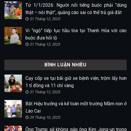
Từ 1/1/2026: Người nổi tiếng buộc phải “dùng
thật – nói thật”, quảng cáo sai có thể trả giá đắt
31 Tháng 12, 2025
Vi “ngộ” tiếp tục hầu tòa tại Thanh Hóa với cáo
buộc đưa hối lộ
31 Tháng 12, 2025
BÌNH LUẬN NHIỀU
Cạy cốp xe tại bãi giữ xe bệnh viện, trộm lấy hơn
1 tỉ đồng và 11 chỉ vàng
31 Tháng 12, 2025
Bắt Hiệu trưởng và kế toán một trường Mầm non ở
Lào Cai
29 Tháng 10, 2025
Ông Trump sẽ không gặp ông Kim Jong-un trong