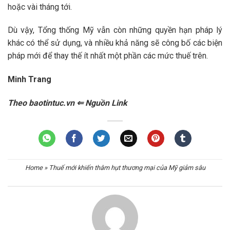
hoặc vài tháng tới.
Dù vậy, Tổng thống Mỹ vẫn còn những quyền hạn pháp lý
khác có thể sử dụng, và nhiều khả năng sẽ công bố các biện
pháp mới để thay thế ít nhất một phần các mức thuế trên.
Minh Trang
Theo baotintuc.vn ⇐ Nguồn Link
Home
»
Thuế mới khiến thâm hụt thương mại của Mỹ giảm sâu