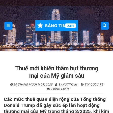
Skip
to
content
Thuế mới khiến thâm hụt thương
mại của Mỹ giảm sâu
20 THÁNG MƯỜI MỘT, 2025
BANGTIN24H
TIN QUỐC TẾ
0 BÌNH LUẬN
Các mức thuế quan diện rộng của Tổng thống
Donald Trump đã gây sức ép lên hoạt động
thương mại của Mỹ trong tháng 8/2025, khi kim