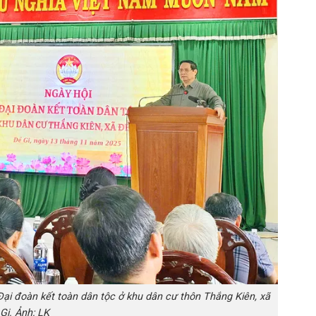
i đoàn kết toàn dân tộc ở khu dân cư thôn Thắng Kiên, xã
Gi. Ảnh: LK