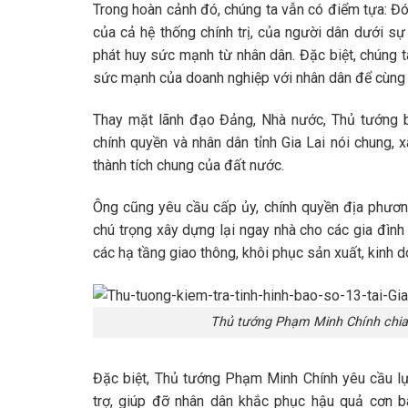
Trong hoàn cảnh đó, chúng ta vẫn có điểm tựa: Đó
của cả hệ thống chính trị, của người dân dưới sự
phát huy sức mạnh từ nhân dân. Đặc biệt, chúng 
sức mạnh của doanh nghiệp với nhân dân để cùng 
Thay mặt lãnh đạo Đảng, Nhà nước, Thủ tướng b
chính quyền và nhân dân tỉnh Gia Lai nói chung, 
thành tích chung của đất nước.
Ông cũng yêu cầu cấp ủy, chính quyền địa phươn
chú trọng xây dựng lại ngay nhà cho các gia đình
các hạ tầng giao thông, khôi phục sản xuất, kinh 
Thủ tướng Phạm Minh Chính chia 
Đặc biệt, Thủ tướng Phạm Minh Chính yêu cầu lự
trợ, giúp đỡ nhân dân khắc phục hậu quả cơn bã