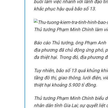
buổi làm việc nhanh với lãnh đạo tỉnh
khắc phục hậu quả bão số 13.
Thủ tướng Phạm Minh Chính làm việc
Báo cáo Thủ tướng, ông Phạm Anh 
địa phương đã chủ động ứng phó, ph
đa thiệt hại. Trong đó, địa phương 
Tuy nhiên, bão số 13 quá khủng khiế
tầng đô thị, giao thông, lưới điện, v
thiệt hại khoảng 5.900 tỉ đồng.
Thủ tướng Phạm Minh Chính biểu dư
nhân dân tỉnh Gia Lai; sự quyết liệt