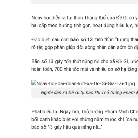
Ngày hội diễn ra tại thôn Thắng Kiến, xã Đề Gi có 
hai cấp theo hướng tinh gọn, hoạt động hiệu lực, 
Đặc biệt, sau cơn
bão số 13
, tình thần “tương th
rõ rệt, góp phần giúp đời sống nhân dân sớm ổn đị
Bão số 13 gây tổn thất nặng nề cho xã Đề Gi, ước 
hoàn toàn, 700 nhà tốc mái và nhiều cơ sở hạ tầng t
Người dân xã Đề Gi tự hào khi Thủ tướng Phạm M
Phát biểu tại Ngày hội, Thủ tướng Phạm Minh Chí
bối cảnh khác biệt với những năm trước khi “cả n
bão số 13 gây hậu quả nặng nề…”