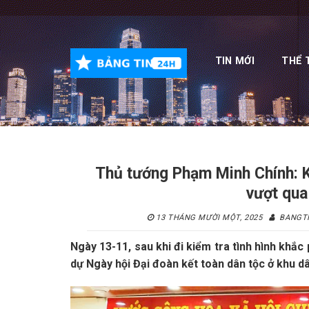
Skip
to
content
TIN MỚI
THỂ 
Thủ tướng Phạm Minh Chính: K
vượt qua
13 THÁNG MƯỜI MỘT, 2025
BANGT
Ngày 13-11, sau khi đi kiểm tra tình hình kh
dự Ngày hội Đại đoàn kết toàn dân tộc ở khu dân