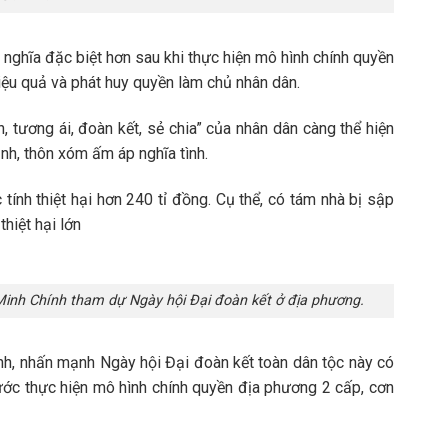
ý nghĩa đặc biệt hơn sau khi thực hiện mô hình chính quyền
hiệu quả và phát huy quyền làm chủ nhân dân.
ân, tương ái, đoàn kết, sẻ chia” của nhân dân càng thể hiện
nh, thôn xóm ấm áp nghĩa tình.
tính thiệt hại hơn 240 tỉ đồng. Cụ thể, có tám nhà bị sập
hiệt hại lớn
inh Chính tham dự Ngày hội Đại đoàn kết ở địa phương.
nh, nhấn mạnh Ngày hội Đại đoàn kết toàn dân tộc này có
ước thực hiện mô hình chính quyền địa phương 2 cấp, cơn