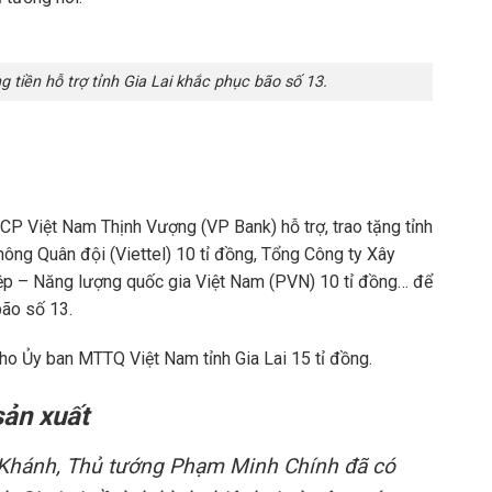
g tiền hỗ trợ tỉnh Gia Lai khắc phục bão số 13.
CP Việt Nam Thịnh Vượng (VP Bank) hỗ trợ, trao tặng tỉnh
hông Quân đội (Viettel) 10 tỉ đồng, Tổng Công ty Xây
ệp – Năng lượng quốc gia Việt Nam (PVN) 10 tỉ đồng… để
ão số 13.
ho Ủy ban MTTQ Việt Nam tỉnh Gia Lai 15 tỉ đồng.
sản xuất
t Khánh, Thủ tướng Phạm Minh Chính đã có