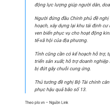
động lực lượng giúp người dân,
doa
Người đứng đầu Chính phủ đề nghị 
hoạch, xây dựng lại khu tái định cư
ven biển phục vụ cho hoạt động kin
tế
-xã hội của địa phương.
Tỉnh cũng cần có kế hoạch hỗ trợ, 
triển sản xuất; hỗ trợ doanh nghiệp
bị đứt gãy chuỗi cung ứng.
Thủ tướng đề nghị Bộ Tài chính cân đ
phục hậu quả bão số 13.
Theo plo.vn –
Nguồn Link