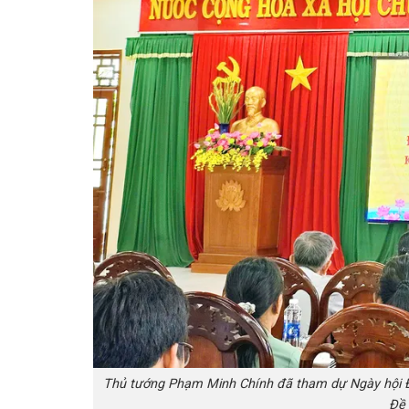
Thủ tướng Phạm Minh Chính đã tham dự Ngày hội Đạ
Đề 