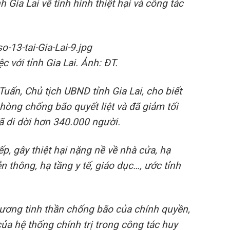
 Gia Lai về tình hình thiệt hại và công tác
 với tỉnh Gia Lai. Ảnh: ĐT.
Tuấn, Chủ tịch
UBND tỉnh Gia Lai
, cho biết
òng chống bão quyết liệt và đã giảm tối
đã di dời hơn 340.000 người.
p, gây thiệt hại nặng nề về nhà cửa, hạ
iễn thông, hạ tầng
y tế
, giáo dục…, ước tỉnh
ơng tinh thần chống bão của chính quyền,
 của hệ thống chính trị trong công tác huy