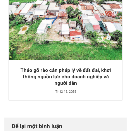
Tháo gỡ rào cản pháp lý về đất đai, khơi
thông nguồn lực cho doanh nghiệp và
người dân
Th12 15, 2025
Để lại một bình luận