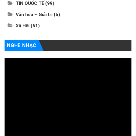
TIN QUỐC TẾ
(99)
Văn hóa – Giải trí
(5)
Xã Hội
(61)
NGHE NHẠC