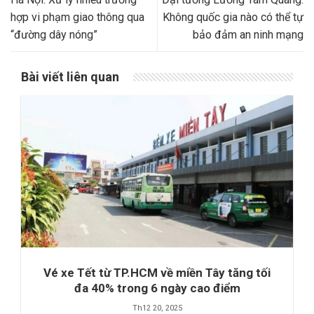
hợp vi phạm giao thông qua
Không quốc gia nào có thể tự
“đường dây nóng”
bảo đảm an ninh mạng
Bài viết liên quan
Vé xe Tết từ TP.HCM về miền Tây tăng tối
đa 40% trong 6 ngày cao điểm
Th12 20, 2025