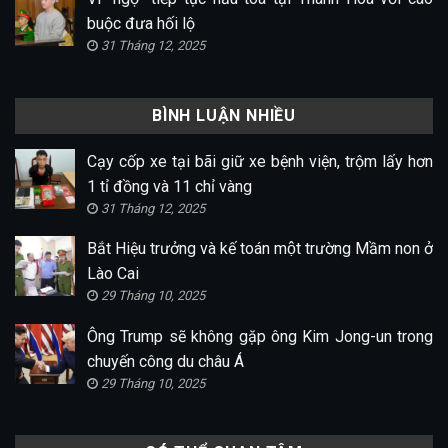
buộc đưa hối lộ
31 Tháng 12, 2025
BÌNH LUẬN NHIỀU
Cạy cốp xe tại bãi giữ xe bệnh viện, trộm lấy hơn
1 tỉ đồng và 11 chỉ vàng
31 Tháng 12, 2025
Bắt Hiệu trưởng và kế toán một trường Mầm non ở
Lào Cai
29 Tháng 10, 2025
Ông Trump sẽ không gặp ông Kim Jong-un trong
chuyến công du châu Á
29 Tháng 10, 2025