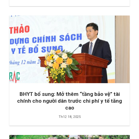
BHYT bổ sung: Mở thêm “tầng bảo vệ” tài
chính cho người dân trước chi phí y tế tăng
cao
Th12 18, 2025