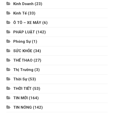
Kinh Doanh
(23)
Kinh Tế
(33)
Ô TÔ – XE MÁY
(6)
PHÁP LUẬT
(142)
Phóng Sự
(1)
SỨC KHỎE
(34)
THỂ THAO
(27)
Thị Trường
(3)
Thời Sự
(53)
THỜI TIẾT
(53)
TIN MỚI
(164)
TIN NÓNG
(142)