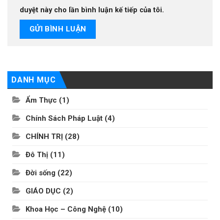
duyệt này cho lần bình luận kế tiếp của tôi.
DANH MỤC
Ẩm Thực
(1)
Chính Sách Pháp Luật
(4)
CHÍNH TRỊ
(28)
Đô Thị
(11)
Đời sống
(22)
GIÁO DỤC
(2)
Khoa Học – Công Nghệ
(10)