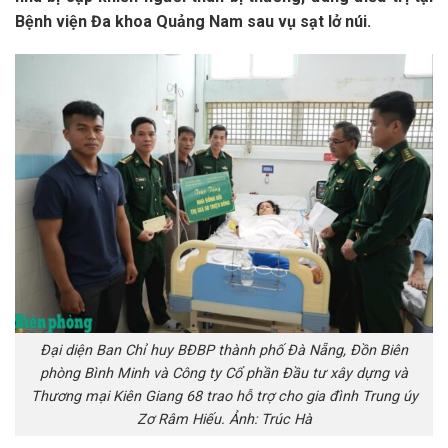
Bệnh viện Đa khoa Quảng Nam sau vụ sạt lở núi.
Đại diện Ban Chỉ huy BĐBP thành phố Đà Nẵng, Đồn Biên
phòng Bình Minh và Công ty Cổ phần Đầu tư xây dựng và
Thương mại Kiên Giang 68 trao hỗ trợ cho gia đình Trung úy
Zơ Râm Hiếu. Ảnh: Trúc Hà