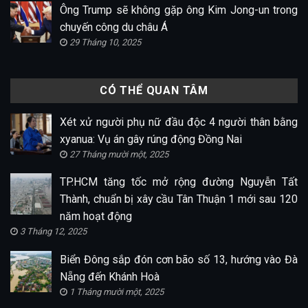
Ông Trump sẽ không gặp ông Kim Jong-un trong
chuyến công du châu Á
29 Tháng 10, 2025
CÓ THỂ QUAN TÂM
Xét xử người phụ nữ đầu độc 4 người thân bằng
xyanua: Vụ án gây rúng động Đồng Nai
27 Tháng mười một, 2025
TP.HCM tăng tốc mở rộng đường Nguyễn Tất
Thành, chuẩn bị xây cầu Tân Thuận 1 mới sau 120
năm hoạt động
3 Tháng 12, 2025
Biển Đông sắp đón cơn bão số 13, hướng vào Đà
Nẵng đến Khánh Hoà
1 Tháng mười một, 2025