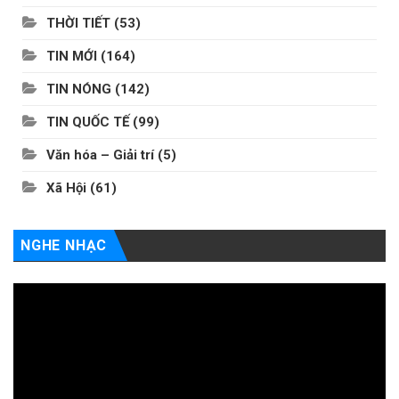
THỜI TIẾT
(53)
TIN MỚI
(164)
TIN NÓNG
(142)
TIN QUỐC TẾ
(99)
Văn hóa – Giải trí
(5)
Xã Hội
(61)
NGHE NHẠC