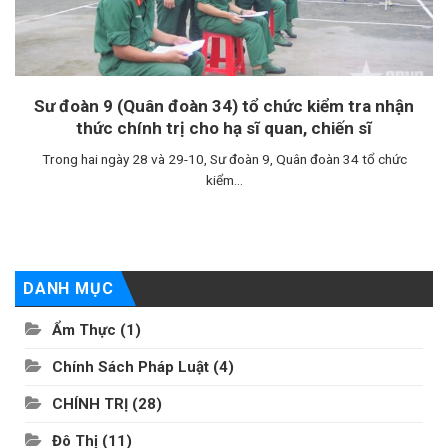
Sư đoàn 9 (Quân đoàn 34) tổ chức kiểm tra nhận
thức chính trị cho hạ sĩ quan, chiến sĩ
Trong hai ngày 28 và 29-10, Sư đoàn 9, Quân đoàn 34 tổ chức
kiểm...
DANH MỤC
Ẩm Thực
(1)
Chính Sách Pháp Luật
(4)
CHÍNH TRỊ
(28)
Đô Thị
(11)