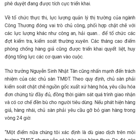
phê duyệt đang được tích cực triển khai.
Về tổ chức thực thi, lực lượng quản lý thị trường của ngành
Công Thương đóng vai trò chủ công, phối hợp chặt chẽ với
các lực lượng khác như công an, hải quan… để tổ chức các
đợt kiểm tra, kiểm soát thường xuyên. Các tháng cao điểm
phòng chống hàng giả cũng được triển khai quyết liệt, huy
động tổng lực các cơ quan vào cuộc.
Thứ trưởng Nguyễn Sinh Nhật Tân cũng nhấn mạnh đến trách
nhiệm của các chủ sàn TMĐT. Theo quy định, chủ sàn phải
kiểm soát chặt chẽ nguồn gốc xuất xứ hàng hóa, yêu cầu hóa
đơn chứng từ đầy đủ, đồng thời giám sát quá trình giao nhận
và có cơ chế đền bù cho người tiêu dùng. Nếu phát hiện hàng
giả, hàng nhái, chủ sàn phải yêu cầu gỡ bỏ gian hàng trong
vòng 24 giờ.
“Một điểm nữa chúng tôi xác định là dù giao dịch trên môi