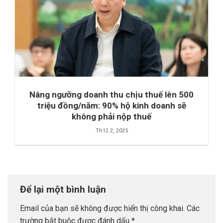
Nâng ngưỡng doanh thu chịu thuế lên 500
triệu đồng/năm: 90% hộ kinh doanh sẽ
không phải nộp thuế
Th12 2, 2025
Để lại một bình luận
Email của bạn sẽ không được hiển thị công khai.
Các
trường bắt buộc được đánh dấu
*