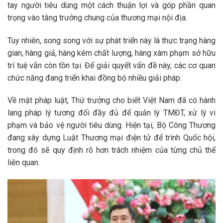
tay người tiêu dùng một cách thuận lợi và góp phần quan
trọng vào tăng trưởng chung của thương mại nội địa.
Tuy nhiên, song song với sự phát triển này là thực trạng hàng
gian, hàng giả, hàng kém chất lượng, hàng xâm phạm sở hữu
trí tuệ vẫn còn tồn tại. Để giải quyết vấn đề này, các cơ quan
chức năng đang triển khai đồng bộ nhiều giải pháp.
Về mặt pháp luật, Thứ trưởng cho biết Việt Nam đã có hành
lang pháp lý tương đối đầy đủ để quản lý TMĐT, xử lý vi
phạm và bảo vệ người tiêu dùng. Hiện tại, Bộ Công Thương
đang xây dựng Luật Thương mại điện tử để trình Quốc hội,
trong đó sẽ quy định rõ hơn trách nhiệm của từng chủ thể
liên quan.