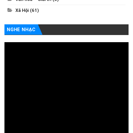
Xã Hội
(61)
NGHE NHẠC