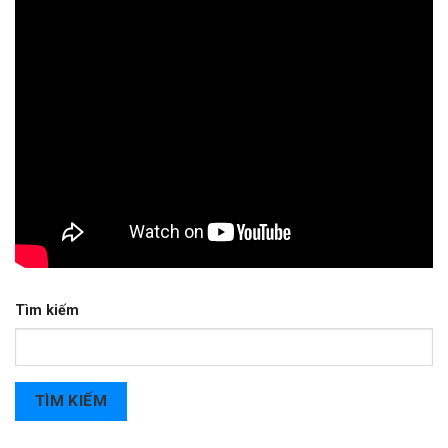
Tìm kiếm
TÌM KIẾM