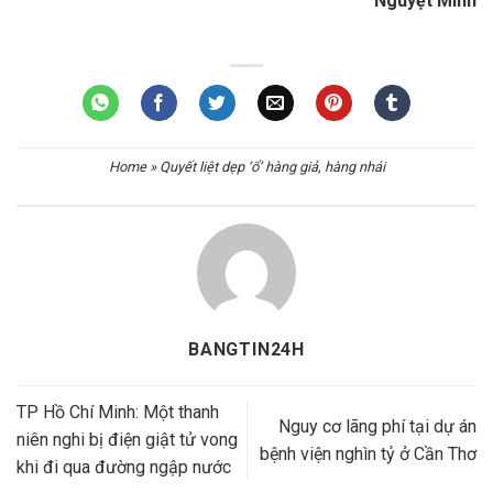
Nguyệt Minh
Home
»
Quyết liệt dẹp ‘ổ’ hàng giả, hàng nhái
BANGTIN24H
TP Hồ Chí Minh: Một thanh
Nguy cơ lãng phí tại dự án
niên nghi bị điện giật tử vong
bệnh viện nghìn tỷ ở Cần Thơ
khi đi qua đường ngập nước