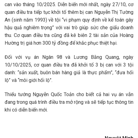
can vào tháng 10/2025. Diễn biến mới nhất, ngày 27/10, cơ
quan điều tra tiếp tục khởi tố thêm bị can Nguyễn Thị Tường
An (sinh năm 1993) về tội “vi phạm quy định về kế toán gây
hậu quả nghiêm trọng” với vai trò giúp sức che giấu doanh
thu. Cơ quan điều tra cũng đã kê biên 2 tài sản của Hoàng
Hường trị giá hơn 300 tỷ đồng để khắc phục thiệt hại.
Đối với vụ án Ngân 98 và Lương Bằng Quang, ngày
10/10/2025, cơ quan điều tra đã khởi tố 3 bị can với 3 tội
danh: “sản xuất, buôn bán hàng giả là thực phẩm”, “đưa hối
lộ” và “môi giới hối lộ”.
Thiếu tướng Nguyễn Quốc Toản cho biết cả hai vụ án vẫn
đang trong quá trình điều tra mở rộng và sẽ tiếp tục thông tin
khi có diễn biến mới.