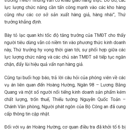
trường TMĐT nhưng vẫn có khâu giao hàng thực. Do đó, các
lực lượng chức năng cần tấn công mạnh vào các kho hàng
cũng như các cơ sở sản xuất hàng giả, hàng nhái”, Thứ
trưởng khẳng định.
Bày tỏ lạc quan khi tốc độ tăng trưởng của TMĐT cho thấy
người tiêu dùng vẫn có niềm tin vào phương thức kinh doanh
này, Thứ trưởng hy vọng thời gian tới, sự phối hợp giữa các
lực lượng chức năng và các chủ sàn TMĐT sẽ tiếp tục ngăn
chặn, đẩy lùi hiệu quả vấn nạn hàng giả.
Cũng tại buổi họp báo, trả lời câu hỏi của phóng viên về các
vụ án liên quan đến Hoàng Hường, Ngân 98 – Lương Bằng
Quang và một số người nổi tiếng kinh doanh sản phẩm kém
chất lượng, trốn thuế, Thiếu tướng Nguyễn Quốc Toản –
Chánh Văn phòng, Người phát ngôn của Bộ Công an đã cung
cấp thông tin cập nhật.
Đối với vụ án Hoàng Hường, cơ quan điều tra đã khởi tố 6 bị