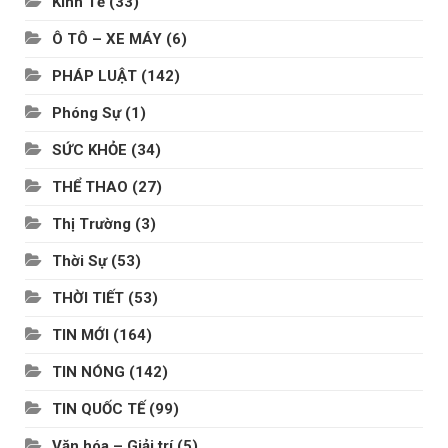
Kinh Tế
(33)
Ô TÔ – XE MÁY
(6)
PHÁP LUẬT
(142)
Phóng Sự
(1)
SỨC KHỎE
(34)
THỂ THAO
(27)
Thị Trường
(3)
Thời Sự
(53)
THỜI TIẾT
(53)
TIN MỚI
(164)
TIN NÓNG
(142)
TIN QUỐC TẾ
(99)
Văn hóa – Giải trí
(5)