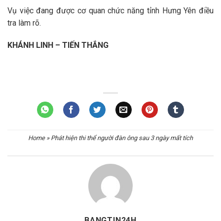
Vụ việc đang được cơ quan chức năng tỉnh Hưng Yên điều
tra làm rõ.
KHÁNH LINH – TIẾN THẮNG
Home
»
Phát hiện thi thể người đàn ông sau 3 ngày mất tích
BANGTIN24H