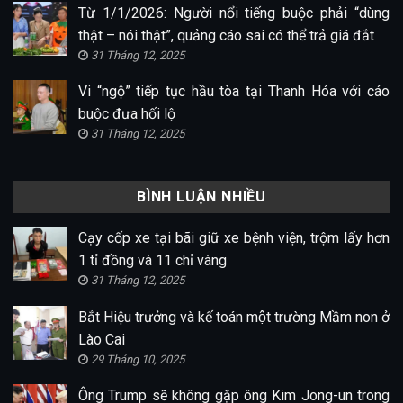
Từ 1/1/2026: Người nổi tiếng buộc phải “dùng
thật – nói thật”, quảng cáo sai có thể trả giá đắt
31 Tháng 12, 2025
Vi “ngộ” tiếp tục hầu tòa tại Thanh Hóa với cáo
buộc đưa hối lộ
31 Tháng 12, 2025
BÌNH LUẬN NHIỀU
Cạy cốp xe tại bãi giữ xe bệnh viện, trộm lấy hơn
1 tỉ đồng và 11 chỉ vàng
31 Tháng 12, 2025
Bắt Hiệu trưởng và kế toán một trường Mầm non ở
Lào Cai
29 Tháng 10, 2025
Ông Trump sẽ không gặp ông Kim Jong-un trong