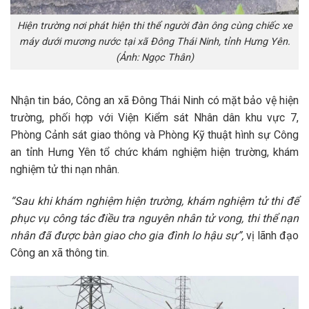
Hiện trường nơi phát hiện thi thể người đàn ông cùng chiếc xe
máy dưới mương nước tại xã Đông Thái Ninh, tỉnh Hưng Yên.
(Ảnh: Ngọc Thân)
Nhận tin báo, Công an xã Đông Thái Ninh có mặt bảo vệ hiện
trường, phối hợp với Viện Kiểm sát Nhân dân khu vực 7,
Phòng Cảnh sát giao thông và Phòng Kỹ thuật hình sự Công
an tỉnh Hưng Yên tổ chức khám nghiệm hiện trường, khám
nghiệm tử thi nạn nhân.
“Sau khi khám nghiệm hiện trường, khám nghiệm tử thi để
phục vụ công tác điều tra nguyên nhân tử vong, thi thể nạn
nhân đã được bàn giao cho gia đình lo hậu sự”,
vị lãnh đạo
Công an xã thông tin.