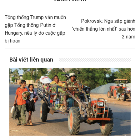
Tổng thống Trump vẫn muốn
Pokrovsk: Nga sắp giành
gặp Tổng thống Putin ở
‘chiến thắng lớn nhất’ sau hơn
Hungary, nêu lý do cuộc gặp
2 năm
bị hoãn
Bài viết liên quan