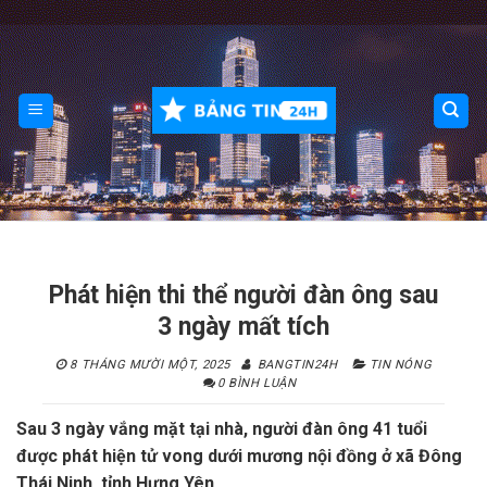
Skip
to
content
Phát hiện thi thể người đàn ông sau
3 ngày mất tích
8 THÁNG MƯỜI MỘT, 2025
BANGTIN24H
TIN NÓNG
0 BÌNH LUẬN
Sau 3 ngày vắng mặt tại nhà, người đàn ông 41 tuổi
được phát hiện tử vong dưới mương nội đồng ở xã Đông
Thái Ninh, tỉnh Hưng Yên.