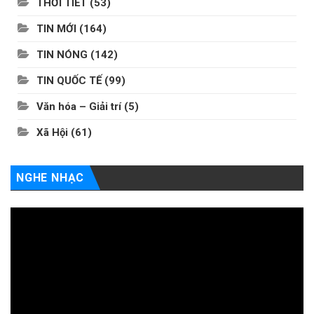
THỜI TIẾT
(53)
TIN MỚI
(164)
TIN NÓNG
(142)
TIN QUỐC TẾ
(99)
Văn hóa – Giải trí
(5)
Xã Hội
(61)
NGHE NHẠC