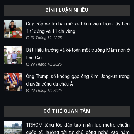
BÌNH LUẬN NHIỀU
Cạy cốp xe tại bãi giữ xe bệnh viện, trộm lấy hơn
1 tỉ đồng và 11 chỉ vàng
31 Tháng 12, 2025
Bắt Hiệu trưởng và kế toán một trường Mầm non ở
Lào Cai
29 Tháng 10, 2025
Ông Trump sẽ không gặp ông Kim Jong-un trong
chuyến công du châu Á
29 Tháng 10, 2025
CÓ THỂ QUAN TÂM
TP.HCM tăng tốc đào tạo nhân lực metro chuẩn
quốc tế, hướng tới tự chủ công nghệ vào năm