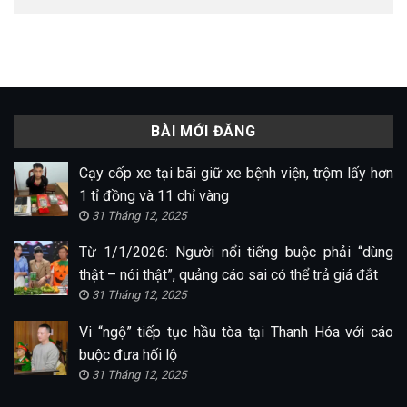
BÀI MỚI ĐĂNG
Cạy cốp xe tại bãi giữ xe bệnh viện, trộm lấy hơn
1 tỉ đồng và 11 chỉ vàng
31 Tháng 12, 2025
Từ 1/1/2026: Người nổi tiếng buộc phải “dùng
thật – nói thật”, quảng cáo sai có thể trả giá đắt
31 Tháng 12, 2025
Vi “ngộ” tiếp tục hầu tòa tại Thanh Hóa với cáo
buộc đưa hối lộ
31 Tháng 12, 2025