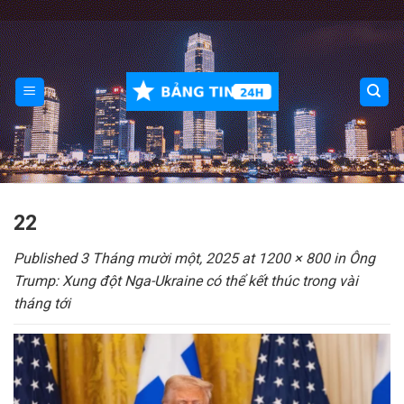
Skip
to
content
22
Published
3 Tháng mười một, 2025
at
1200 × 800
in
Ông
Trump: Xung đột Nga-Ukraine có thể kết thúc trong vài
tháng tới