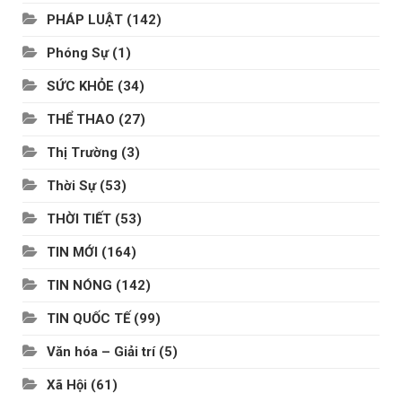
PHÁP LUẬT
(142)
Phóng Sự
(1)
SỨC KHỎE
(34)
THỂ THAO
(27)
Thị Trường
(3)
Thời Sự
(53)
THỜI TIẾT
(53)
TIN MỚI
(164)
TIN NÓNG
(142)
TIN QUỐC TẾ
(99)
Văn hóa – Giải trí
(5)
Xã Hội
(61)