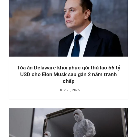
Tòa án Delaware khôi phục gói thù lao 56 tỷ
USD cho Elon Musk sau gần 2 năm tranh
chấp
Th12 20, 2025