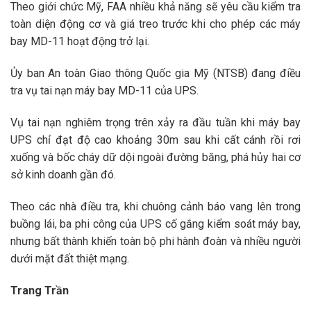
Theo giới chức Mỹ, FAA nhiều khả năng sẽ yêu cầu kiểm tra
toàn diện động cơ và giá treo trước khi cho phép các máy
bay MD-11 hoạt động trở lại.
Ủy ban An toàn Giao thông Quốc gia Mỹ (NTSB) đang điều
tra vụ tai nạn máy bay MD-11 của UPS.
Vụ tai nạn nghiêm trọng trên xảy ra đầu tuần khi máy bay
UPS chỉ đạt độ cao khoảng 30m sau khi cất cánh rồi rơi
xuống và bốc cháy dữ dội ngoài đường băng, phá hủy hai cơ
sở kinh doanh gần đó.
Theo các nhà điều tra, khi chuông cảnh báo vang lên trong
buồng lái, ba phi công của UPS cố gắng kiểm soát máy bay,
nhưng bất thành khiến toàn bộ phi hành đoàn và nhiều người
dưới mặt đất thiệt mạng.
Trang Trần