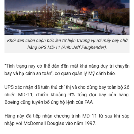
Khói đen cuồn cuộn bốc lên từ hiện trường vụ rơi máy bay chở
hàng UPS MD-11 (Ảnh: Jeff Faughender).
“Tình trạng này có thể dẫn đến mất khả năng duy trì chuyến
bay và hạ cánh an toàn”, cơ quan quản lý Mỹ cảnh báo.
UPS xác nhận đã tuân thủ chỉ thị và cho dừng bay toàn bộ 26
chiếc MD-11, chiếm khoảng 9% tổng đội bay của hãng.
Boeing cũng tuyên bố ủng hộ lệnh của FAA.
Hãng này đã tiếp nhận chương trình MD-11 từ sau khi sáp
nhập với McDonnell Douglas vào năm 1997.