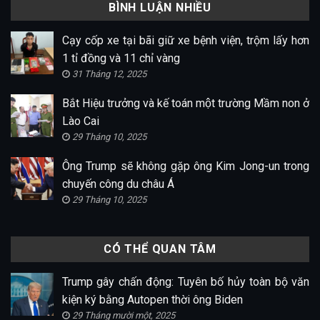
BÌNH LUẬN NHIỀU
Cạy cốp xe tại bãi giữ xe bệnh viện, trộm lấy hơn
1 tỉ đồng và 11 chỉ vàng
31 Tháng 12, 2025
Bắt Hiệu trưởng và kế toán một trường Mầm non ở
Lào Cai
29 Tháng 10, 2025
Ông Trump sẽ không gặp ông Kim Jong-un trong
chuyến công du châu Á
29 Tháng 10, 2025
CÓ THỂ QUAN TÂM
Trump gây chấn động: Tuyên bố hủy toàn bộ văn
kiện ký bằng Autopen thời ông Biden
29 Tháng mười một, 2025