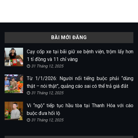
BÀI MỚI ĐĂNG
Cạy cốp xe tại bãi giữ xe bệnh viện, trộm lấy hơn
1 tỉ đồng và 11 chỉ vàng
31 Tháng 12, 2025
Từ 1/1/2026: Người nổi tiếng buộc phải “dùng
thật – nói thật”, quảng cáo sai có thể trả giá đắt
31 Tháng 12, 2025
Vi “ngộ” tiếp tục hầu tòa tại Thanh Hóa với cáo
buộc đưa hối lộ
31 Tháng 12, 2025