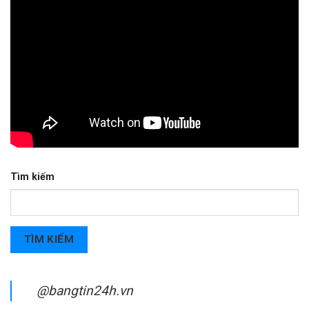
Tìm kiếm
TÌM KIẾM
@bangtin24h.vn