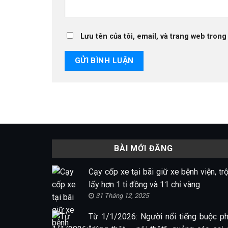
Lưu tên của tôi, email, và trang web trong 
BÀI MỚI ĐĂNG
Cạy cốp xe tại bãi giữ xe bệnh viện, tr
lấy hơn 1 tỉ đồng và 11 chỉ vàng
31 Tháng 12, 2025
Từ 1/1/2026: Người nổi tiếng buộc ph