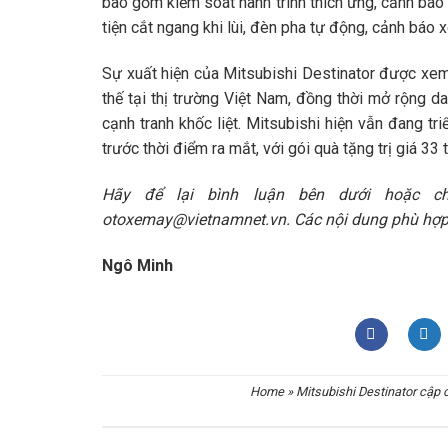
bao gồm kiểm soát hành trình thích ứng, cảnh bá
tiện cắt ngang khi lùi, đèn pha tự động, cảnh báo 
Sự xuất hiện của Mitsubishi Destinator được xem
thế tại thị trường Việt Nam, đồng thời mở rộng 
cạnh tranh khốc liệt. Mitsubishi hiện vẫn đang tr
trước thời điểm ra mắt, với gói quà tặng trị giá 33 
Hãy để lại bình luận bên dưới hoặc ch
otoxemay@vietnamnet.vn. Các nội dung phù hợp 
Ngô Minh
Home
»
Mitsubishi Destinator cập