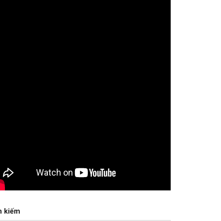
m kiếm