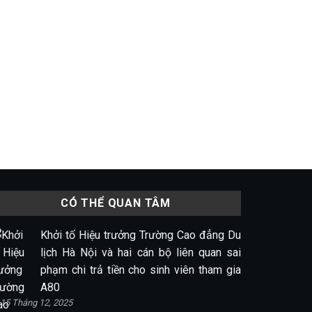
CÓ THỂ QUAN TÂM
Khởi tố Hiệu trưởng Trường Cao đẳng Du
lịch Hà Nội và hai cán bộ liên quan sai
phạm chi trả tiền cho sinh viên tham gia
A80
15 Tháng 12, 2025