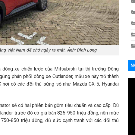
cảng Việt Nam để chờ ngày ra mắt. Ảnh: Đình Long
N
 dòng xe chiến lược của Mitsubishi tại thị trường Đông
gừng phân phối dòng xe Outlander, mẫu xe này trở thành
C nơi có các đối thủ sừng sỏ như Mazda CX-5, Hyundai
nator sẽ có hai phiên bản gồm tiêu chuẩn và cao cấp. Dù
lander trước đó có giá bán 825-950 triệu đồng, nên mức
750-850 triệu đồng, đủ sức cạnh tranh với các đối thủ