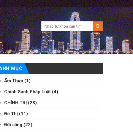
ANH MỤC
Ẩm Thực
(1)
Chính Sách Pháp Luật
(4)
CHÍNH TRỊ
(28)
Đô Thị
(11)
Đời sống
(22)