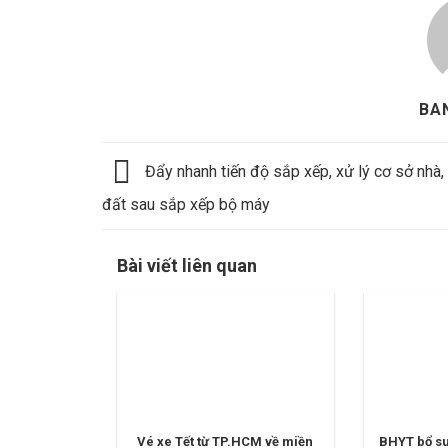
BA
Đẩy nhanh tiến độ sắp xếp, xử lý cơ sở nhà,
đất sau sắp xếp bộ máy
Bài viết liên quan
Vé xe Tết từ TP.HCM về miền
BHYT bổ s