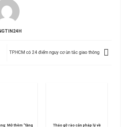
NGTIN24H
TP.HCM có 24 điểm nguy cơ ùn tắc giao thông
ung: Mở thêm “tầng
Tháo gỡ rào cản pháp lý về