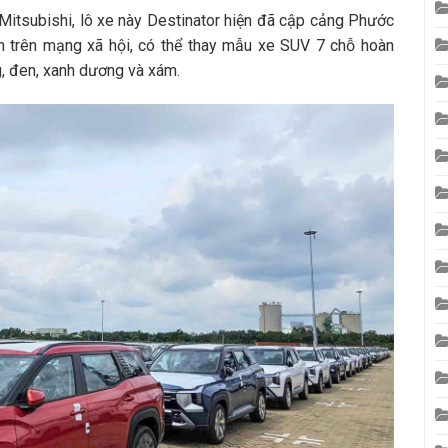
 Mitsubishi, lô xe này Destinator hiện đã cập cảng Phước
n trên mạng xã hội, có thể thay mẫu xe SUV 7 chỗ hoàn
, đen, xanh dương và xám.