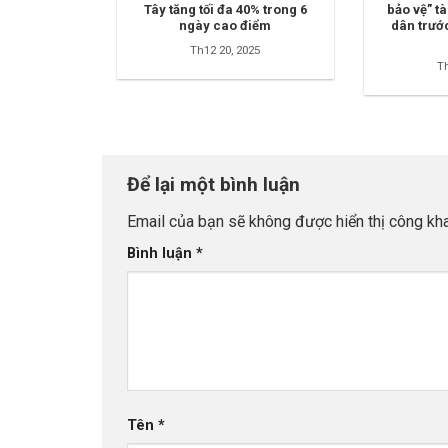
Tây tăng tối đa 40% trong 6
bảo vệ” t
ngày cao điểm
dân trước
Th12 20, 2025
Th
Để lại một bình luận
Email của bạn sẽ không được hiển thị công kha
Bình luận
*
Tên
*