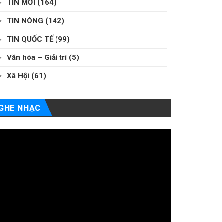
TIN MỚI
(164)
TIN NÓNG
(142)
TIN QUỐC TẾ
(99)
Văn hóa – Giải trí
(5)
Xã Hội
(61)
GHE NHẠC