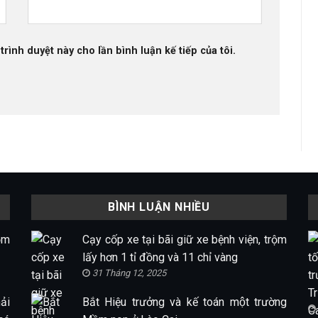
trình duyệt này cho lần bình luận kế tiếp của tôi.
BÌNH LUẬN NHIỀU
ộm
Cạy cốp xe tại bãi giữ xe bệnh viện, trộm
lấy hơn 1 tỉ đồng và 11 chỉ vàng
31 Tháng 12, 2025
ải
Bắt Hiệu trưởng và kế toán một trường