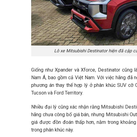
Lô xe Mitsubishi Destinator hiện đã cập 
Giống như Xpander và Xforce, Destinator cũng là
Nam Á, bao gồm cả Việt Nam. Với việc hãng đã n
phương án thay thế hợp lý ở phân khúc SUV cỡ 
Tucson và Ford Territory.
Nhiều đại lý cũng xác nhận rằng Mitsubishi Desti
hãng chưa công bố giá bán, nhưng Mitsubishi Out
giá được đồn đoán thấp hơn, nằm trong khoảng 
trong phân khúc này.