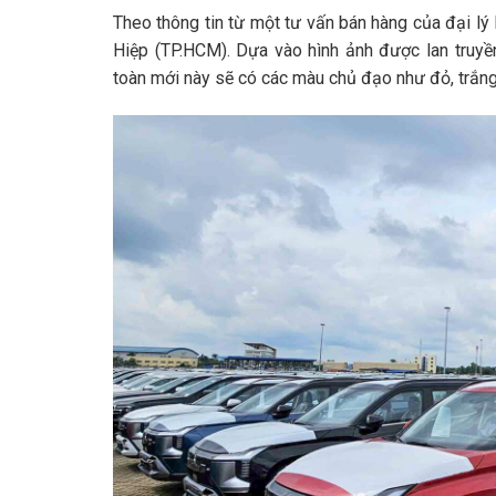
Theo thông tin từ một tư vấn bán hàng của đại lý
Hiệp (TP.HCM). Dựa vào hình ảnh được lan truyề
toàn mới này sẽ có các màu chủ đạo như đỏ, trắng